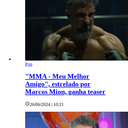
Pop
"MMA - Meu Melhor
Amigo", estrelado por
Marcos Mion, ganha teaser
26/06/2024 | 10:21