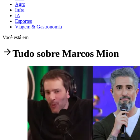
Agro
Infra
IA
Esportes
Viagem & Gastronomia
Você está em
Tudo sobre
Marcos Mion