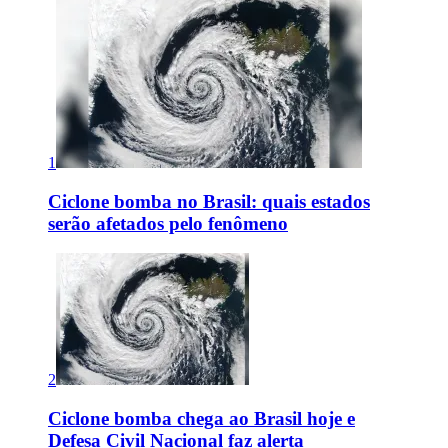
1
Ciclone bomba no Brasil: quais estados
serão afetados pelo fenômeno
2
Ciclone bomba chega ao Brasil hoje e
Defesa Civil Nacional faz alerta