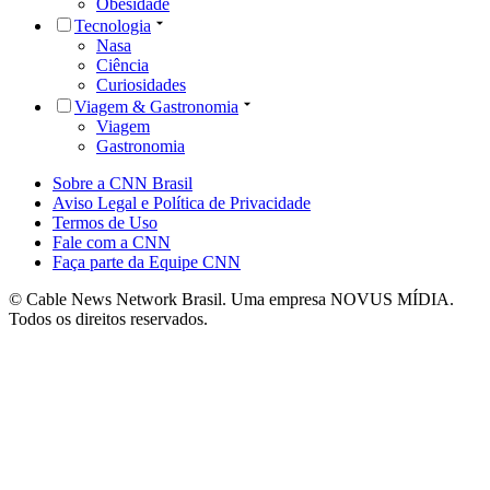
Obesidade
Tecnologia
Nasa
Ciência
Curiosidades
Viagem & Gastronomia
Viagem
Gastronomia
Sobre a CNN Brasil
Aviso Legal e Política de Privacidade
Termos de Uso
Fale com a CNN
Faça parte da Equipe CNN
© Cable News Network Brasil. Uma empresa NOVUS MÍDIA.
Todos os direitos reservados.