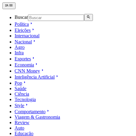
Buscar
Política
Eleições
Internacional
Nacional
Agro
Infra
Esportes
Economia
CNN Money
Inteligência Artificial
Pop
Saúde
Ciência
Tecnologia
Style
Comportamento
Viagem & Gastronomia
Review
Auto
Educação