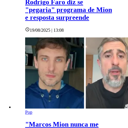
Rodrigo Faro diz se
"pegaria" programa de Mion
e resposta surpreende
19/08/2025 | 13:08
Pop
"Marcos Mion nunca me