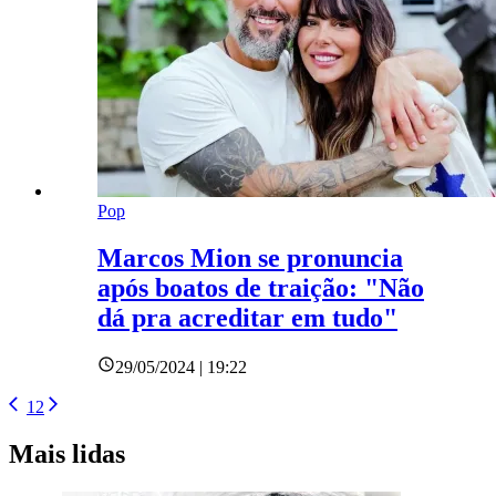
Pop
Marcos Mion se pronuncia
após boatos de traição: "Não
dá pra acreditar em tudo"
29/05/2024 | 19:22
1
2
Mais lidas