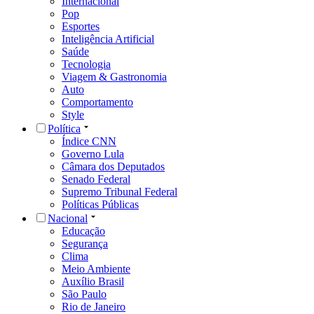
Internacional
Pop
Esportes
Inteligência Artificial
Saúde
Tecnologia
Viagem & Gastronomia
Auto
Comportamento
Style
Política
Índice CNN
Governo Lula
Câmara dos Deputados
Senado Federal
Supremo Tribunal Federal
Políticas Públicas
Nacional
Educação
Segurança
Clima
Meio Ambiente
Auxílio Brasil
São Paulo
Rio de Janeiro