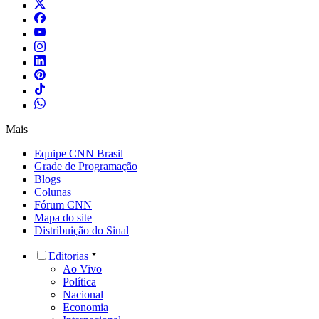
Mais
Equipe CNN Brasil
Grade de Programação
Blogs
Colunas
Fórum CNN
Mapa do site
Distribuição do Sinal
Editorias
Ao Vivo
Política
Nacional
Economia