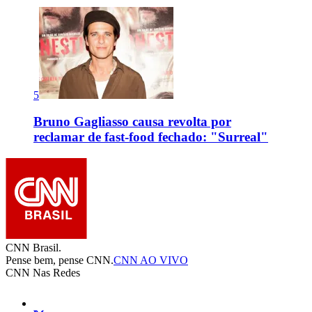
5
Bruno Gagliasso causa revolta por
reclamar de fast-food fechado: "Surreal"
CNN Brasil.
Pense bem, pense CNN.
CNN AO VIVO
CNN Nas Redes