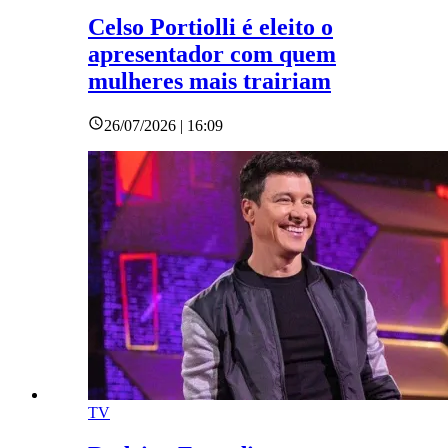
Celso Portiolli é eleito o
apresentador com quem
mulheres mais trairiam
26/07/2026 | 16:09
TV