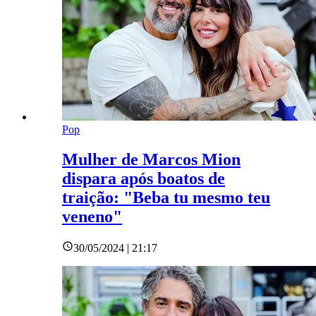
Pop
Mulher de Marcos Mion
dispara após boatos de
traição: "Beba tu mesmo teu
veneno"
30/05/2024 | 21:17