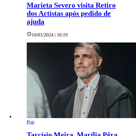
Marieta Severo visita Retiro
dos Artistas após pedido de
ajuda
16/01/2024 | 16:19
Pop
Tarcísio Meira, Marília Pêra,