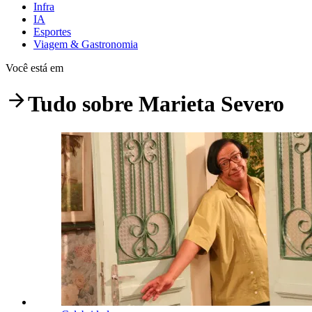
Infra
IA
Esportes
Viagem & Gastronomia
Você está em
Tudo sobre
Marieta Severo