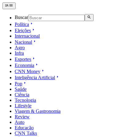
Buscar
Política
Eleições
Internacional
Nacional
Agro
Infra
Esportes
Economia
CNN Money
Inteligência Artificial
Pop
Saúde
Ciência
Tecnologia
Lifestyle
Viagem & Gastronomia
Review
Auto
Educação
CNN Talks