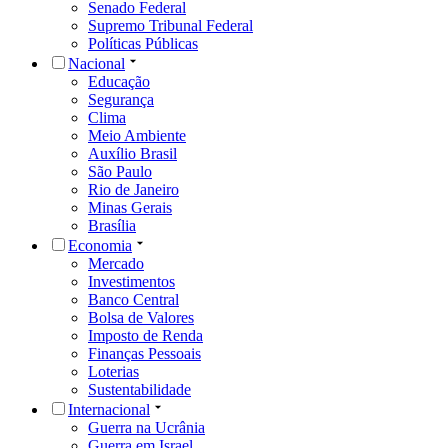
Senado Federal
Supremo Tribunal Federal
Políticas Públicas
Nacional
Educação
Segurança
Clima
Meio Ambiente
Auxílio Brasil
São Paulo
Rio de Janeiro
Minas Gerais
Brasília
Economia
Mercado
Investimentos
Banco Central
Bolsa de Valores
Imposto de Renda
Finanças Pessoais
Loterias
Sustentabilidade
Internacional
Guerra na Ucrânia
Guerra em Israel