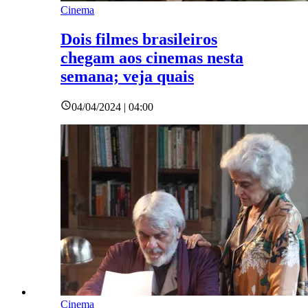
Cinema
Dois filmes brasileiros
chegam aos cinemas nesta
semana; veja quais
04/04/2024 | 04:00
Cinema