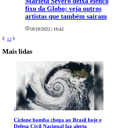
Marieta Severo deixa elenco
fixo da Globo; veja outros
artistas que também saíram
18/10/2022 | 16:42
1
2
Mais lidas
1
Ciclone bomba chega ao Brasil hoje e
Defesa Civil Nacional faz alerta