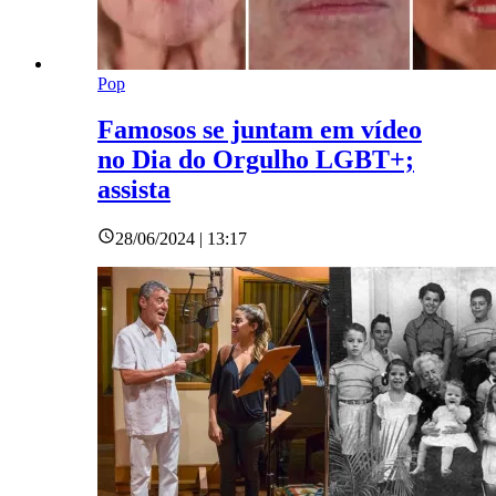
Pop
Famosos se juntam em vídeo
no Dia do Orgulho LGBT+;
assista
28/06/2024 | 13:17