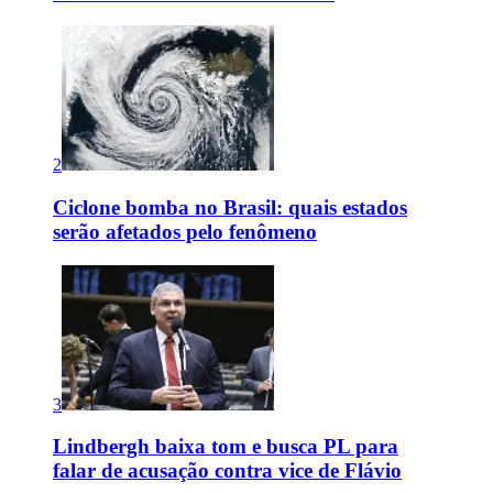
2
Ciclone bomba no Brasil: quais estados
serão afetados pelo fenômeno
3
Lindbergh baixa tom e busca PL para
falar de acusação contra vice de Flávio