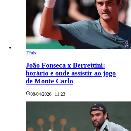
Tênis
João Fonseca x Berrettini:
horário e onde assistir ao jogo
de Monte Carlo
08/04/2026 | 11:23