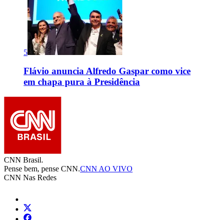
5
Flávio anuncia Alfredo Gaspar como vice
em chapa pura à Presidência
CNN Brasil.
Pense bem, pense CNN.
CNN AO VIVO
CNN Nas Redes