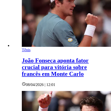
Tênis
João Fonseca aponta fator
crucial para vitória sobre
francês em Monte Carlo
08/04/2026 | 12:01