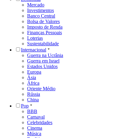
Mercado
Investimentos
Banco Central
Bolsa de Valores
Imposto de Renda
Finanças Pessoais
Loterias
Sustentabilidade
Internacional
Guerra na Ucrânia
Guerra em Israel
Estados Unidos
Europa
Ásia
África
Oriente Médio
Rússia
China
Pop
BBB
Carnaval
Celebridades
Cinema
Música