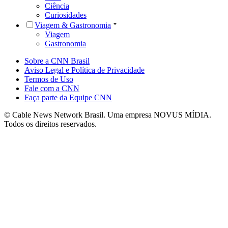
Ciência
Curiosidades
Viagem & Gastronomia
Viagem
Gastronomia
Sobre a CNN Brasil
Aviso Legal e Política de Privacidade
Termos de Uso
Fale com a CNN
Faça parte da Equipe CNN
© Cable News Network Brasil. Uma empresa NOVUS MÍDIA.
Todos os direitos reservados.