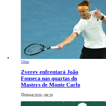
Tênis
Zverev enfrentará João
Fonseca nas quartas do
Masters de Monte Carlo
09/04/2026 | 08:29