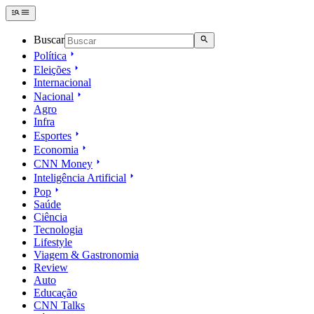
Buscar
Política
Eleições
Internacional
Nacional
Agro
Infra
Esportes
Economia
CNN Money
Inteligência Artificial
Pop
Saúde
Ciência
Tecnologia
Lifestyle
Viagem & Gastronomia
Review
Auto
Educação
CNN Talks