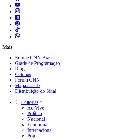
Mais
Equipe CNN Brasil
Grade de Programação
Blogs
Colunas
Fórum CNN
Mapa do site
Distribuição do Sinal
Editorias
Ao Vivo
Política
Nacional
Economia
Internacional
Pop