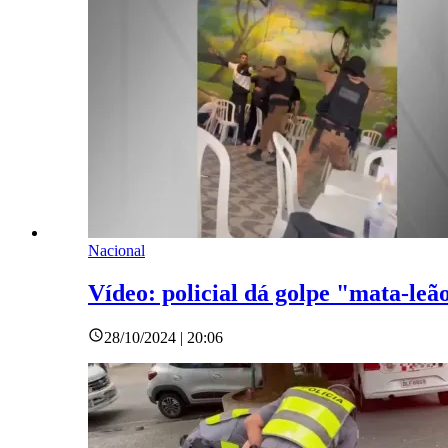
Nacional
Vídeo: policial dá golpe "mata-le
28/10/2024 | 20:06