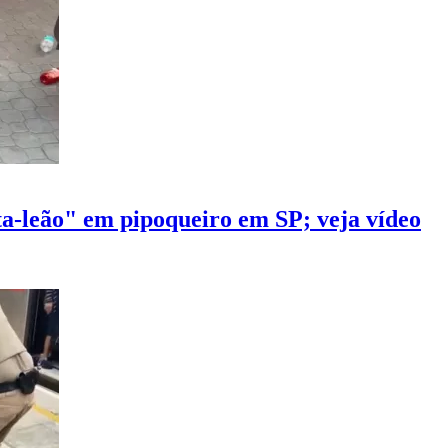
ta-leão" em pipoqueiro em SP; veja vídeo