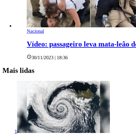
Nacional
Vídeo: passageiro leva mata-leão
30/11/2023 | 18:36
Mais lidas
1