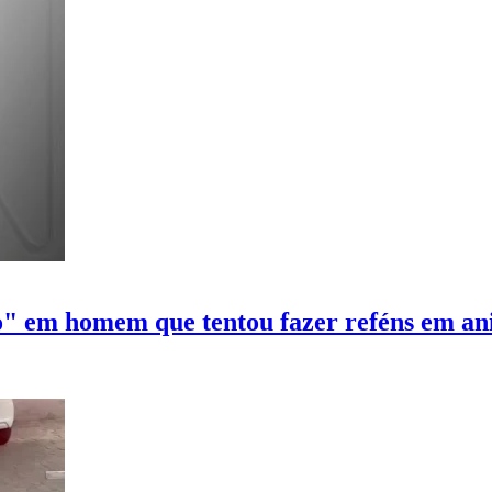
ão" em homem que tentou fazer reféns em an