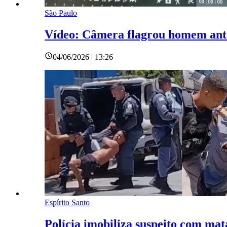
São Paulo
Vídeo: Câmera flagrou homem antes
04/06/2026 | 13:26
Espírito Santo
Polícia imobiliza suspeito com ma