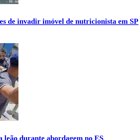
 de invadir imóvel de nutricionista em SP
ta leão durante abordagem no ES