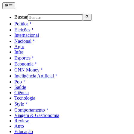
Buscar
Política
Eleições
Internacional
Nacional
Agro
Infra
Esportes
Economia
CNN Money
Inteligência Artificial
Pop
Saúde
Ciência
Tecnologia
Style
Comportamento
Viagem & Gastronomia
Review
Auto
Educação