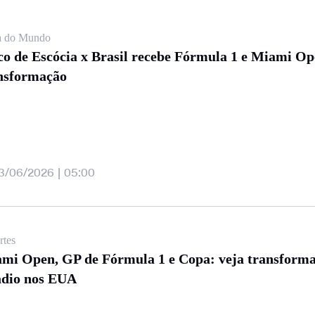
 do Mundo
co de Escócia x Brasil recebe Fórmula 1 e Miami Op
nsformação
3/06/2026 | 05:00
rtes
mi Open, GP de Fórmula 1 e Copa: veja transforma
ádio nos EUA