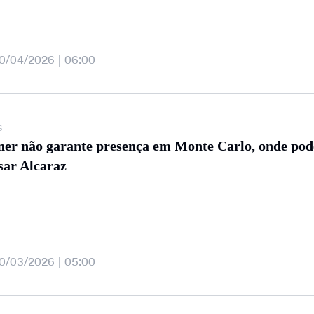
0/04/2026 | 06:00
s
ner não garante presença em Monte Carlo, onde pod
sar Alcaraz
0/03/2026 | 05:00