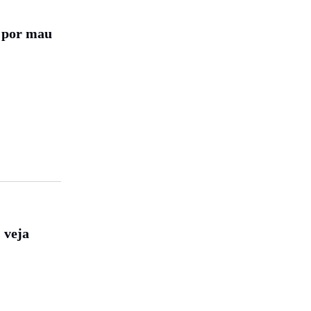
a por mau
 veja