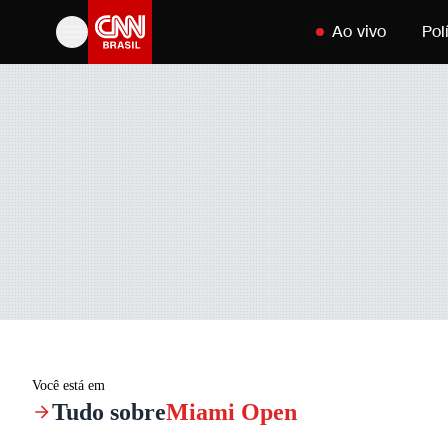
Pular para o conteúd
Ao vivo
Pol
Você está em
Tudo sobre
Miami Open