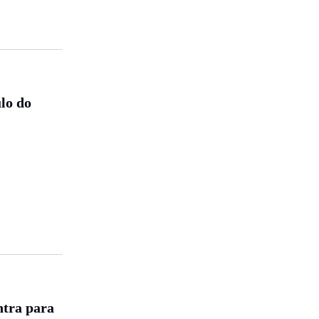
ulo do
ntra para