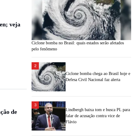
en; veja
Ciclone bomba no Brasil: quais estados serão afetados
pelo fenômeno
2
Ciclone bomba chega ao Brasil hoje e
Defesa Civil Nacional faz alerta
3
Lindbergh baixa tom e busca PL para
ção de
falar de acusação contra vice de
Flávio