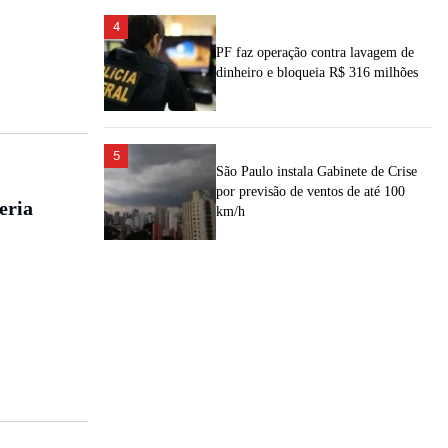
4
PF faz operação contra lavagem de
dinheiro e bloqueia R$ 316 milhões
5
São Paulo instala Gabinete de Crise
por previsão de ventos de até 100
eria
km/h