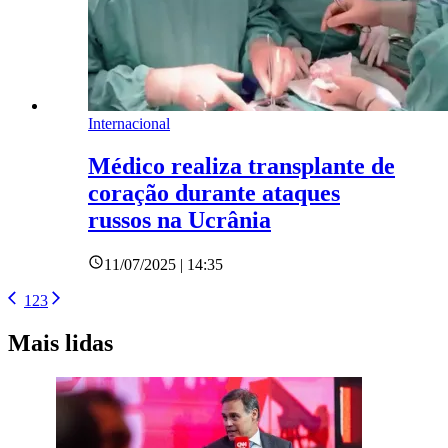
Internacional
Médico realiza transplante de
coração durante ataques
russos na Ucrânia
11/07/2025 | 14:35
1
2
3
Mais lidas