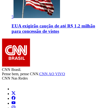
5
EUA exigirão caução de até R$ 1,2 milhão
para concessão de vistos
CNN Brasil.
Pense bem, pense CNN.
CNN AO VIVO
CNN Nas Redes