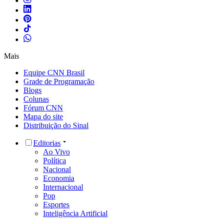
Mais
Equipe CNN Brasil
Grade de Programação
Blogs
Colunas
Fórum CNN
Mapa do site
Distribuição do Sinal
Editorias
Ao Vivo
Política
Nacional
Economia
Internacional
Pop
Esportes
Inteligência Artificial