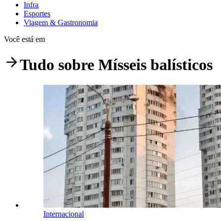
Infra
Esportes
Viagem & Gastronomia
Você está em
Tudo sobre
Mísseis balísticos
Internacional