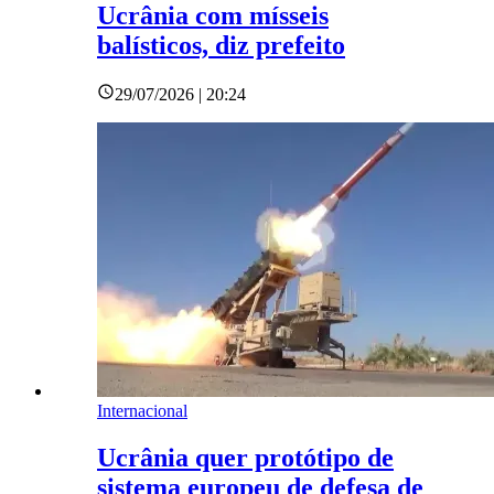
Ucrânia com mísseis
balísticos, diz prefeito
29/07/2026 | 20:24
Internacional
Ucrânia quer protótipo de
sistema europeu de defesa de