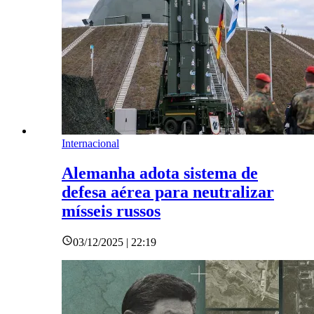
Internacional
Alemanha adota sistema de
defesa aérea para neutralizar
mísseis russos
03/12/2025 | 22:19