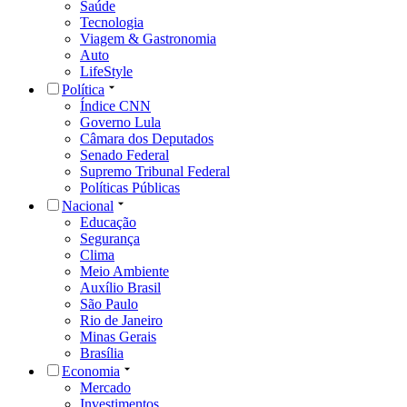
Saúde
Tecnologia
Viagem & Gastronomia
Auto
LifeStyle
Política
Índice CNN
Governo Lula
Câmara dos Deputados
Senado Federal
Supremo Tribunal Federal
Políticas Públicas
Nacional
Educação
Segurança
Clima
Meio Ambiente
Auxílio Brasil
São Paulo
Rio de Janeiro
Minas Gerais
Brasília
Economia
Mercado
Investimentos