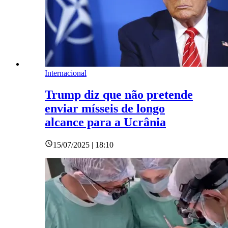
Internacional
Trump diz que não pretende
enviar mísseis de longo
alcance para a Ucrânia
15/07/2025 | 18:10