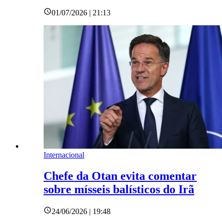
01/07/2026 | 21:13
Internacional
Chefe da Otan evita comentar
sobre mísseis balísticos do Irã
24/06/2026 | 19:48