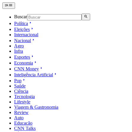
Buscar
Política
Eleições
Internacional
Nacional
Agro
Infra
Esportes
Economia
CNN Money
Inteligência Artificial
Pop
Saúde
Ciência
Tecnologia
Lifestyle
Viagem & Gastronomia
Review
Auto
Educação
CNN Talks