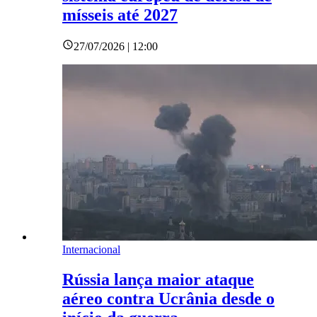
mísseis até 2027
27/07/2026 | 12:00
Internacional
Rússia lança maior ataque
aéreo contra Ucrânia desde o