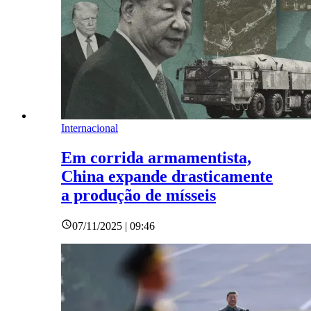
Internacional
Em corrida armamentista,
China expande drasticamente
a produção de mísseis
07/11/2025 | 09:46