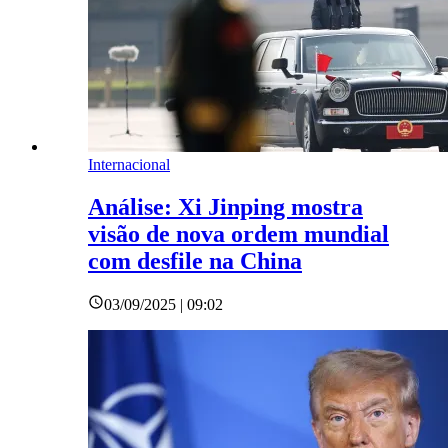
Internacional
Análise: Xi Jinping mostra
visão de nova ordem mundial
com desfile na China
03/09/2025 | 09:02