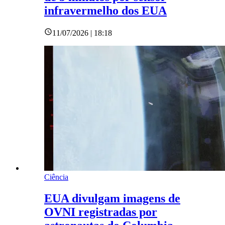
infravermelho dos EUA
11/07/2026 | 18:18
Ciência
EUA divulgam imagens de
OVNI registradas por