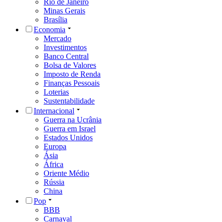
Rio de Janeiro
Minas Gerais
Brasília
Economia
Mercado
Investimentos
Banco Central
Bolsa de Valores
Imposto de Renda
Finanças Pessoais
Loterias
Sustentabilidade
Internacional
Guerra na Ucrânia
Guerra em Israel
Estados Unidos
Europa
Ásia
África
Oriente Médio
Rússia
China
Pop
BBB
Carnaval