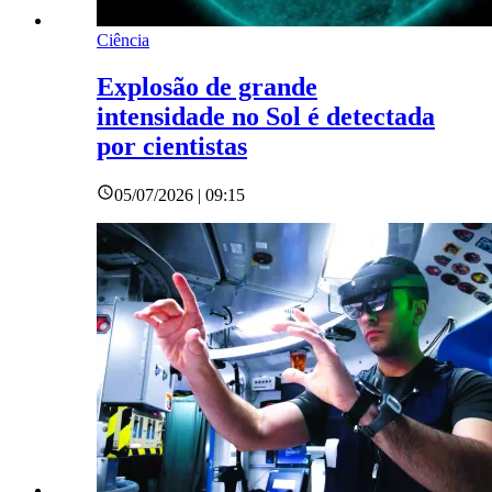
Ciência
Explosão de grande
intensidade no Sol é detectada
por cientistas
05/07/2026 | 09:15