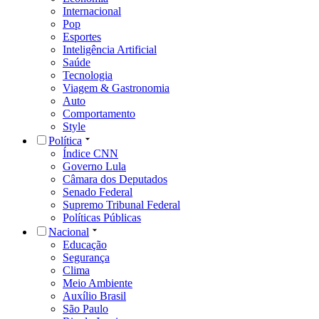
Internacional
Pop
Esportes
Inteligência Artificial
Saúde
Tecnologia
Viagem & Gastronomia
Auto
Comportamento
Style
Política
Índice CNN
Governo Lula
Câmara dos Deputados
Senado Federal
Supremo Tribunal Federal
Políticas Públicas
Nacional
Educação
Segurança
Clima
Meio Ambiente
Auxílio Brasil
São Paulo