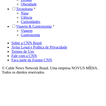
Obesidade
Tecnologia
Nasa
Ciência
Curiosidades
Viagem & Gastronomia
Viagem
Gastronomia
Sobre a CNN Brasil
Aviso Legal e Política de Privacidade
Termos de Uso
Fale com a CNN
Faça parte da Equipe CNN
© Cable News Network Brasil. Uma empresa NOVUS MÍDIA.
Todos os direitos reservados.