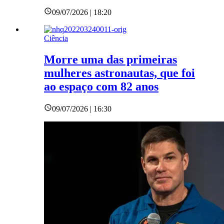
09/07/2026 | 18:20
Ciência
Morre uma das primeiras
mulheres astronautas, que foi
ao espaço com 82 anos
09/07/2026 | 16:30