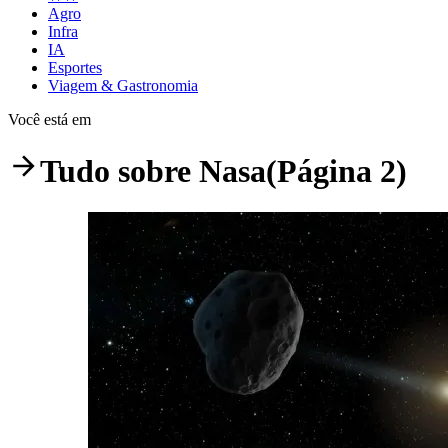
Agro
Infra
IA
Esportes
Viagem & Gastronomia
Você está em
Tudo sobre
Nasa
(Página 2)