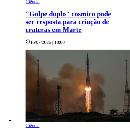
Ciência
"Golpe duplo" cósmico pode
ser resposta para criação de
crateras em Marte
16/07/2026 | 18:00
Ciência