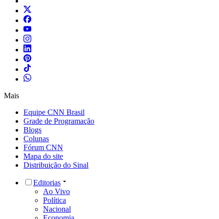
Mais
Equipe CNN Brasil
Grade de Programação
Blogs
Colunas
Fórum CNN
Mapa do site
Distribuição do Sinal
Editorias
Ao Vivo
Política
Nacional
Economia