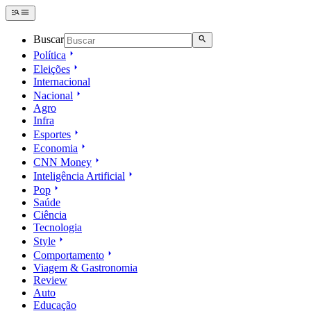
Buscar
Política
Eleições
Internacional
Nacional
Agro
Infra
Esportes
Economia
CNN Money
Inteligência Artificial
Pop
Saúde
Ciência
Tecnologia
Style
Comportamento
Viagem & Gastronomia
Review
Auto
Educação