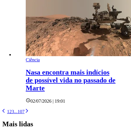
Ciência
Nasa encontra mais indícios
de possível vida no passado de
Marte
02/07/2026 | 19:01
1
2
3
...
107
Mais lidas