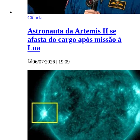
Ciência
Astronauta da Artemis II se
afasta do cargo após missão à
Lua
06/07/2026 | 19:09