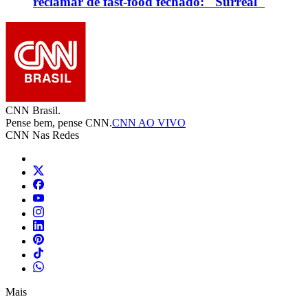
reclamar de fast-food fechado: "Surreal"
CNN Brasil.
Pense bem, pense CNN.
CNN AO VIVO
CNN Nas Redes
Mais