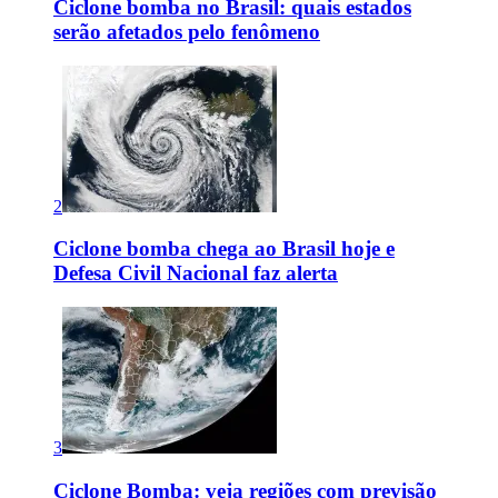
Ciclone bomba no Brasil: quais estados
serão afetados pelo fenômeno
2
Ciclone bomba chega ao Brasil hoje e
Defesa Civil Nacional faz alerta
3
Ciclone Bomba: veja regiões com previsão