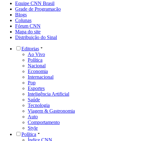
Equipe CNN Brasil
Grade de Programação
Blogs
Colunas
Fórum CNN
Mapa do site
Distribuição do Sinal
Editorias
Ao Vivo
Política
Nacional
Economia
Internacional
Pop
Esportes
Inteligência Artificial
Saúde
Tecnologia
Viagem & Gastronomia
Auto
Comportamento
Style
Política
Índice CNN