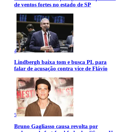
de ventos fortes no estado de SP
4
Lindbergh baixa tom e busca PL para
falar de acusação contra vice de Flávio
5
Bruno Gagliasso causa revolta por