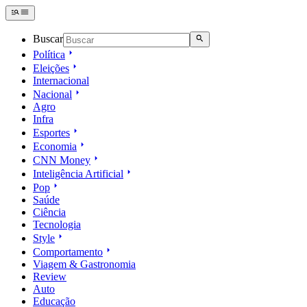
Buscar
Política
Eleições
Internacional
Nacional
Agro
Infra
Esportes
Economia
CNN Money
Inteligência Artificial
Pop
Saúde
Ciência
Tecnologia
Style
Comportamento
Viagem & Gastronomia
Review
Auto
Educação