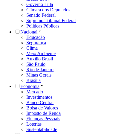
Governo Lula
Câmara dos Deputados
Senado Federal
Supremo Tribunal Federal
Políticas Públicas
Nacional
Educação
Segurança
Clima
Meio Ambiente
Auxílio Brasil
São Paulo
Rio de Janeiro
Minas Gerais
Brasília
Economia
Mercado
Investimentos
Banco Central
Bolsa de Valores
Imposto de Renda
Finanças Pessoais
Loterias
Sustentabilidade