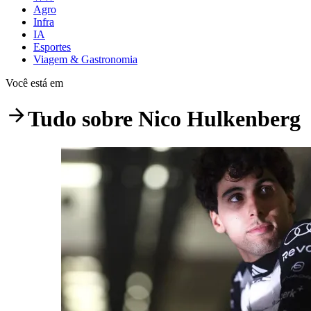
Agro
Infra
IA
Esportes
Viagem & Gastronomia
Você está em
Tudo sobre
Nico Hulkenberg