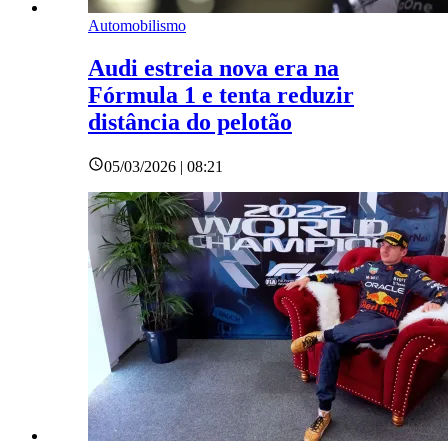
Automobilismo
Audi estreia nova era na
Fórmula 1 e tenta reduzir
distância do pelotão
05/03/2026 | 08:21