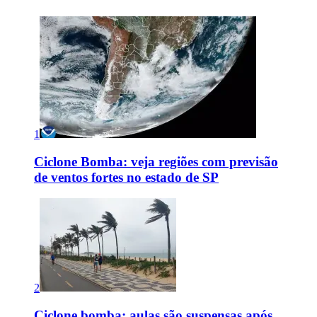
1
Ciclone Bomba: veja regiões com previsão
de ventos fortes no estado de SP
2
Ciclone bomba: aulas são suspensas após