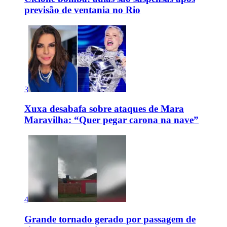
previsão de ventania no Rio
3
Xuxa desabafa sobre ataques de Mara
Maravilha: “Quer pegar carona na nave”
4
Grande tornado gerado por passagem de