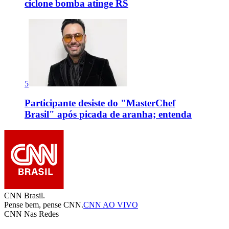
ciclone bomba atinge RS
5
Participante desiste do "MasterChef
Brasil" após picada de aranha; entenda
CNN Brasil.
Pense bem, pense CNN.
CNN AO VIVO
CNN Nas Redes