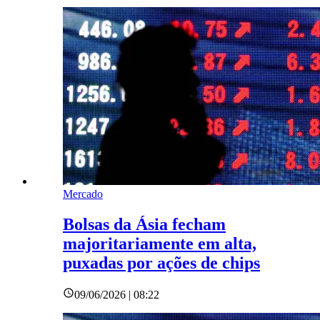
Mercado
Bolsas da Ásia fecham
majoritariamente em alta,
puxadas por ações de chips
09/06/2026 | 08:22