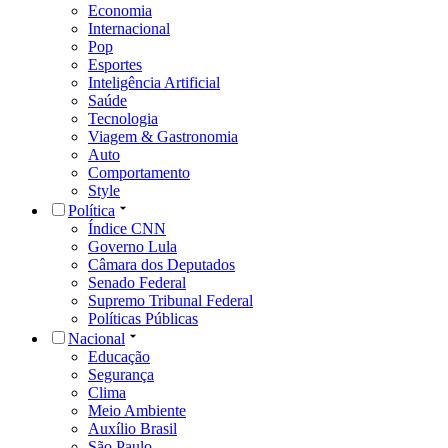
Economia
Internacional
Pop
Esportes
Inteligência Artificial
Saúde
Tecnologia
Viagem & Gastronomia
Auto
Comportamento
Style
Política
Índice CNN
Governo Lula
Câmara dos Deputados
Senado Federal
Supremo Tribunal Federal
Políticas Públicas
Nacional
Educação
Segurança
Clima
Meio Ambiente
Auxílio Brasil
São Paulo