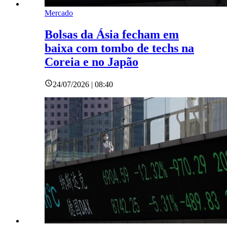
Mercado
Bolsas da Ásia fecham em
baixa com tombo de techs na
Coreia e no Japão
24/07/2026 | 08:40