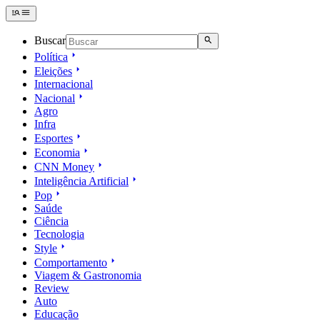
Buscar
Política
Eleições
Internacional
Nacional
Agro
Infra
Esportes
Economia
CNN Money
Inteligência Artificial
Pop
Saúde
Ciência
Tecnologia
Style
Comportamento
Viagem & Gastronomia
Review
Auto
Educação