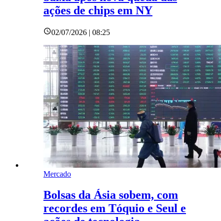
ações de chips em NY
02/07/2026 | 08:25
Mercado
Bolsas da Ásia sobem, com
recordes em Tóquio e Seul e