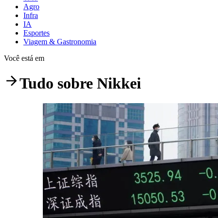
Agro
Infra
IA
Esportes
Viagem & Gastronomia
Você está em
Tudo sobre
Nikkei