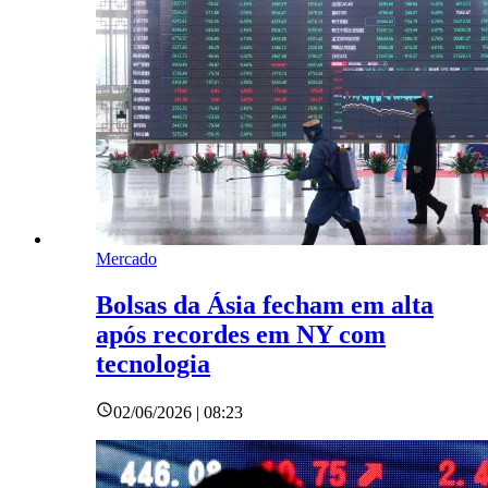
Mercado
Bolsas da Ásia fecham em alta
após recordes em NY com
tecnologia
02/06/2026 | 08:23