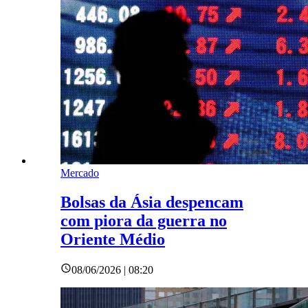
Mercado
Bolsas da Ásia despencam
com piora da guerra no
Oriente Médio
08/06/2026 | 08:20