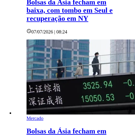
Bolsas da Ásia fecham em
baixa, com tombo em Seul e
recuperação em NY
07/07/2026 | 08:24
Mercado
Bolsas da Ásia fecham em