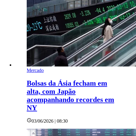
Mercado
Bolsas da Ásia fecham em
alta, com Japão
acompanhando recordes em
NY
03/06/2026 | 08:30