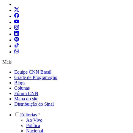
Mais
Equipe CNN Brasil
Grade de Programação
Blogs
Colunas
Fórum CNN
Mapa do site
Distribuição do Sinal
Editorias
Ao Vivo
Política
Nacional