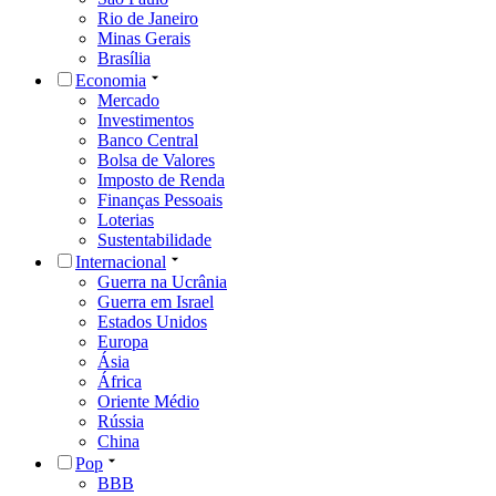
Rio de Janeiro
Minas Gerais
Brasília
Economia
Mercado
Investimentos
Banco Central
Bolsa de Valores
Imposto de Renda
Finanças Pessoais
Loterias
Sustentabilidade
Internacional
Guerra na Ucrânia
Guerra em Israel
Estados Unidos
Europa
Ásia
África
Oriente Médio
Rússia
China
Pop
BBB