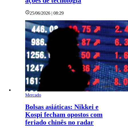
ações de tecnologia
25/06/2026 | 08:29
Mercado
Bolsas asiáticas: Nikkei e
Kospi fecham opostos com
feriado chinês no radar