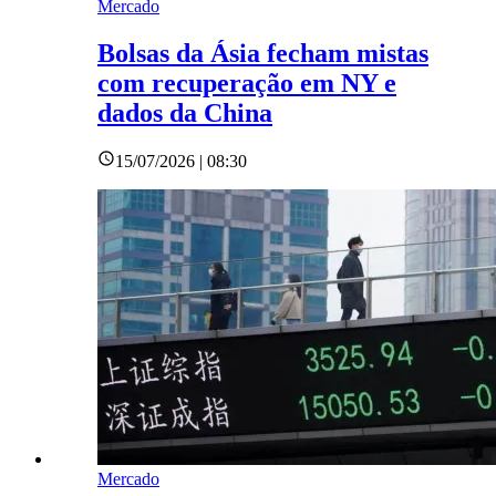
Mercado
Bolsas da Ásia fecham mistas
com recuperação em NY e
dados da China
15/07/2026 | 08:30
Mercado