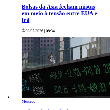
Bolsas da Ásia fecham mistas
em meio à tensão entre EUA e
Irã
08/07/2026 | 08:34
Mercado