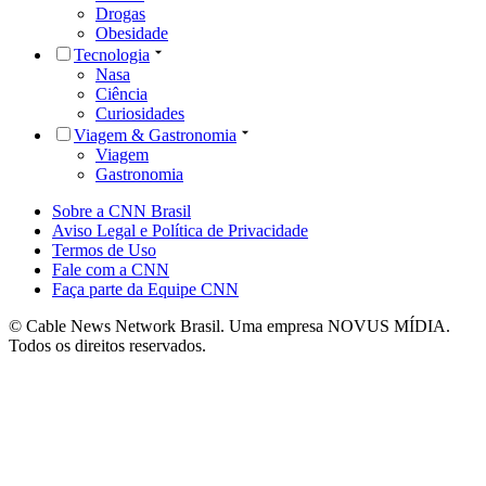
Drogas
Obesidade
Tecnologia
Nasa
Ciência
Curiosidades
Viagem & Gastronomia
Viagem
Gastronomia
Sobre a CNN Brasil
Aviso Legal e Política de Privacidade
Termos de Uso
Fale com a CNN
Faça parte da Equipe CNN
© Cable News Network Brasil. Uma empresa NOVUS MÍDIA.
Todos os direitos reservados.