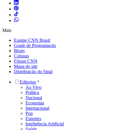
Mais
Equipe CNN Brasil
Grade de Programação
Blogs
Colunas
Fórum CNN
Mapa do site
Distribuição do Sinal
Editorias
Ao Vivo
Política
Nacional
Economia
Internacional
Pop
Esportes
Inteligência Artificial
Saúde