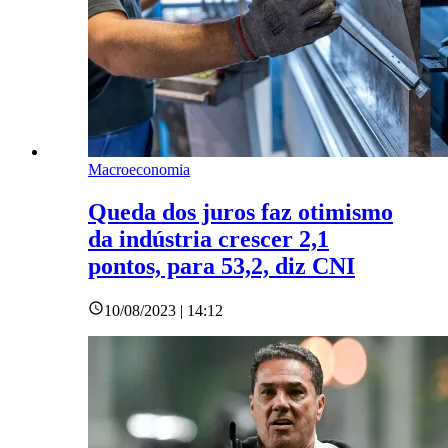
Macroeconomia
Queda dos juros faz otimismo
da indústria crescer 2,1
pontos, para 53,2, diz CNI
10/08/2023 | 14:12