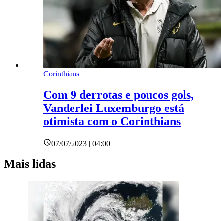
Corinthians
Com 9 derrotas e poucos gols,
Vanderlei Luxemburgo está
otimista com o Corinthians
07/07/2023 | 04:00
Mais lidas