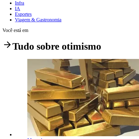
Infra
IA
Esportes
Viagem & Gastronomia
Você está em
Tudo sobre
otimismo