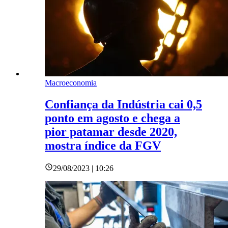
Macroeconomia
Confiança da Indústria cai 0,5
ponto em agosto e chega a
pior patamar desde 2020,
mostra índice da FGV
29/08/2023 | 10:26