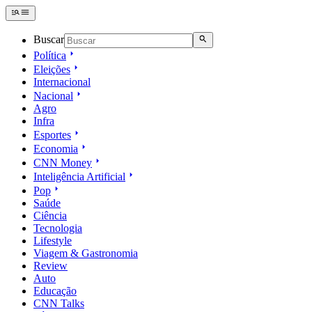
Buscar
Política
Eleições
Internacional
Nacional
Agro
Infra
Esportes
Economia
CNN Money
Inteligência Artificial
Pop
Saúde
Ciência
Tecnologia
Lifestyle
Viagem & Gastronomia
Review
Auto
Educação
CNN Talks