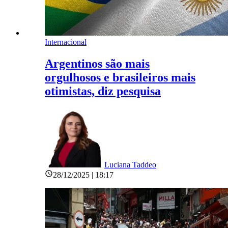
Internacional
Argentinos são mais
orgulhosos e brasileiros mais
otimistas, diz pesquisa
Luciana Taddeo
28/12/2025 | 18:17