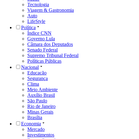
Tecnologia
Viagem & Gastronomia
Auto
LifeStyle
Política
Índice CNN
Governo Lula
Câmara dos Deputados
Senado Federal
Supremo Tribunal Federal
Políticas Públicas
Nacional
Educação
Segurança
Clima
Meio Ambiente
Auxílio Brasil
São Paulo
Rio de Janeiro
Minas Gerais
Brasília
Economia
Mercado
Investimentos