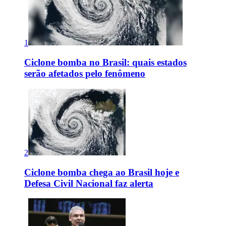
1
Ciclone bomba no Brasil: quais estados
serão afetados pelo fenômeno
2
Ciclone bomba chega ao Brasil hoje e
Defesa Civil Nacional faz alerta