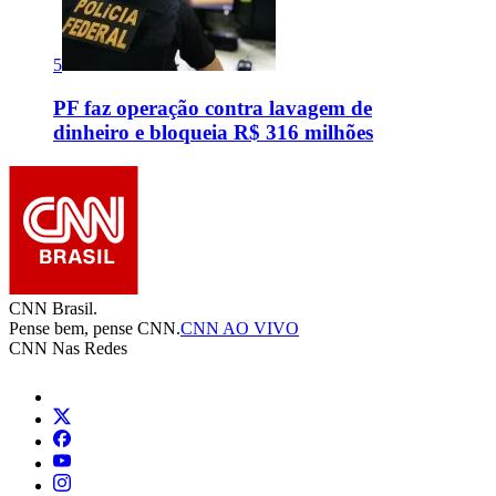
5
PF faz operação contra lavagem de
dinheiro e bloqueia R$ 316 milhões
CNN Brasil.
Pense bem, pense CNN.
CNN AO VIVO
CNN Nas Redes