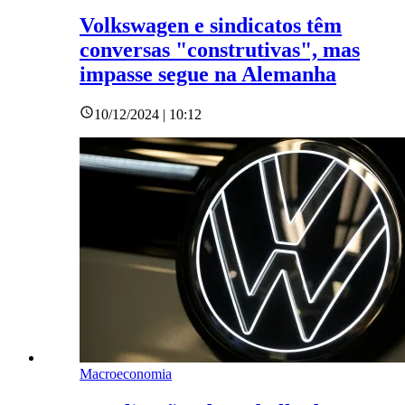
Volkswagen e sindicatos têm
conversas "construtivas", mas
impasse segue na Alemanha
10/12/2024 | 10:12
Macroeconomia