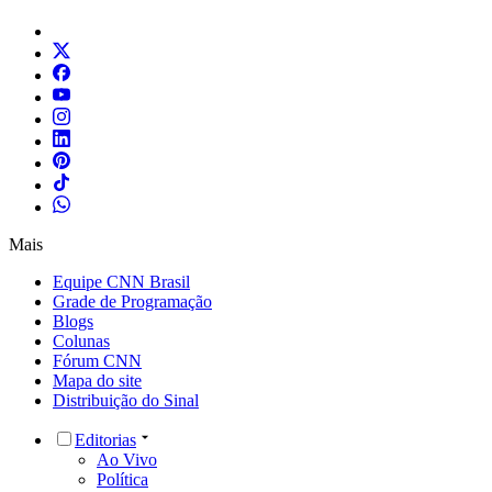
Mais
Equipe CNN Brasil
Grade de Programação
Blogs
Colunas
Fórum CNN
Mapa do site
Distribuição do Sinal
Editorias
Ao Vivo
Política