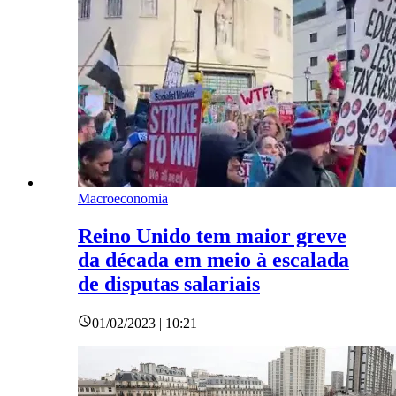
Macroeconomia
Reino Unido tem maior greve
da década em meio à escalada
de disputas salariais
01/02/2023 | 10:21