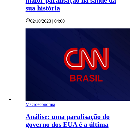
maior paralisação na saúde da
sua história
02/10/2023 | 04:00
Macroeconomia
Análise: uma paralisação do
governo dos EUA é a última