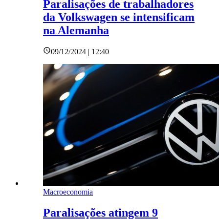
Paralisações de trabalhadores
da Volkswagen se intensificam
na Alemanha
09/12/2024 | 12:40
Macroeconomia
Paralisações atingem 9