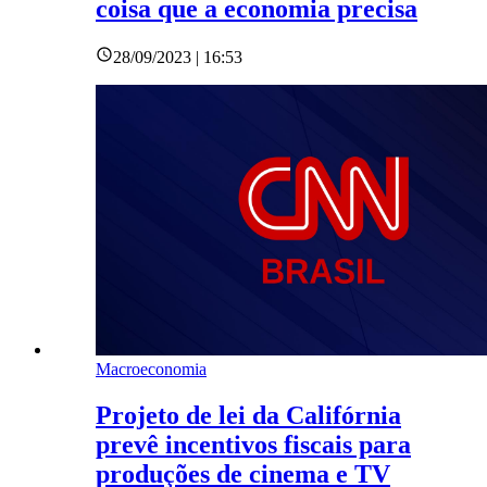
coisa que a economia precisa
28/09/2023 | 16:53
Macroeconomia
Projeto de lei da Califórnia
prevê incentivos fiscais para
produções de cinema e TV