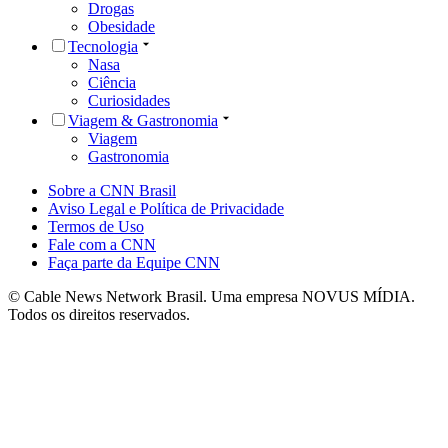
Drogas
Obesidade
Tecnologia
Nasa
Ciência
Curiosidades
Viagem & Gastronomia
Viagem
Gastronomia
Sobre a CNN Brasil
Aviso Legal e Política de Privacidade
Termos de Uso
Fale com a CNN
Faça parte da Equipe CNN
© Cable News Network Brasil. Uma empresa NOVUS MÍDIA.
Todos os direitos reservados.