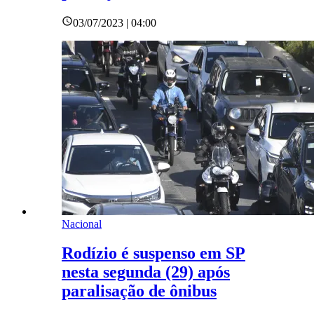
03/07/2023 | 04:00
Nacional
Rodízio é suspenso em SP
nesta segunda (29) após
paralisação de ônibus