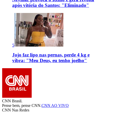
após vitória do Santos: "Eliminado"
5
Jojo faz lipo nas pernas, perde 4 kg e
vibra: "Meu Deus, eu tenho joelho"
CNN Brasil.
Pense bem, pense CNN.
CNN AO VIVO
CNN Nas Redes