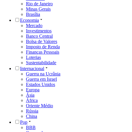
Rio de Janeiro
Minas Gerais
Brasília
Economia
Mercado
Investimentos
Banco Central
Bolsa de Valores
Imposto de Renda
Finanças Pessoais
Loterias
Sustentabilidade
Internacional
Guerra na Ucrânia
Guerra em Israel
Estados Unidos
Europa
Ásia
África
Oriente Médio
Rússia
China
Pop
BBB