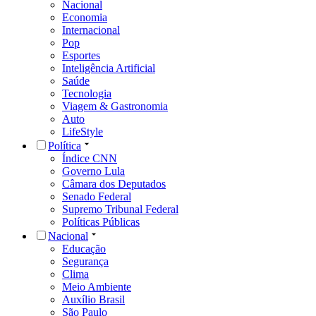
Nacional
Economia
Internacional
Pop
Esportes
Inteligência Artificial
Saúde
Tecnologia
Viagem & Gastronomia
Auto
LifeStyle
Política
Índice CNN
Governo Lula
Câmara dos Deputados
Senado Federal
Supremo Tribunal Federal
Políticas Públicas
Nacional
Educação
Segurança
Clima
Meio Ambiente
Auxílio Brasil
São Paulo