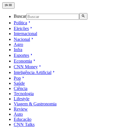
Buscar
Política
Eleições
Internacional
Nacional
Agro
Infra
Esportes
Economia
CNN Money
Inteligência Artificial
Pop
Saúde
Ciência
Tecnologia
Lifestyle
Viagem & Gastronomia
Review
Auto
Educação
CNN Talks