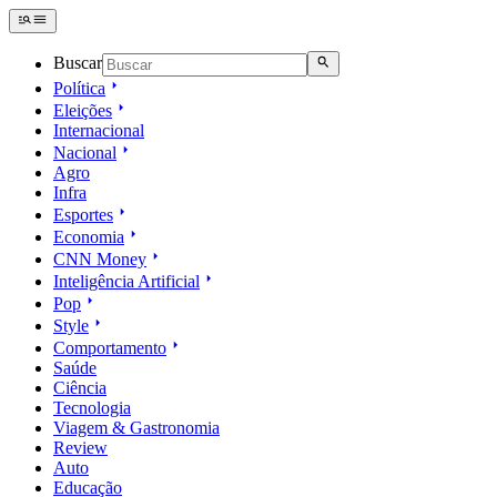
Buscar
Política
Eleições
Internacional
Nacional
Agro
Infra
Esportes
Economia
CNN Money
Inteligência Artificial
Pop
Style
Comportamento
Saúde
Ciência
Tecnologia
Viagem & Gastronomia
Review
Auto
Educação