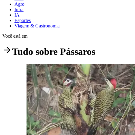
Agro
Infra
IA
Esportes
Viagem & Gastronomia
Você está em
Tudo sobre
Pássaros