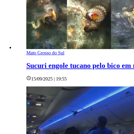
Mato Grosso do Sul
Sucuri engole tucano pelo bico em 
15/09/2025 | 19:55