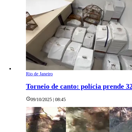
Rio de Janeiro
Torneio de canto: polícia prende 3
09/10/2025 | 08:45