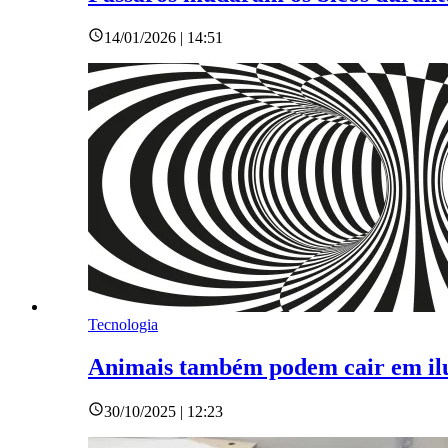
14/01/2026 | 14:51
Tecnologia
Animais também podem cair em ilu
30/10/2025 | 12:23