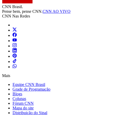
CNN Brasil.
Pense bem, pense CNN.
CNN AO VIVO
CNN Nas Redes
Mais
Equipe CNN Brasil
Grade de Programação
Blogs
Colunas
Fórum CNN
Mapa do site
Distribuição do Sinal