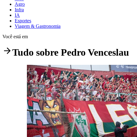
Agro
Infra
IA
Esportes
Viagem & Gastronomia
Você está em
Tudo sobre
Pedro Venceslau