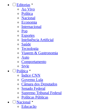
Editorias
Ao Vivo
Política
Nacional
Economia
Internacional
Pop
Esportes
Inteligência Artificial
Saúde
Tecnologia
Viagem & Gastronomia
Auto
Comportamento
Style
Política
Índice CNN
Governo Lula
Câmara dos Deputados
Senado Federal
Supremo Tribunal Federal
Políticas Públicas
Nacional
Educação