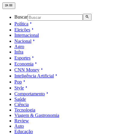
Buscar
Política
Eleições
Internacional
Nacional
Agro
Infra
Esportes
Economia
CNN Money
Inteligência Artificial
Pop
Style
Comportamento
Saúde
Ciência
Tecnologia
Viagem & Gastronomia
Review
Auto
Educação