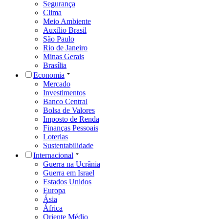
Segurança
Clima
Meio Ambiente
Auxílio Brasil
São Paulo
Rio de Janeiro
Minas Gerais
Brasília
Economia
Mercado
Investimentos
Banco Central
Bolsa de Valores
Imposto de Renda
Finanças Pessoais
Loterias
Sustentabilidade
Internacional
Guerra na Ucrânia
Guerra em Israel
Estados Unidos
Europa
Ásia
África
Oriente Médio