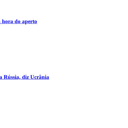
 hora do aperto
a Rússia, diz Ucrânia