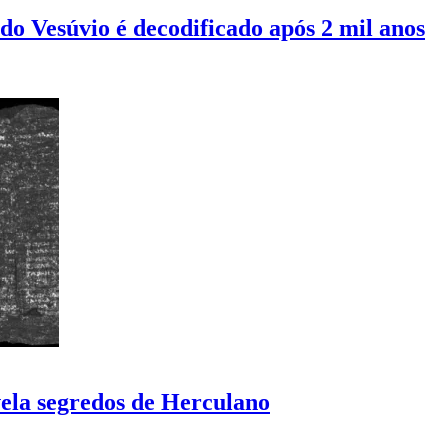
o Vesúvio é decodificado após 2 mil anos
vela segredos de Herculano