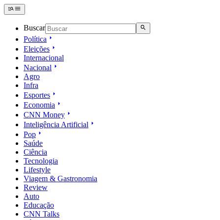
Buscar
Política
Eleições
Internacional
Nacional
Agro
Infra
Esportes
Economia
CNN Money
Inteligência Artificial
Pop
Saúde
Ciência
Tecnologia
Lifestyle
Viagem & Gastronomia
Review
Auto
Educação
CNN Talks