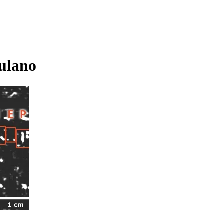
ulano