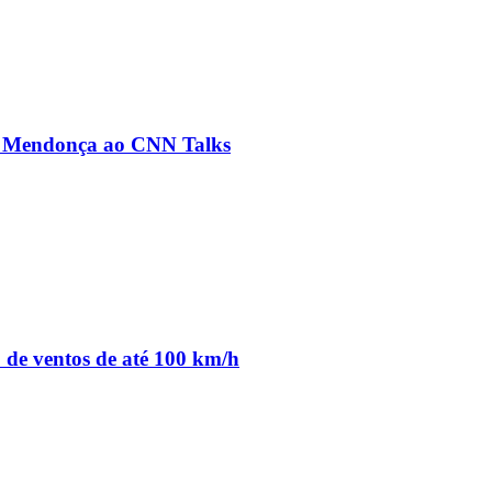
ré Mendonça ao CNN Talks
o de ventos de até 100 km/h