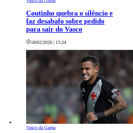
Vasco da Gama
Coutinho quebra o silêncio e
faz desabafo sobre pedido
para sair do Vasco
18/02/2026 | 15:24
Vasco da Gama