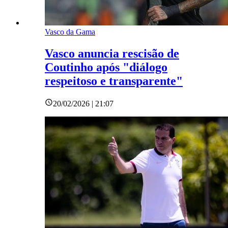
Vasco da Gama
Vasco anuncia rescisão de
Coutinho após "diálogo
respeitoso e transparente"
20/02/2026 | 21:07