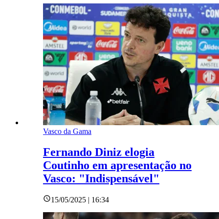
Vasco da Gama
Fernando Diniz elogia
Coutinho em apresentação no
Vasco: "Indispensável"
15/05/2025 | 16:34