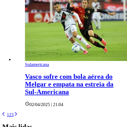
Sulamericana
Vasco sofre com bola aérea do
Melgar e empata na estreia da
Sul-Americana
02/04/2025 | 21:04
1
2
3
Mais lidas