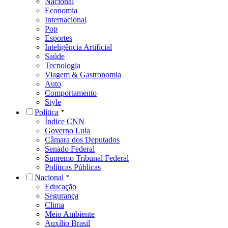
Nacional
Economia
Internacional
Pop
Esportes
Inteligência Artificial
Saúde
Tecnologia
Viagem & Gastronomia
Auto
Comportamento
Style
Política
Índice CNN
Governo Lula
Câmara dos Deputados
Senado Federal
Supremo Tribunal Federal
Políticas Públicas
Nacional
Educação
Segurança
Clima
Meio Ambiente
Auxílio Brasil