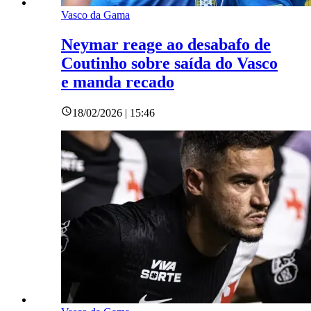
Vasco da Gama
Neymar reage ao desabafo de
Coutinho sobre saída do Vasco
e manda recado
18/02/2026 | 15:46