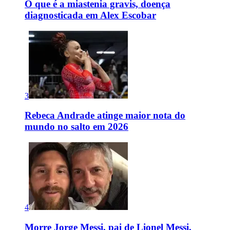
O que é a miastenia gravis, doença
diagnosticada em Alex Escobar
3
Rebeca Andrade atinge maior nota do
mundo no salto em 2026
4
Morre Jorge Messi, pai de Lionel Messi,