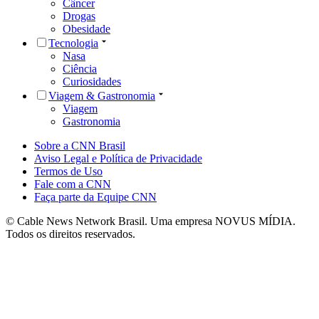
Câncer
Drogas
Obesidade
Tecnologia
Nasa
Ciência
Curiosidades
Viagem & Gastronomia
Viagem
Gastronomia
Sobre a CNN Brasil
Aviso Legal e Política de Privacidade
Termos de Uso
Fale com a CNN
Faça parte da Equipe CNN
© Cable News Network Brasil. Uma empresa NOVUS MÍDIA.
Todos os direitos reservados.