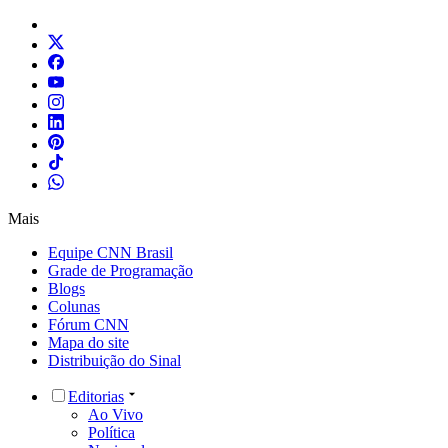
Mais
Equipe CNN Brasil
Grade de Programação
Blogs
Colunas
Fórum CNN
Mapa do site
Distribuição do Sinal
Editorias
Ao Vivo
Política