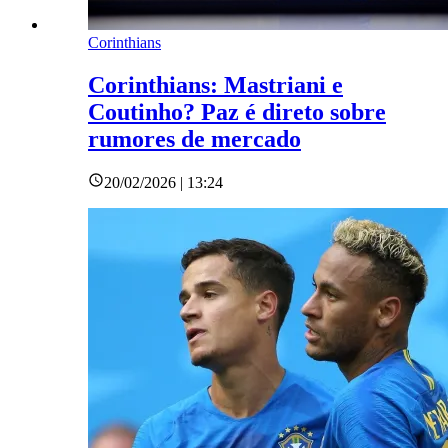
Corinthians
Corinthians: Mastriani e
Coutinho? Paz é direto sobre
rumores de mercado
20/02/2026 | 13:24