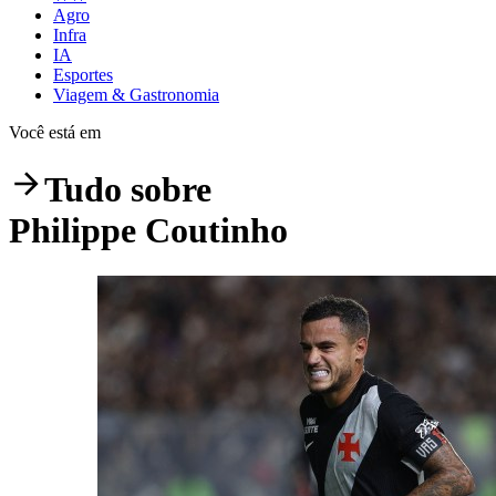
Agro
Infra
IA
Esportes
Viagem & Gastronomia
Você está em
Tudo sobre
Philippe Coutinho