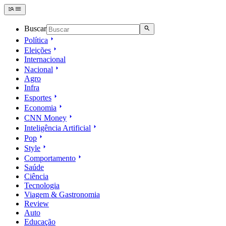
Buscar
Política
Eleições
Internacional
Nacional
Agro
Infra
Esportes
Economia
CNN Money
Inteligência Artificial
Pop
Style
Comportamento
Saúde
Ciência
Tecnologia
Viagem & Gastronomia
Review
Auto
Educação