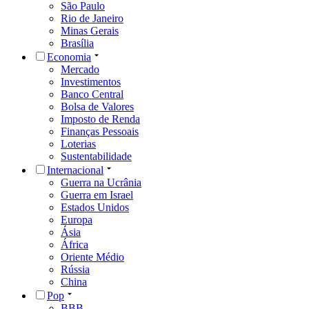
São Paulo
Rio de Janeiro
Minas Gerais
Brasília
Economia
Mercado
Investimentos
Banco Central
Bolsa de Valores
Imposto de Renda
Finanças Pessoais
Loterias
Sustentabilidade
Internacional
Guerra na Ucrânia
Guerra em Israel
Estados Unidos
Europa
Ásia
África
Oriente Médio
Rússia
China
Pop
BBB