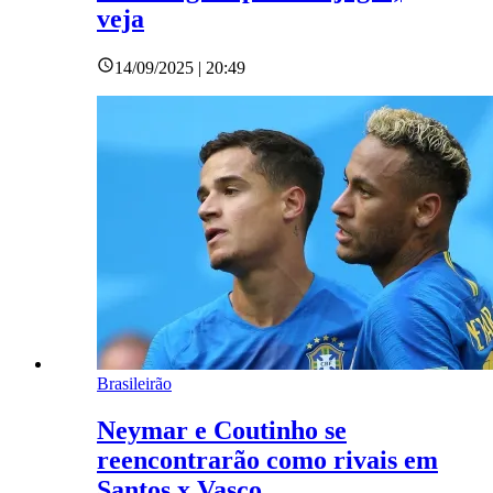
veja
14/09/2025 | 20:49
Brasileirão
Neymar e Coutinho se
reencontrarão como rivais em
Santos x Vasco