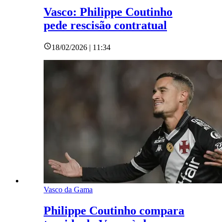
Vasco: Philippe Coutinho
pede rescisão contratual
18/02/2026 | 11:34
Vasco da Gama
Philippe Coutinho compara