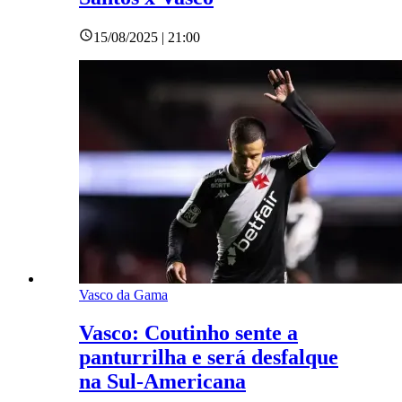
15/08/2025 | 21:00
Vasco da Gama
Vasco: Coutinho sente a
panturrilha e será desfalque
na Sul-Americana