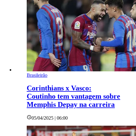
Brasileirão
Corinthians x Vasco:
Coutinho tem vantagem sobre
Memphis Depay na carreira
05/04/2025 | 06:00