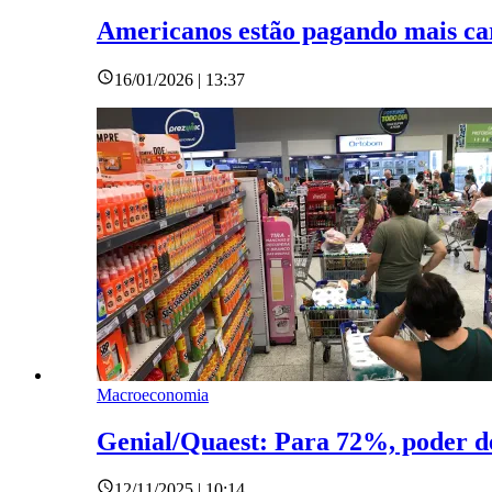
Americanos estão pagando mais car
16/01/2026 | 13:37
Macroeconomia
Genial/Quaest: Para 72%, poder d
12/11/2025 | 10:14