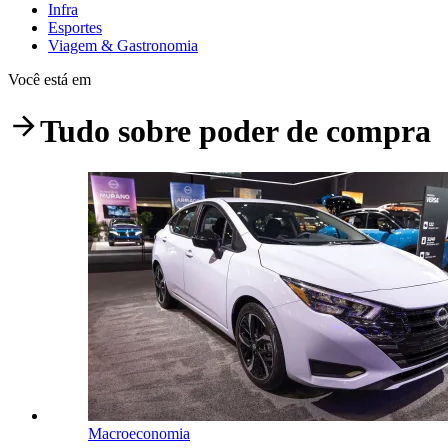
Infra
Esportes
Viagem & Gastronomia
Você está em
Tudo sobre
poder de compra
Macroeconomia