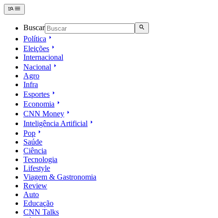
Buscar
Política
Eleições
Internacional
Nacional
Agro
Infra
Esportes
Economia
CNN Money
Inteligência Artificial
Pop
Saúde
Ciência
Tecnologia
Lifestyle
Viagem & Gastronomia
Review
Auto
Educação
CNN Talks