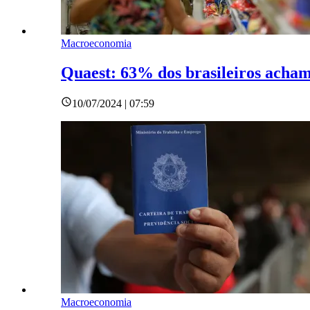
Macroeconomia
Quaest: 63% dos brasileiros acha
10/07/2024 | 07:59
Macroeconomia