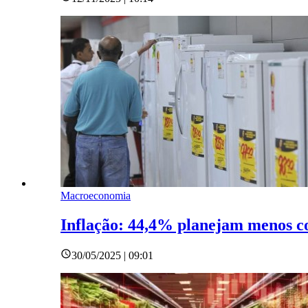
Macroeconomia
Inflação: 44,4% planejam menos co
30/05/2025 | 09:01