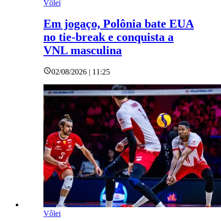
Vôlei
Em jogaço, Polônia bate EUA
no tie-break e conquista a
VNL masculina
02/08/2026 | 11:25
Vôlei