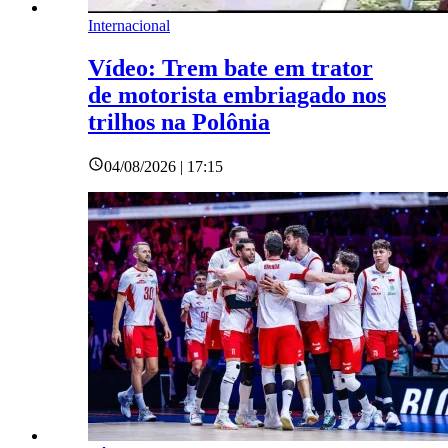
Internacional
Vídeo: Trem bate em trator
de motorista embriagado nos
trilhos na Polônia
04/08/2026 | 17:15