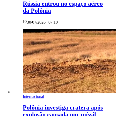
Rússia entrou no espaço aéreo
da Polônia
30/07/2026 | 07:10
Internacional
Polônia investiga cratera após
explosão causada por míssil