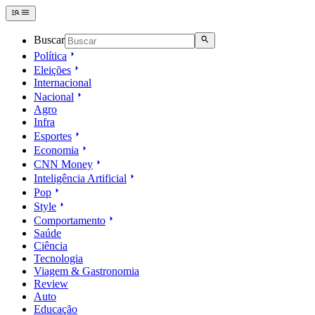
Buscar
Política
Eleições
Internacional
Nacional
Agro
Infra
Esportes
Economia
CNN Money
Inteligência Artificial
Pop
Style
Comportamento
Saúde
Ciência
Tecnologia
Viagem & Gastronomia
Review
Auto
Educação