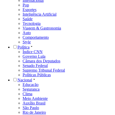
Internacional
Pop
Esportes
Inteligência Artificial
Saúde
Tecnologia
Viagem & Gastronomia
Auto
Comportamento
Style
Política
Índice CNN
Governo Lula
Câmara dos Deputados
Senado Federal
Supremo Tribunal Federal
Políticas Públicas
Nacional
Educação
Segurança
Clima
Meio Ambiente
Auxílio Brasil
São Paulo
Rio de Janeiro