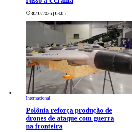
russo à Ucrânia
30/07/2026 | 03:05
Internacional
Polônia reforça produção de
drones de ataque com guerra
na fronteira