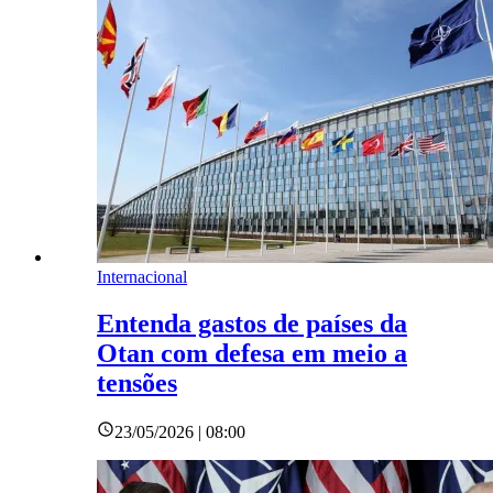
Internacional
Entenda gastos de países da
Otan com defesa em meio a
tensões
23/05/2026 | 08:00