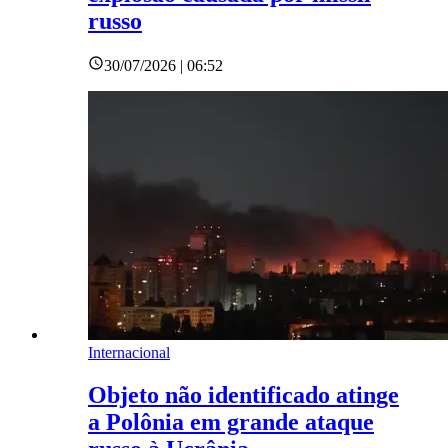
russo
30/07/2026 | 06:52
Internacional
Objeto não identificado atinge
a Polônia em grande ataque