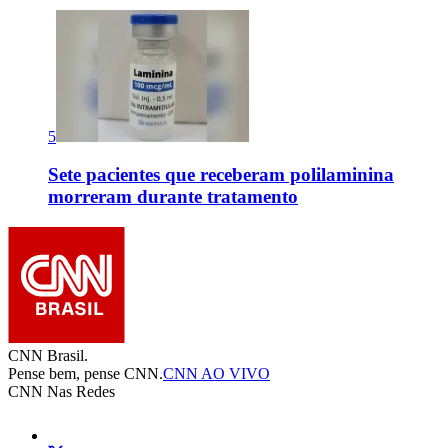
5
Sete pacientes que receberam polilaminina
morreram durante tratamento
CNN Brasil.
Pense bem, pense CNN.
CNN AO VIVO
CNN Nas Redes