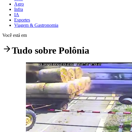
Agro
Infra
IA
Esportes
Viagem & Gastronomia
Você está em
Tudo sobre
Polônia