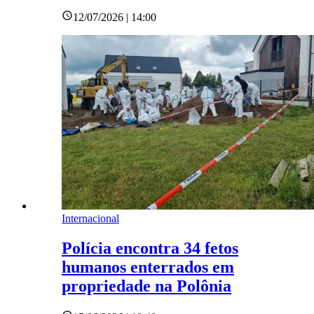
12/07/2026 | 14:00
Internacional
Polícia encontra 34 fetos
humanos enterrados em
propriedade na Polônia