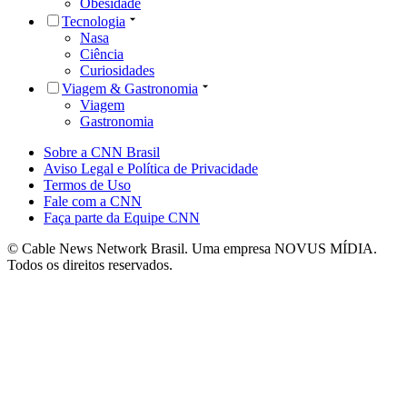
Obesidade
Tecnologia
Nasa
Ciência
Curiosidades
Viagem & Gastronomia
Viagem
Gastronomia
Sobre a CNN Brasil
Aviso Legal e Política de Privacidade
Termos de Uso
Fale com a CNN
Faça parte da Equipe CNN
© Cable News Network Brasil. Uma empresa NOVUS MÍDIA.
Todos os direitos reservados.