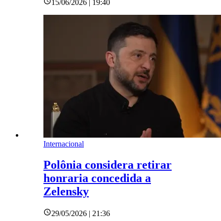
15/06/2026 | 19:40
Internacional
Polônia considera retirar
honraria concedida a
Zelensky
29/05/2026 | 21:36