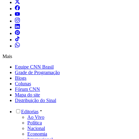
Mais
Equipe CNN Brasil
Grade de Programação
Blogs
Colunas
Fórum CNN
Mapa do site
Distribuição do Sinal
Editorias
Ao Vivo
Política
Nacional
Economia