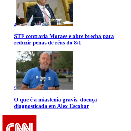
4
STF contraria Moraes e abre brecha para
reduzir penas de réus do 8/1
5
O que é a miastenia gravis, doença
diagnosticada em Alex Escobar