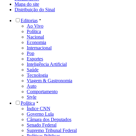
Mapa do site
Distribuição do Sinal
Editorias
Ao Vivo
Política
Nacional
Economia
Internacional
Pop
Esportes
Inteligência Artificial
Saúde
Tecnologia
Viagem & Gastronomia
Auto
Comportamento
Style
Política
Índice CNN
Governo Lula
Câmara dos Deputados
Senado Federal
Supremo Tribunal Federal
Políticas Públicas