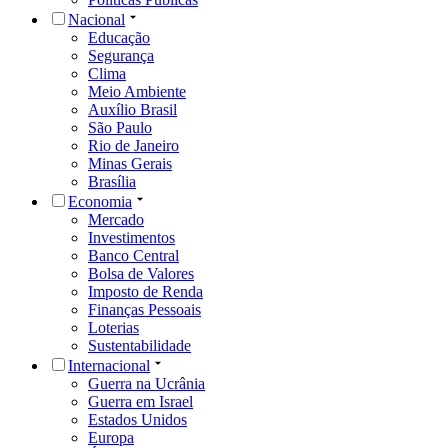
Nacional
Educação
Segurança
Clima
Meio Ambiente
Auxílio Brasil
São Paulo
Rio de Janeiro
Minas Gerais
Brasília
Economia
Mercado
Investimentos
Banco Central
Bolsa de Valores
Imposto de Renda
Finanças Pessoais
Loterias
Sustentabilidade
Internacional
Guerra na Ucrânia
Guerra em Israel
Estados Unidos
Europa