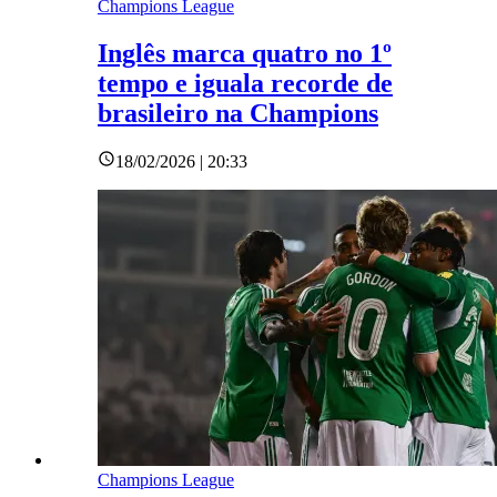
Champions League
Inglês marca quatro no 1º
tempo e iguala recorde de
brasileiro na Champions
18/02/2026 | 20:33
Champions League