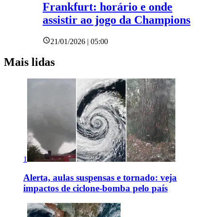
Frankfurt: horário e onde
assistir ao jogo da Champions
21/01/2026 | 05:00
Mais lidas
1
Alerta, aulas suspensas e tornado: veja
impactos de ciclone-bomba pelo país