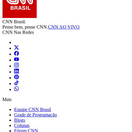
CNN Brasil.
Pense bem, pense CNN.
CNN AO VIVO
CNN Nas Redes
Mais
Equipe CNN Brasil
Grade de Programação
Blogs
Colunas
Fórum CNN