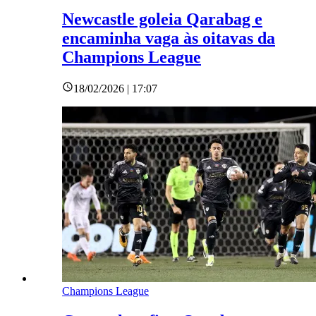
Newcastle goleia Qarabag e
encaminha vaga às oitavas da
Champions League
18/02/2026 | 17:07
Champions League