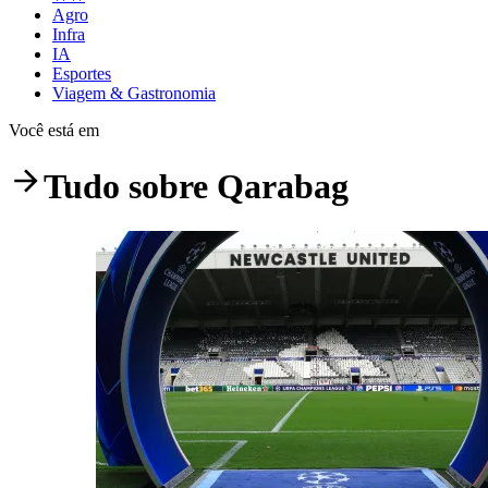
Agro
Infra
IA
Esportes
Viagem & Gastronomia
Você está em
Tudo sobre
Qarabag