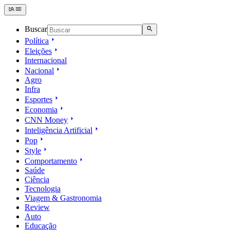
Buscar
Política
Eleições
Internacional
Nacional
Agro
Infra
Esportes
Economia
CNN Money
Inteligência Artificial
Pop
Style
Comportamento
Saúde
Ciência
Tecnologia
Viagem & Gastronomia
Review
Auto
Educação