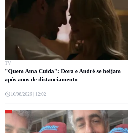
TV
"Quem Ama Cuida": Dora e André se beijam
após anos de distanciamento
10/08/2026 | 12:02