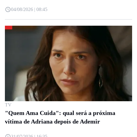
04/08/2026 | 08:45
TV
"Quem Ama Cuida": qual será a próxima
vítima de Adriana depois de Ademir
31/07/2026 | 16:35