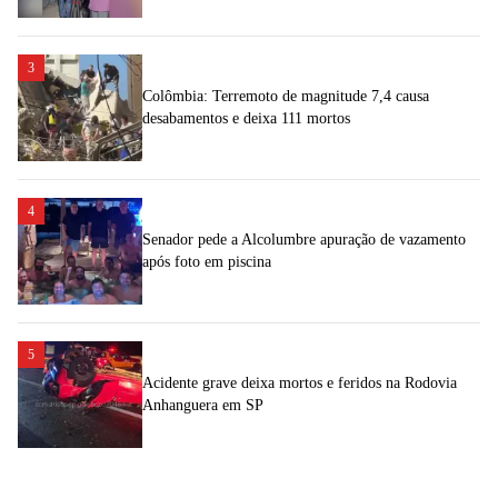
3
Colômbia: Terremoto de magnitude 7,4 causa
desabamentos e deixa 111 mortos
4
Senador pede a Alcolumbre apuração de vazamento
após foto em piscina
5
Acidente grave deixa mortos e feridos na Rodovia
Anhanguera em SP