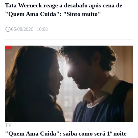
Tata Werneck reage a desabafo após cena de
"Quem Ama Cuida": "Sinto muito"
05/08/2026 | 10:08
TV
"Quem Ama Cuida": saiba como será 1ª noite