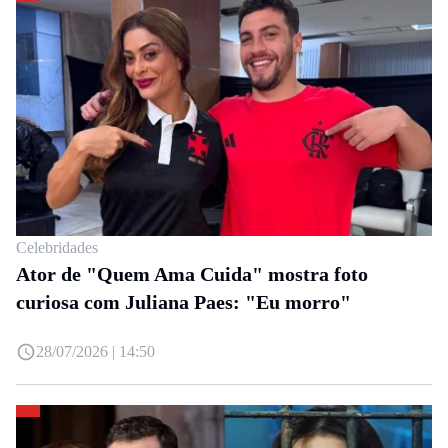
Celebridades
Ator de "Quem Ama Cuida" mostra foto
curiosa com Juliana Paes: "Eu morro"
28/07/2026 | 14:50