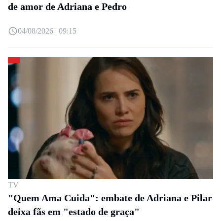
de amor de Adriana e Pedro
04/08/2026 | 09:15
TV
"Quem Ama Cuida": embate de Adriana e Pilar
deixa fãs em "estado de graça"