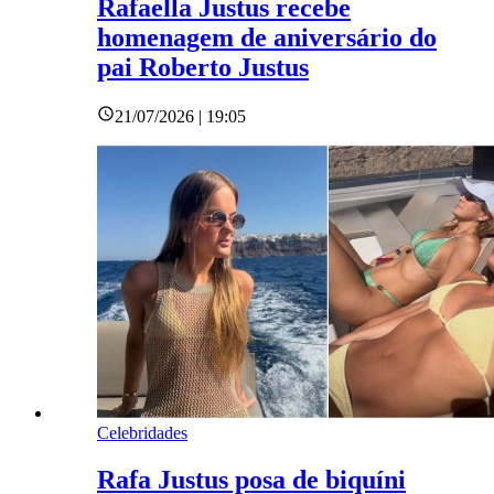
Rafaella Justus recebe
homenagem de aniversário do
pai Roberto Justus
21/07/2026 | 19:05
Celebridades
Rafa Justus posa de biquíni