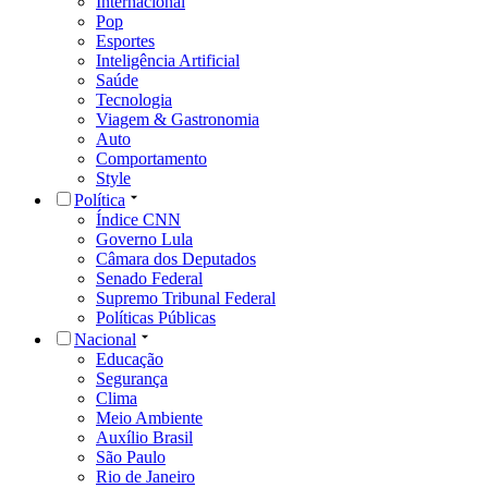
Internacional
Pop
Esportes
Inteligência Artificial
Saúde
Tecnologia
Viagem & Gastronomia
Auto
Comportamento
Style
Política
Índice CNN
Governo Lula
Câmara dos Deputados
Senado Federal
Supremo Tribunal Federal
Políticas Públicas
Nacional
Educação
Segurança
Clima
Meio Ambiente
Auxílio Brasil
São Paulo
Rio de Janeiro