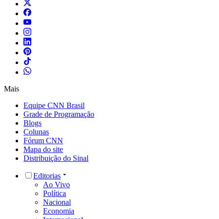
Mais
Equipe CNN Brasil
Grade de Programação
Blogs
Colunas
Fórum CNN
Mapa do site
Distribuição do Sinal
Editorias
Ao Vivo
Política
Nacional
Economia