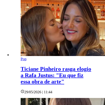
Pop
Ticiane Pinheiro rasga elogio
a Rafa Justus: "Eu que fiz
essa obra de arte"
29/05/2026 | 11:44