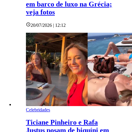
em barco de luxo na Grécia;
veja fotos
20/07/2026 | 12:12
Celebridades
Ticiane Pinheiro e Rafa
Justus posam de biquíni em