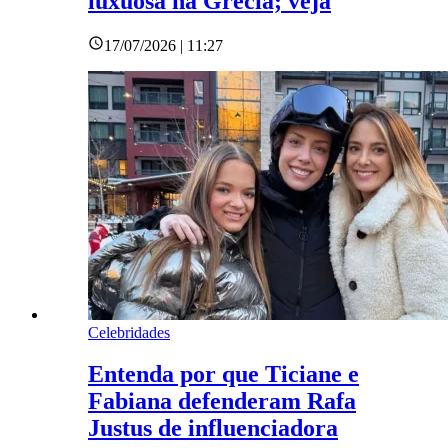
luxuosa na Grécia; veja
17/07/2026 | 11:27
Celebridades
Entenda por que Ticiane e
Fabiana defenderam Rafa
Justus de influenciadora