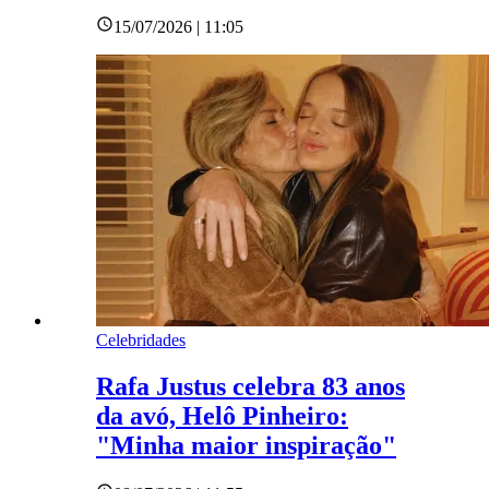
15/07/2026 | 11:05
Celebridades
Rafa Justus celebra 83 anos
da avó, Helô Pinheiro:
"Minha maior inspiração"