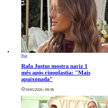
Pop
Rafa Justus mostra nariz 1
mês após rinoplastia: "Mais
apaixonada"
19/05/2026 | 09:38