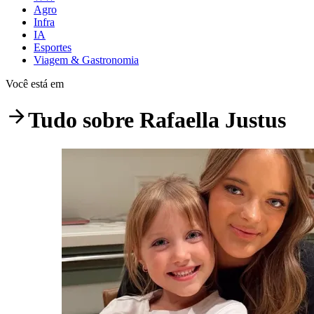
Agro
Infra
IA
Esportes
Viagem & Gastronomia
Você está em
Tudo sobre
Rafaella Justus