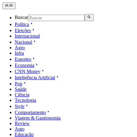
Buscar
Política
Eleições
Internacional
Nacional
Agro
Infra
Esportes
Economia
CNN Money
Inteligência Artificial
Pop
Saúde
Ciência
Tecnologia
Style
Comportamento
Viagem & Gastronomia
Review
Auto
Educação