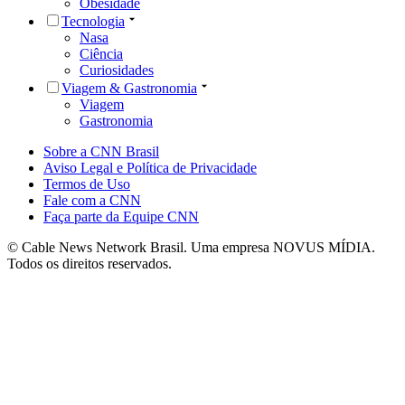
Obesidade
Tecnologia
Nasa
Ciência
Curiosidades
Viagem & Gastronomia
Viagem
Gastronomia
Sobre a CNN Brasil
Aviso Legal e Política de Privacidade
Termos de Uso
Fale com a CNN
Faça parte da Equipe CNN
© Cable News Network Brasil. Uma empresa NOVUS MÍDIA.
Todos os direitos reservados.