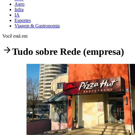
Agro
Infra
IA
Esportes
Viagem & Gastronomia
Você está em
Tudo sobre
Rede (empresa)