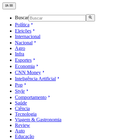
Buscar
Política
Eleições
Internacional
Nacional
Agro
Infra
Esportes
Economia
CNN Money
Inteligência Artificial
Pop
Style
Comportamento
Saúde
Ciência
Tecnologia
Viagem & Gastronomia
Review
Auto
Educação