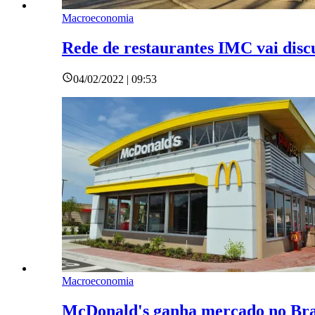
Macroeconomia
Rede de restaurantes IMC vai discu
04/02/2022 | 09:53
Macroeconomia
McDonald's ganha mercado no Brasi