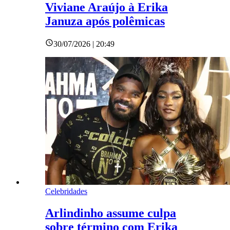
Viviane Araújo à Erika
Januza após polêmicas
30/07/2026 | 20:49
Celebridades
Arlindinho assume culpa
sobre término com Erika