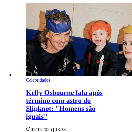
Celebridades
Kelly Osbourne fala após
término com astro do
Slipknot: "Homens são
iguais"
07/07/2026 | 13:38