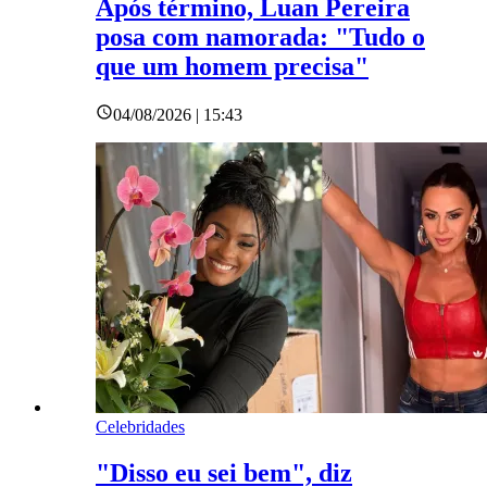
Após término, Luan Pereira
posa com namorada: "Tudo o
que um homem precisa"
04/08/2026 | 15:43
Celebridades
"Disso eu sei bem", diz