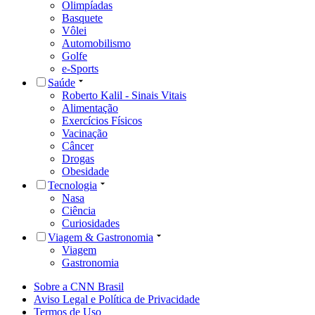
Olimpíadas
Basquete
Vôlei
Automobilismo
Golfe
e-Sports
Saúde
Roberto Kalil - Sinais Vitais
Alimentação
Exercícios Físicos
Vacinação
Câncer
Drogas
Obesidade
Tecnologia
Nasa
Ciência
Curiosidades
Viagem & Gastronomia
Viagem
Gastronomia
Sobre a CNN Brasil
Aviso Legal e Política de Privacidade
Termos de Uso