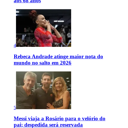
aos 68 anos
4
Rebeca Andrade atinge maior nota do
mundo no salto em 2026
5
Messi viaja a Rosário para o velório do
pai; despedida será reservada