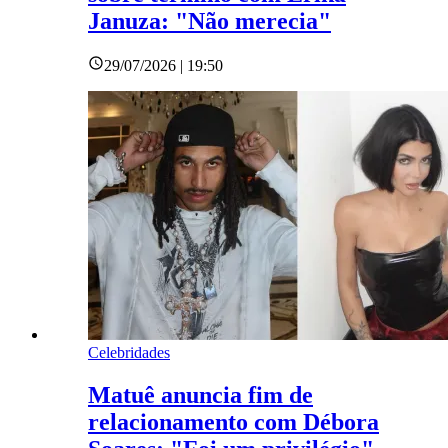
Januza: "Não merecia"
29/07/2026 | 19:50
Celebridades
Matuê anuncia fim de
relacionamento com Débora