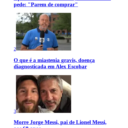
pede: "Parem de comprar"
2
O que é a miastenia gravis, doença
diagnosticada em Alex Escobar
3
Morre Jorge Messi, pai de Lionel Messi,