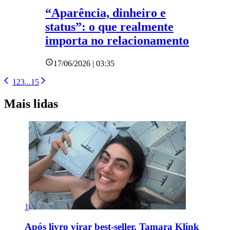
“Aparência, dinheiro e
status”: o que realmente
importa no relacionamento
17/06/2026 | 03:35
1
2
3
...
15
Mais lidas
1
Após livro virar best-seller, Tamara Klink