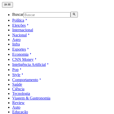
Buscar
Política
Eleições
Internacional
Nacional
Agro
Infra
Esportes
Economia
CNN Money
Inteligência Artificial
Pop
Style
Comportamento
Saúde
Ciência
Tecnologia
Viagem & Gastronomia
Review
Auto
Educação