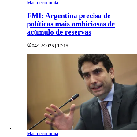
Macroeconomia
FMI: Argentina precisa de
políticas mais ambiciosas de
acúmulo de reservas
04/12/2025 | 17:15
Macroeconomia