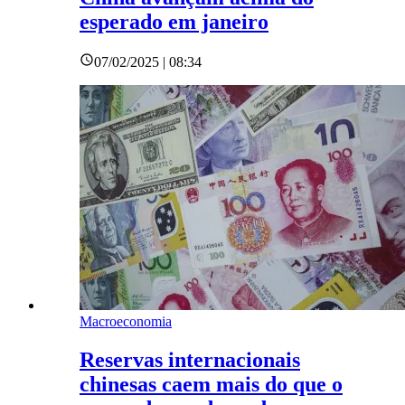
esperado em janeiro
07/02/2025 | 08:34
Macroeconomia
Reservas internacionais
chinesas caem mais do que o