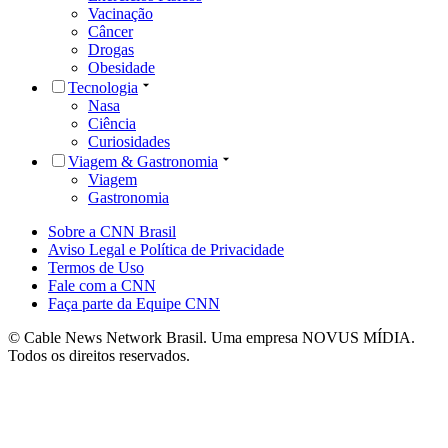
Vacinação
Câncer
Drogas
Obesidade
Tecnologia
Nasa
Ciência
Curiosidades
Viagem & Gastronomia
Viagem
Gastronomia
Sobre a CNN Brasil
Aviso Legal e Política de Privacidade
Termos de Uso
Fale com a CNN
Faça parte da Equipe CNN
© Cable News Network Brasil. Uma empresa NOVUS MÍDIA.
Todos os direitos reservados.