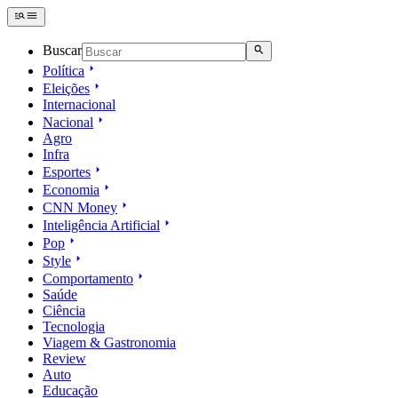
Buscar
Política
Eleições
Internacional
Nacional
Agro
Infra
Esportes
Economia
CNN Money
Inteligência Artificial
Pop
Style
Comportamento
Saúde
Ciência
Tecnologia
Viagem & Gastronomia
Review
Auto
Educação