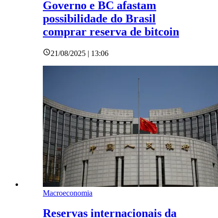
Governo e BC afastam
possibilidade do Brasil
comprar reserva de bitcoin
21/08/2025 | 13:06
Macroeconomia
Reservas internacionais da