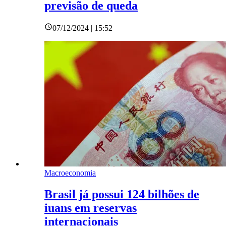
previsão de queda
07/12/2024 | 15:52
Macroeconomia
Brasil já possui 124 bilhões de
iuans em reservas
internacionais