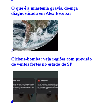
O que é a miastenia gravis, doença
diagnosticada em Alex Escobar
3
Ciclone-bomba: veja regiões com previsão
de ventos fortes no estado de SP
4