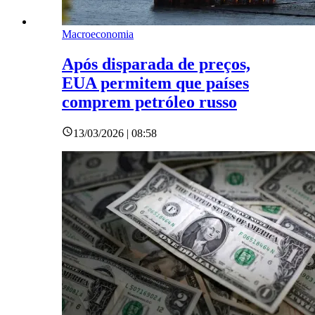
Macroeconomia
Após disparada de preços,
EUA permitem que países
comprem petróleo russo
13/03/2026 | 08:58