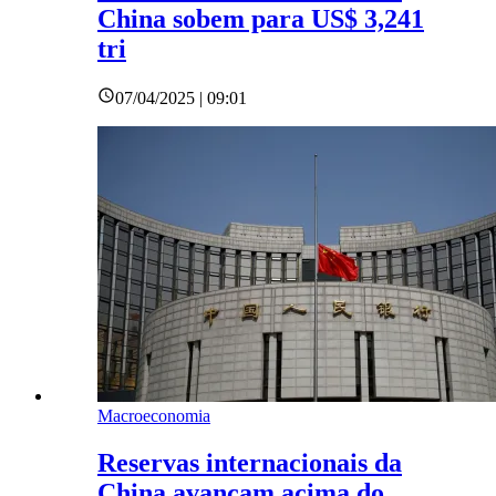
China sobem para US$ 3,241
tri
07/04/2025 | 09:01
Macroeconomia
Reservas internacionais da
China avançam acima do