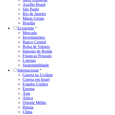
Auxílio Brasil
São Paulo
Rio de Janeiro
Minas Gerais
Brasília
Economia
Mercado
Investimentos
Banco Central
Bolsa de Valores
Imposto de Renda
Finanças Pessoais
Loterias
Sustentabilidade
Internacional
Guerra na Ucrânia
Guerra em Israel
Estados Unidos
Europa
Ásia
África
Oriente Médio
Rússia
China