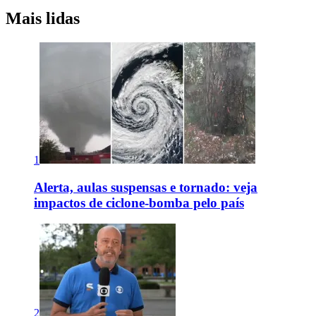
Mais lidas
1
Alerta, aulas suspensas e tornado: veja
impactos de ciclone-bomba pelo país
2