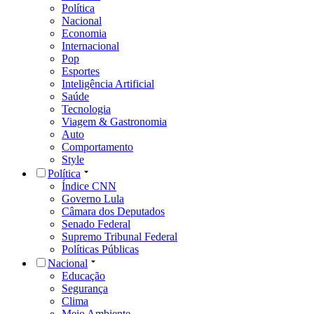
Política
Nacional
Economia
Internacional
Pop
Esportes
Inteligência Artificial
Saúde
Tecnologia
Viagem & Gastronomia
Auto
Comportamento
Style
Política
Índice CNN
Governo Lula
Câmara dos Deputados
Senado Federal
Supremo Tribunal Federal
Políticas Públicas
Nacional
Educação
Segurança
Clima
Meio Ambiente