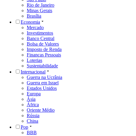
Rio de Janeiro
Minas Gerais
Brasília
Economia
Mercado
Investimentos
Banco Central
Bolsa de Valores
Imposto de Renda
Finanças Pessoais
Loterias
Sustentabilidade
Internacional
Guerra na Ucrânia
Guerra em Israel
Estados Unidos
Europa
Ásia
África
Oriente Médio
Rússia
China
Pop
BBB