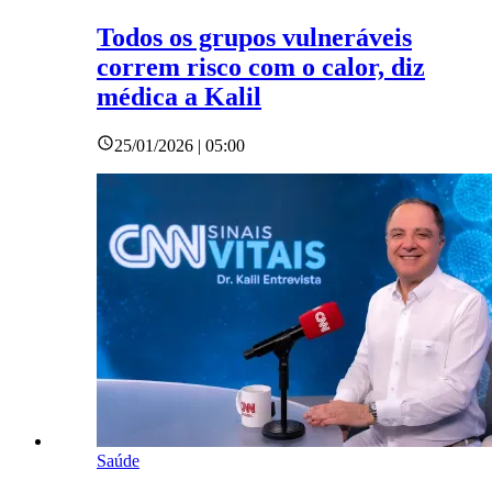
Todos os grupos vulneráveis
correm risco com o calor, diz
médica a Kalil
25/01/2026 | 05:00
Saúde