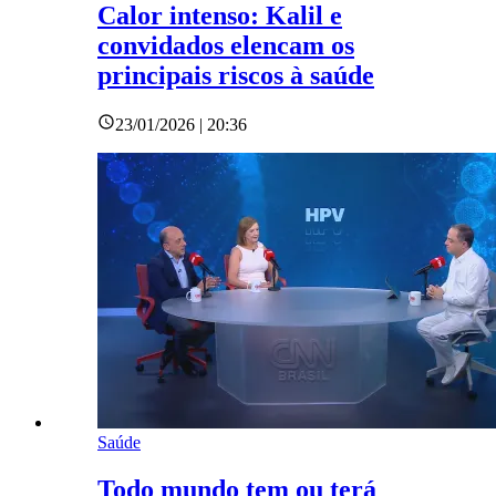
Calor intenso: Kalil e
convidados elencam os
principais riscos à saúde
23/01/2026 | 20:36
Saúde
Todo mundo tem ou terá