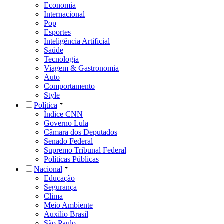
Economia
Internacional
Pop
Esportes
Inteligência Artificial
Saúde
Tecnologia
Viagem & Gastronomia
Auto
Comportamento
Style
Política
Índice CNN
Governo Lula
Câmara dos Deputados
Senado Federal
Supremo Tribunal Federal
Políticas Públicas
Nacional
Educação
Segurança
Clima
Meio Ambiente
Auxílio Brasil
São Paulo