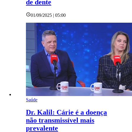
de dente
01/09/2025 | 05:00
Saúde
Dr. Kalil: Cárie é a doença
não transmissível mais
prevalente