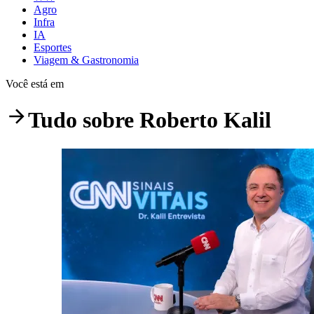
Agro
Infra
IA
Esportes
Viagem & Gastronomia
Você está em
Tudo sobre
Roberto Kalil