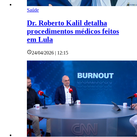
Saúde
Dr. Roberto Kalil detalha
procedimentos médicos feitos
em Lula
24/04/2026 | 12:15