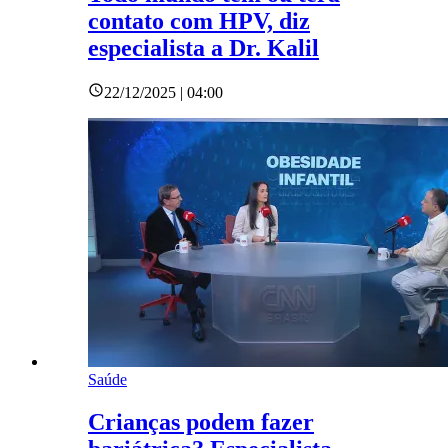
contato com HPV, diz
especialista a Dr. Kalil
22/12/2025 | 04:00
Saúde
Crianças podem fazer