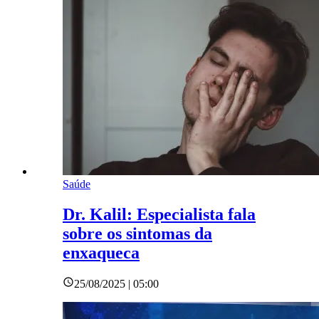
Saúde
Dr. Kalil: Especialista fala
sobre os sintomas da
enxaqueca
25/08/2025 | 05:00