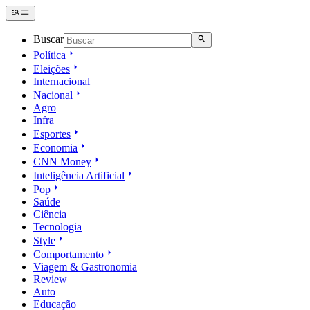
Buscar
Política
Eleições
Internacional
Nacional
Agro
Infra
Esportes
Economia
CNN Money
Inteligência Artificial
Pop
Saúde
Ciência
Tecnologia
Style
Comportamento
Viagem & Gastronomia
Review
Auto
Educação