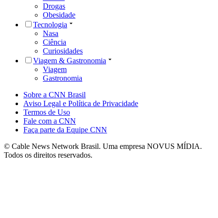
Drogas
Obesidade
Tecnologia
Nasa
Ciência
Curiosidades
Viagem & Gastronomia
Viagem
Gastronomia
Sobre a CNN Brasil
Aviso Legal e Política de Privacidade
Termos de Uso
Fale com a CNN
Faça parte da Equipe CNN
© Cable News Network Brasil. Uma empresa NOVUS MÍDIA.
Todos os direitos reservados.