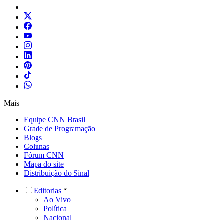
Mais
Equipe CNN Brasil
Grade de Programação
Blogs
Colunas
Fórum CNN
Mapa do site
Distribuição do Sinal
Editorias
Ao Vivo
Política
Nacional