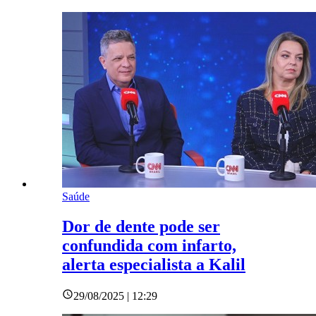
Saúde
Dor de dente pode ser
confundida com infarto,
alerta especialista a Kalil
29/08/2025 | 12:29