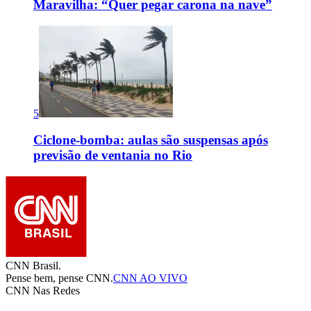
Maravilha: “Quer pegar carona na nave”
5
Ciclone-bomba: aulas são suspensas após
previsão de ventania no Rio
CNN Brasil.
Pense bem, pense CNN.
CNN AO VIVO
CNN Nas Redes