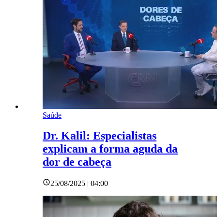
Saúde
Dr. Kalil: Especialistas
explicam a forma aguda da
dor de cabeça
25/08/2025 | 04:00