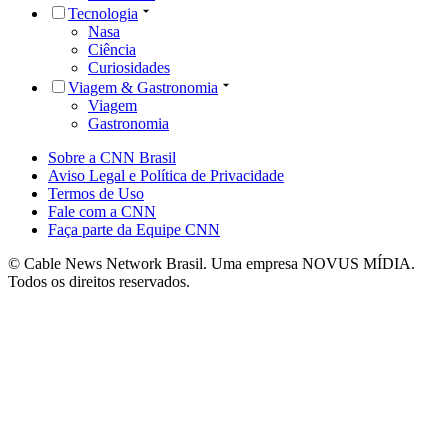
Tecnologia
Nasa
Ciência
Curiosidades
Viagem & Gastronomia
Viagem
Gastronomia
Sobre a CNN Brasil
Aviso Legal e Política de Privacidade
Termos de Uso
Fale com a CNN
Faça parte da Equipe CNN
© Cable News Network Brasil. Uma empresa NOVUS MÍDIA.
Todos os direitos reservados.