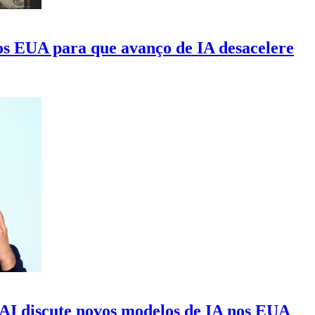
os EUA para que avanço de IA desacelere
I discute novos modelos de IA nos EUA