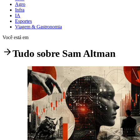
Agro
Infra
IA
Esportes
Viagem & Gastronomia
Você está em
Tudo sobre
Sam Altman