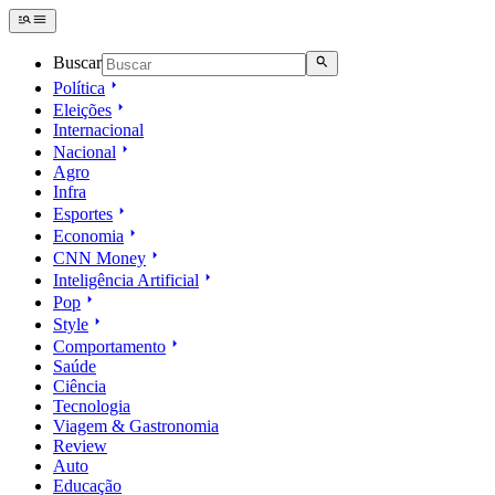
Buscar
Política
Eleições
Internacional
Nacional
Agro
Infra
Esportes
Economia
CNN Money
Inteligência Artificial
Pop
Style
Comportamento
Saúde
Ciência
Tecnologia
Viagem & Gastronomia
Review
Auto
Educação