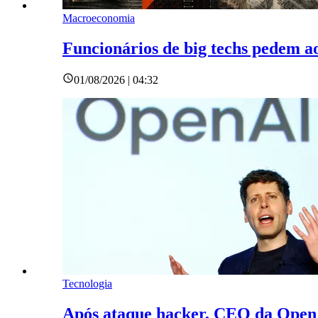
Macroeconomia
Funcionários de big techs pedem a
01/08/2026 | 04:32
Tecnologia
Após ataque hacker, CEO da OpenA