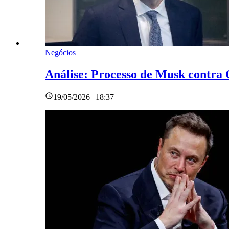
Negócios
Análise: Processo de Musk contra
19/05/2026 | 18:37