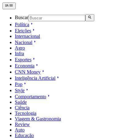
Buscar
Política
Eleições
Internacional
Nacional
Agro
Infra
Esportes
Economia
CNN Money
Inteligência Artificial
Pop
Style
Comportamento
Saúde
Ciência
Tecnologia
Viagem & Gastronomia
Review
Auto
Educação