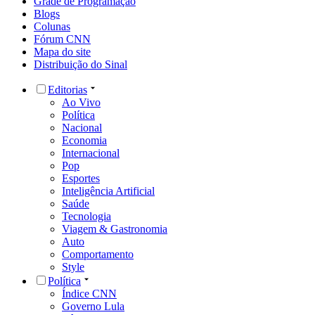
Grade de Programação
Blogs
Colunas
Fórum CNN
Mapa do site
Distribuição do Sinal
Editorias
Ao Vivo
Política
Nacional
Economia
Internacional
Pop
Esportes
Inteligência Artificial
Saúde
Tecnologia
Viagem & Gastronomia
Auto
Comportamento
Style
Política
Índice CNN
Governo Lula