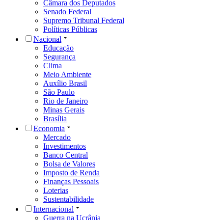
Câmara dos Deputados
Senado Federal
Supremo Tribunal Federal
Políticas Públicas
Nacional
Educação
Segurança
Clima
Meio Ambiente
Auxílio Brasil
São Paulo
Rio de Janeiro
Minas Gerais
Brasília
Economia
Mercado
Investimentos
Banco Central
Bolsa de Valores
Imposto de Renda
Finanças Pessoais
Loterias
Sustentabilidade
Internacional
Guerra na Ucrânia