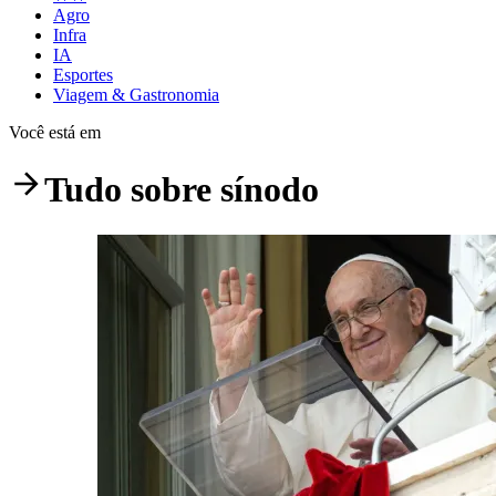
Agro
Infra
IA
Esportes
Viagem & Gastronomia
Você está em
Tudo sobre
sínodo