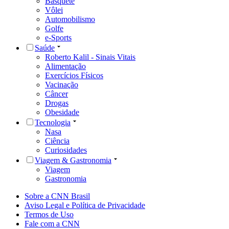
Basquete
Vôlei
Automobilismo
Golfe
e-Sports
Saúde
Roberto Kalil - Sinais Vitais
Alimentação
Exercícios Físicos
Vacinação
Câncer
Drogas
Obesidade
Tecnologia
Nasa
Ciência
Curiosidades
Viagem & Gastronomia
Viagem
Gastronomia
Sobre a CNN Brasil
Aviso Legal e Política de Privacidade
Termos de Uso
Fale com a CNN