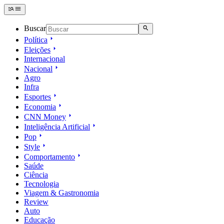
Buscar
Política
Eleições
Internacional
Nacional
Agro
Infra
Esportes
Economia
CNN Money
Inteligência Artificial
Pop
Style
Comportamento
Saúde
Ciência
Tecnologia
Viagem & Gastronomia
Review
Auto
Educação