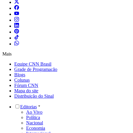
Mais
Equipe CNN Brasil
Grade de Programação
Blogs
Colunas
Fórum CNN
Mapa do site
Distribuição do Sinal
Editorias
Ao Vivo
Política
Nacional
Economia