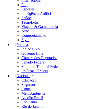
Internacional
Pop
Esportes
Inteligência Artificial
Saúde
Tecnologia
Viagem & Gastronomia
Auto
Comportamento
Style
Política
Índice CNN
Governo Lula
Câmara dos Deputados
Senado Federal
Supremo Tribunal Federal
Políticas Públicas
Nacional
Educação
Segurança
Clima
Meio Ambiente
Auxílio Brasil
São Paulo
Rio de Janeiro