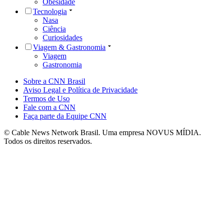
Obesidade
Tecnologia
Nasa
Ciência
Curiosidades
Viagem & Gastronomia
Viagem
Gastronomia
Sobre a CNN Brasil
Aviso Legal e Política de Privacidade
Termos de Uso
Fale com a CNN
Faça parte da Equipe CNN
© Cable News Network Brasil. Uma empresa NOVUS MÍDIA.
Todos os direitos reservados.