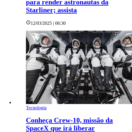
para render astronautas da
Starliner; assista
12/03/2025 | 06:30
Tecnologia
Conheça Crew-10, missão da
SpaceX que irá liberar