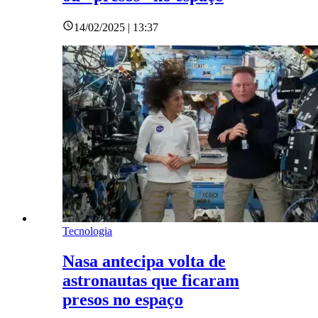
14/02/2025 | 13:37
Tecnologia
Nasa antecipa volta de
astronautas que ficaram
presos no espaço