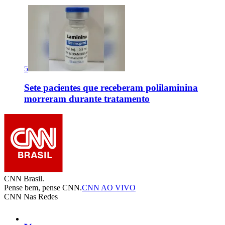
5
Sete pacientes que receberam polilaminina
morreram durante tratamento
CNN Brasil.
Pense bem, pense CNN.
CNN AO VIVO
CNN Nas Redes