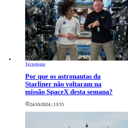
Tecnologia
Por que os astronautas da
Starliner não voltaram na
missão SpaceX desta semana?
24/10/2024 | 13:55