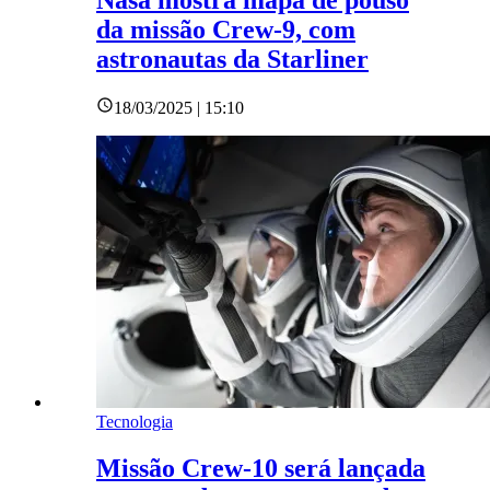
Nasa mostra mapa de pouso
da missão Crew-9, com
astronautas da Starliner
18/03/2025 | 15:10
Tecnologia
Missão Crew-10 será lançada