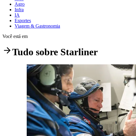
Agro
Infra
IA
Esportes
Viagem & Gastronomia
Você está em
Tudo sobre
Starliner