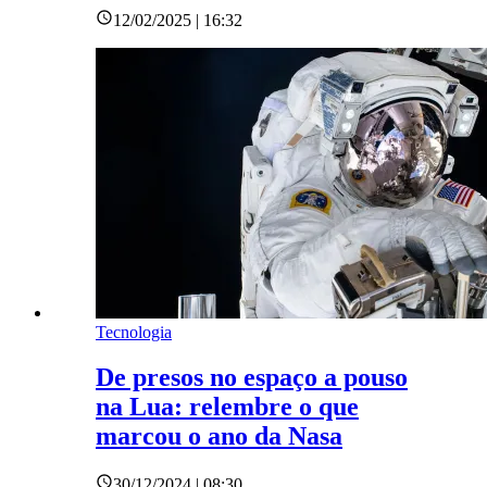
12/02/2025 | 16:32
Tecnologia
De presos no espaço a pouso
na Lua: relembre o que
marcou o ano da Nasa
30/12/2024 | 08:30