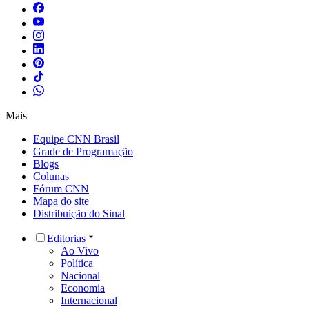
Mais
Equipe CNN Brasil
Grade de Programação
Blogs
Colunas
Fórum CNN
Mapa do site
Distribuição do Sinal
Editorias
Ao Vivo
Política
Nacional
Economia
Internacional