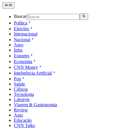
Buscar
Política
Eleições
Internacional
Nacional
Agro
Infra
Esportes
Economia
CNN Money
Inteligência Artificial
Pop
Saúde
Ciência
Tecnologia
Lifestyle
Viagem & Gastronomia
Review
Auto
Educação
CNN Talks