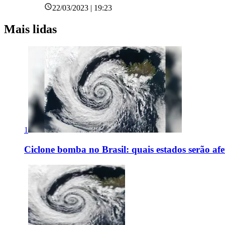
22/03/2023 | 19:23
Mais lidas
1
Ciclone bomba no Brasil: quais estados serão af