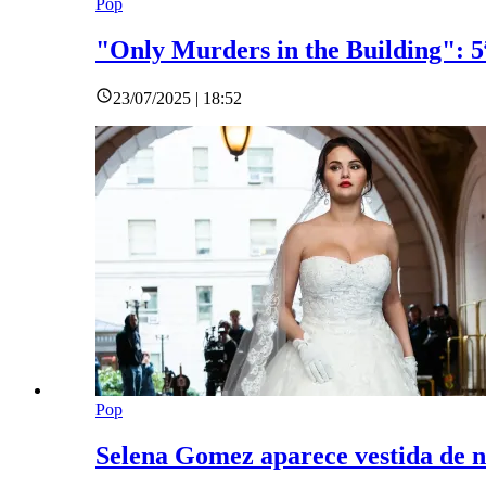
Pop
"Only Murders in the Building": 5
23/07/2025 | 18:52
Pop
Selena Gomez aparece vestida de n