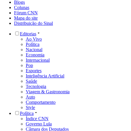
Blogs
Colunas
Fórum CNN
Mapa do site
Distribuição do Sinal
Editorias
Ao Vivo
Política
Nacional
Economia
Internacional
Pop
Esportes
Inteligência Artificial
Saúde
Tecnologia
Viagem & Gastronomia
Auto
Comportamento
Style
Política
Índice CNN
Governo Lula
Câmara dos Deputados