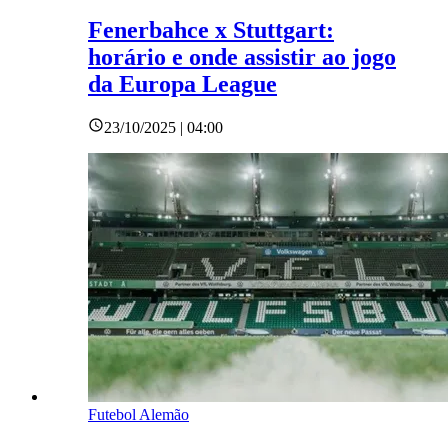
Fenerbahce x Stuttgart:
horário e onde assistir ao jogo
da Europa League
23/10/2025 | 04:00
Futebol Alemão