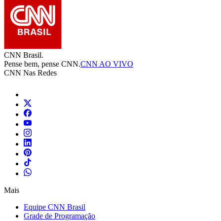
CNN Brasil.
Pense bem, pense CNN.
CNN AO VIVO
CNN Nas Redes
Mais
Equipe CNN Brasil
Grade de Programação