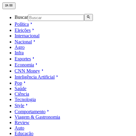
Buscar
Política
Eleições
Internacional
Nacional
Agro
Infra
Esportes
Economia
CNN Money
Inteligência Artificial
Pop
Saúde
Ciência
Tecnologia
Style
Comportamento
Viagem & Gastronomia
Review
Auto
Educação