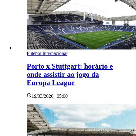
Futebol Internacional
Porto x Stuttgart: horário e
onde assistir ao jogo da
Europa League
19/03/2026 | 05:00