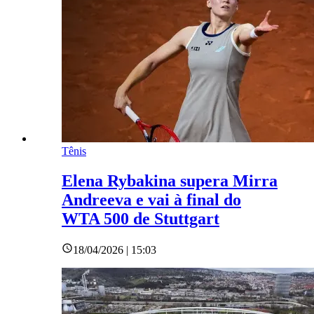
Tênis
Elena Rybakina supera Mirra
Andreeva e vai à final do
WTA 500 de Stuttgart
18/04/2026 | 15:03