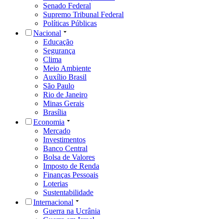
Senado Federal
Supremo Tribunal Federal
Políticas Públicas
Nacional
Educação
Segurança
Clima
Meio Ambiente
Auxílio Brasil
São Paulo
Rio de Janeiro
Minas Gerais
Brasília
Economia
Mercado
Investimentos
Banco Central
Bolsa de Valores
Imposto de Renda
Finanças Pessoais
Loterias
Sustentabilidade
Internacional
Guerra na Ucrânia