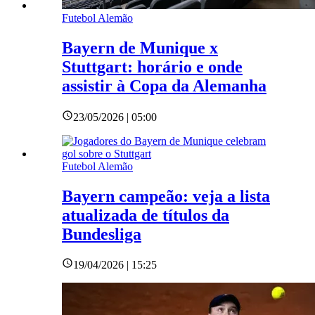
Futebol Alemão
Bayern de Munique x
Stuttgart: horário e onde
assistir à Copa da Alemanha
23/05/2026 | 05:00
Futebol Alemão
Bayern campeão: veja a lista
atualizada de títulos da
Bundesliga
19/04/2026 | 15:25