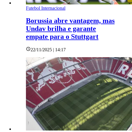
Futebol Internacional
Borussia abre vantagem, mas
Undav brilha e garante
empate para o Stuttgart
22/11/2025 | 14:17