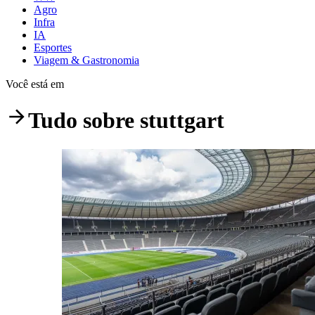
Agro
Infra
IA
Esportes
Viagem & Gastronomia
Você está em
Tudo sobre
stuttgart