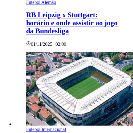
Futebol Alemão
RB Leipzig x Stuttgart:
horário e onde assistir ao jogo
da Bundesliga
01/11/2025 | 02:00
Futebol Internacional