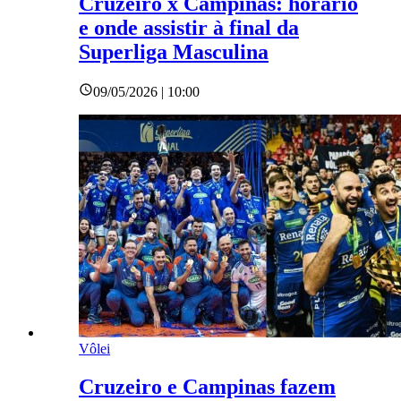
Cruzeiro x Campinas: horário
e onde assistir à final da
Superliga Masculina
09/05/2026 | 10:00
Vôlei
Cruzeiro e Campinas fazem