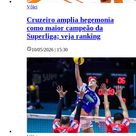
Vôlei
Cruzeiro amplia hegemonia
como maior campeão da
Superliga; veja ranking
10/05/2026 | 15:30