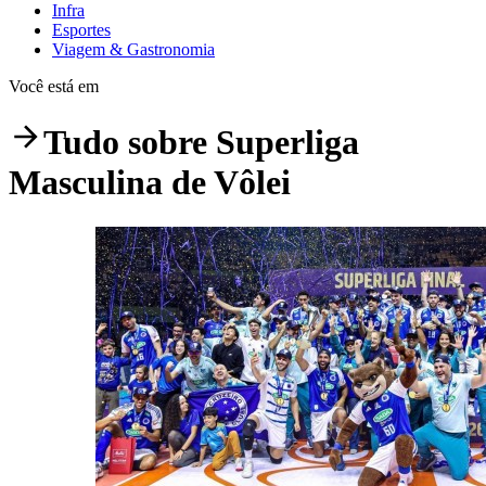
Infra
Esportes
Viagem & Gastronomia
Você está em
Tudo sobre
Superliga
Masculina de Vôlei