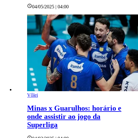
04/05/2025 | 04:00
Vôlei
Minas x Guarulhos: horário e
onde assistir ao jogo da
Superliga