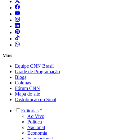
Mais
Equipe CNN Brasil
Grade de Programação
Blogs
Colunas
Fórum CNN
Mapa do site
Distribuição do Sinal
Editorias
Ao Vivo
Política
Nacional
Economia
Internacional