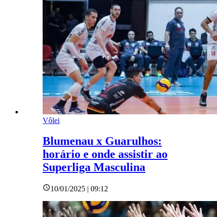
Vôlei
Blumenau x Guarulhos:
horário e onde assistir ao
Superliga Masculina
10/01/2025 | 09:12