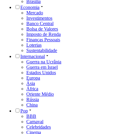
Brasília
Economia
Mercado
Investimentos
Banco Central
Bolsa de Valores
Imposto de Renda
Finanças Pessoais
Loterias
Sustentabilidade
Internacional
Guerra na Ucrânia
Guerra em Israel
Estados Unidos
Europa
Ásia
África
Oriente Médio
Rússia
China
Pop
BBB
Carnaval
Celebridades
Cinema