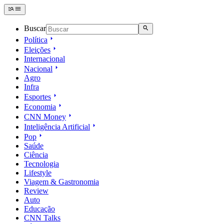
Buscar
Política
Eleições
Internacional
Nacional
Agro
Infra
Esportes
Economia
CNN Money
Inteligência Artificial
Pop
Saúde
Ciência
Tecnologia
Lifestyle
Viagem & Gastronomia
Review
Auto
Educação
CNN Talks