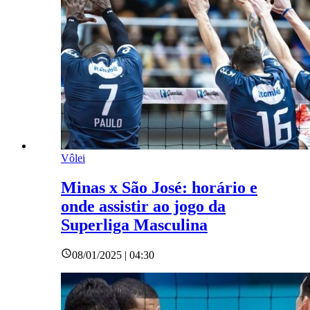
Vôlei
Minas x São José: horário e
onde assistir ao jogo da
Superliga Masculina
08/01/2025 | 04:30