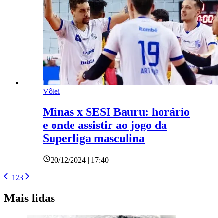
Vôlei
Minas x SESI Bauru: horário
e onde assistir ao jogo da
Superliga masculina
20/12/2024 | 17:40
1
2
3
Mais lidas