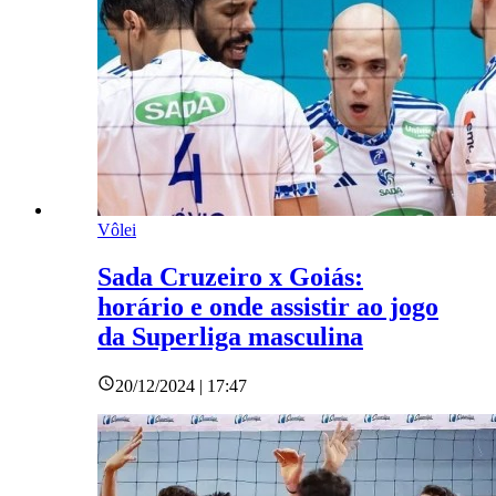
Vôlei
Sada Cruzeiro x Goiás:
horário e onde assistir ao jogo
da Superliga masculina
20/12/2024 | 17:47