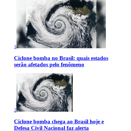
1
Ciclone bomba no Brasil: quais estados
serão afetados pelo fenômeno
2
Ciclone bomba chega ao Brasil hoje e
Defesa Civil Nacional faz alerta