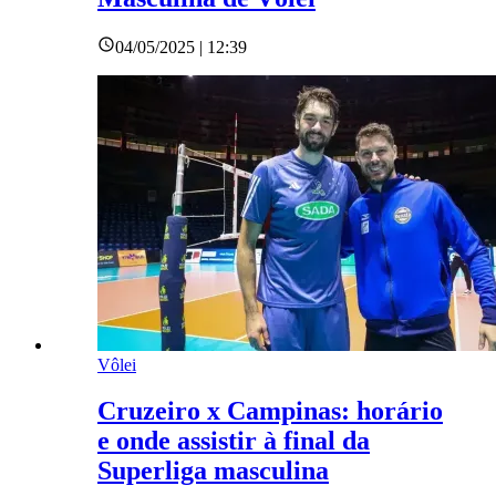
04/05/2025 | 12:39
Vôlei
Cruzeiro x Campinas: horário
e onde assistir à final da
Superliga masculina