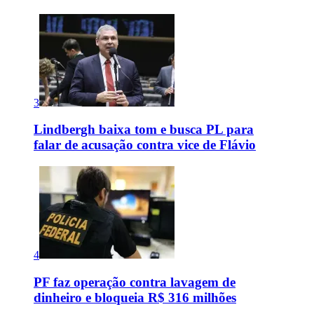
3
Lindbergh baixa tom e busca PL para
falar de acusação contra vice de Flávio
4
PF faz operação contra lavagem de
dinheiro e bloqueia R$ 316 milhões