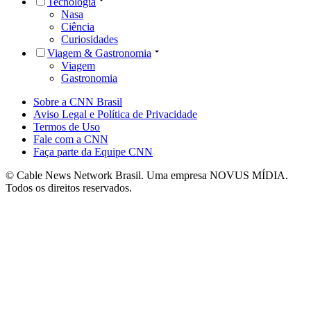
Tecnologia
Nasa
Ciência
Curiosidades
Viagem & Gastronomia
Viagem
Gastronomia
Sobre a CNN Brasil
Aviso Legal e Política de Privacidade
Termos de Uso
Fale com a CNN
Faça parte da Equipe CNN
© Cable News Network Brasil. Uma empresa NOVUS MÍDIA.
Todos os direitos reservados.