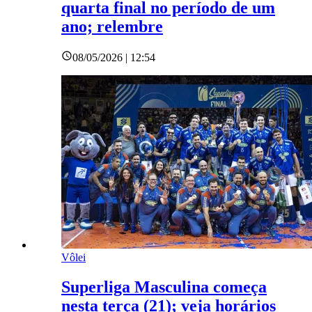
quarta final no período de um
ano; relembre
08/05/2026 | 12:54
Vôlei
Superliga Masculina começa
nesta terça (21); veja horários