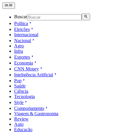
Buscar
Política
Eleições
Internacional
Nacional
Agro
Infra
Esportes
Economia
CNN Money
Inteligência Artificial
Pop
Saúde
Ciência
Tecnologia
Style
Comportamento
Viagem & Gastronomia
Review
Auto
Educação