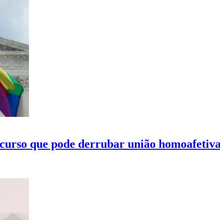
curso que pode derrubar união homoafetiv