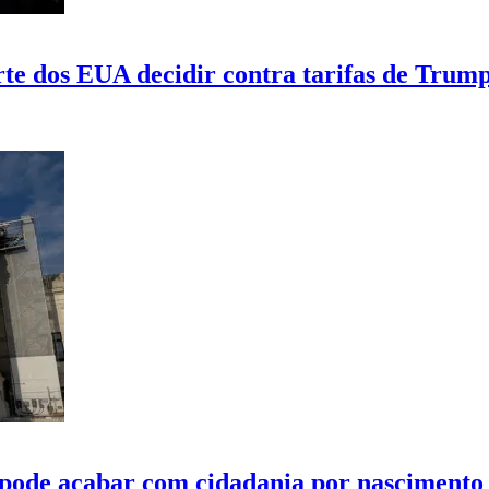
te dos EUA decidir contra tarifas de Trum
pode acabar com cidadania por nascimento