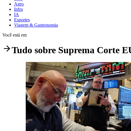
Agro
Infra
IA
Esportes
Viagem & Gastronomia
Você está em
Tudo sobre
Suprema Corte 