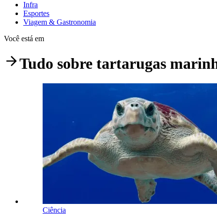
Infra
Esportes
Viagem & Gastronomia
Você está em
Tudo sobre
tartarugas marin
Ciência