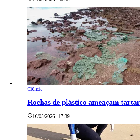
Ciência
Rochas de plástico ameaçam tartar
16/03/2026 | 17:39