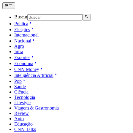
Buscar
Política
Eleições
Internacional
Nacional
Agro
Infra
Esportes
Economia
CNN Money
Inteligência Artificial
Pop
Saúde
Ciência
Tecnologia
Lifestyle
Viagem & Gastronomia
Review
Auto
Educação
CNN Talks