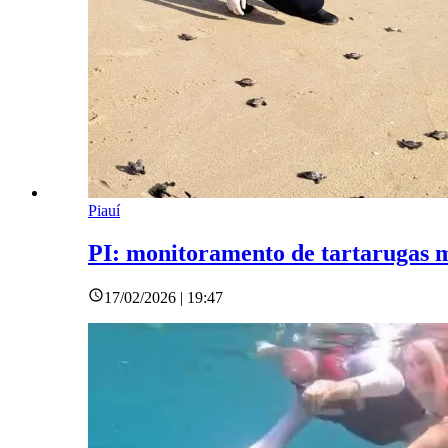
Piauí
PI: monitoramento de tartarugas 
17/02/2026 | 19:47