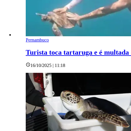
Pernambuco
Turista toca tartaruga e é multa
16/10/2025 | 11:18