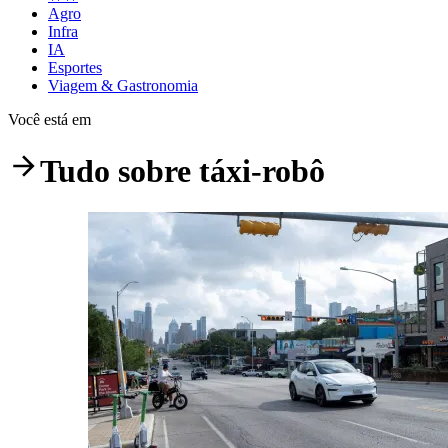
Agro
Infra
IA
Esportes
Viagem & Gastronomia
Você está em
Tudo sobre
táxi-robô