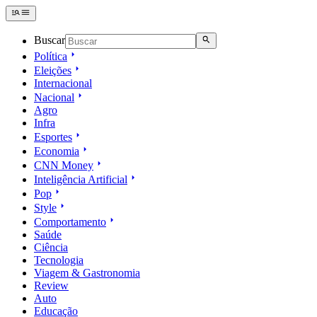
Buscar
Política
Eleições
Internacional
Nacional
Agro
Infra
Esportes
Economia
CNN Money
Inteligência Artificial
Pop
Style
Comportamento
Saúde
Ciência
Tecnologia
Viagem & Gastronomia
Review
Auto
Educação