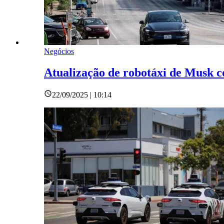
Negócios
Atualização de robotáxi de Musk c
22/09/2025 | 10:14