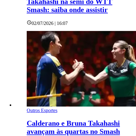
Takahashi na semi do WTT
Smash: saiba onde assistir
02/07/2026 | 16:07
Outros Esportes
Calderano e Bruna Takahashi
avançam às quartas no Smash