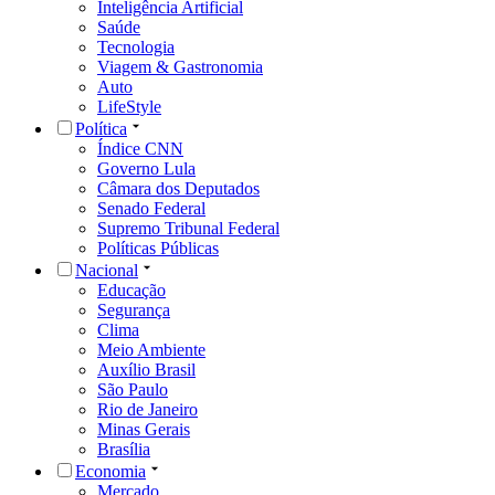
Inteligência Artificial
Saúde
Tecnologia
Viagem & Gastronomia
Auto
LifeStyle
Política
Índice CNN
Governo Lula
Câmara dos Deputados
Senado Federal
Supremo Tribunal Federal
Políticas Públicas
Nacional
Educação
Segurança
Clima
Meio Ambiente
Auxílio Brasil
São Paulo
Rio de Janeiro
Minas Gerais
Brasília
Economia
Mercado