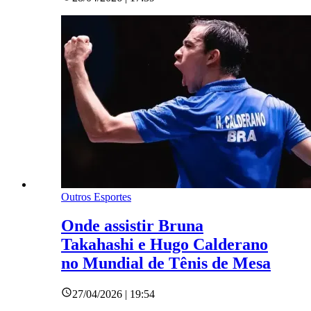
Outros Esportes
Onde assistir Bruna
Takahashi e Hugo Calderano
no Mundial de Tênis de Mesa
27/04/2026 | 19:54