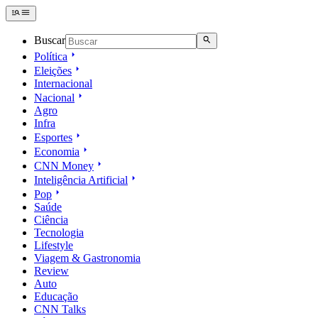
Buscar
Política
Eleições
Internacional
Nacional
Agro
Infra
Esportes
Economia
CNN Money
Inteligência Artificial
Pop
Saúde
Ciência
Tecnologia
Lifestyle
Viagem & Gastronomia
Review
Auto
Educação
CNN Talks