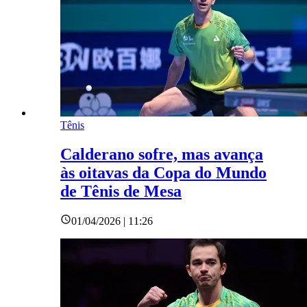
Tênis
Calderano sofre, mas avança
às oitavas da Copa do Mundo
de Tênis de Mesa
01/04/2026 | 11:26