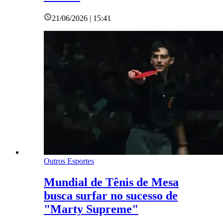
21/06/2026 | 15:41
Outros Esportes
Mundial de Tênis de Mesa
busca surfar no sucesso de
"Marty Supreme"