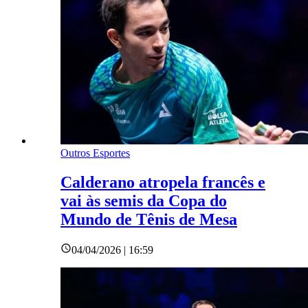
Outros Esportes
Calderano atropela francês e
vai às semis da Copa do
Mundo de Tênis de Mesa
04/04/2026 | 16:59