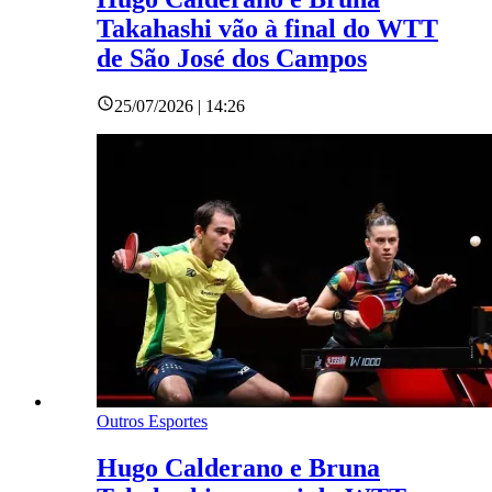
Takahashi vão à final do WTT
de São José dos Campos
25/07/2026 | 14:26
Outros Esportes
Hugo Calderano e Bruna