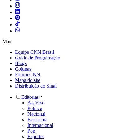
Mais
Equipe CNN Brasil
Grade de Programação
Blogs
Colunas
Fórum CNN
Mapa do site
Distribuição do Sinal
Editorias
Ao Vivo
Política
Nacional
Economia
Internacional
Pop
Esportes