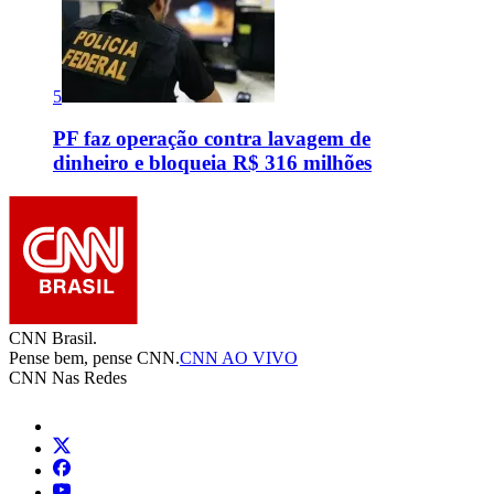
5
PF faz operação contra lavagem de
dinheiro e bloqueia R$ 316 milhões
CNN Brasil.
Pense bem, pense CNN.
CNN AO VIVO
CNN Nas Redes