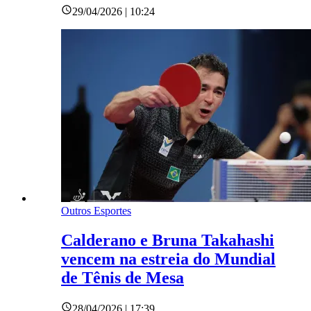
29/04/2026 | 10:24
Outros Esportes
Calderano e Bruna Takahashi
vencem na estreia do Mundial
de Tênis de Mesa
28/04/2026 | 17:39