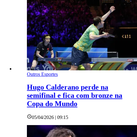
Outros Esportes
Hugo Calderano perde na
semifinal e fica com bronze na
Copa do Mundo
05/04/2026 | 09:15