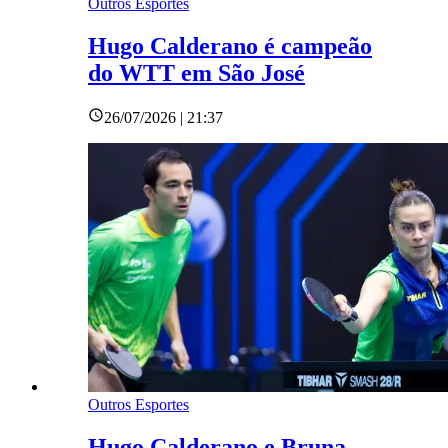
Outros Esportes
Hugo Calderano é campeão
do WTT em São José
26/07/2026 | 21:37
Outros Esportes
Hugo Calderano e Bruna