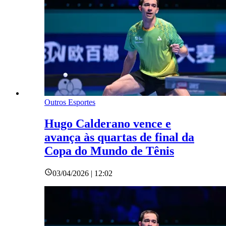
Outros Esportes
Hugo Calderano vence e
avança às quartas de final da
Copa do Mundo de Tênis
03/04/2026 | 12:02