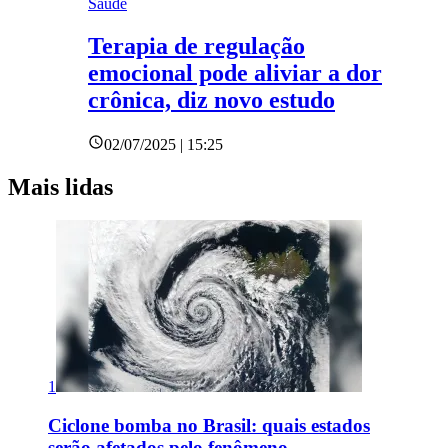
Saúde
Terapia de regulação
emocional pode aliviar a dor
crônica, diz novo estudo
02/07/2025 | 15:25
Mais lidas
1
Ciclone bomba no Brasil: quais estados
serão afetados pelo fenômeno