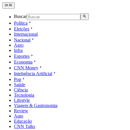
Buscar
Política
Eleições
Internacional
Nacional
Agro
Infra
Esportes
Economia
CNN Money
Inteligência Artificial
Pop
Saúde
Ciência
Tecnologia
Lifestyle
Viagem & Gastronomia
Review
Auto
Educação
CNN Talks