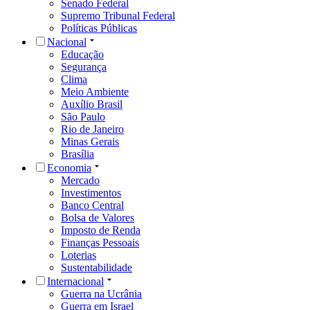
Senado Federal
Supremo Tribunal Federal
Políticas Públicas
Nacional
Educação
Segurança
Clima
Meio Ambiente
Auxílio Brasil
São Paulo
Rio de Janeiro
Minas Gerais
Brasília
Economia
Mercado
Investimentos
Banco Central
Bolsa de Valores
Imposto de Renda
Finanças Pessoais
Loterias
Sustentabilidade
Internacional
Guerra na Ucrânia
Guerra em Israel