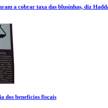
ram a cobrar taxa das blusinhas, diz Hadd
 dos benefícios fiscais