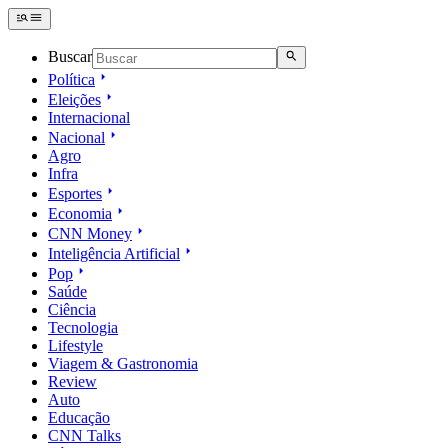
Buscar
Política
Eleições
Internacional
Nacional
Agro
Infra
Esportes
Economia
CNN Money
Inteligência Artificial
Pop
Saúde
Ciência
Tecnologia
Lifestyle
Viagem & Gastronomia
Review
Auto
Educação
CNN Talks