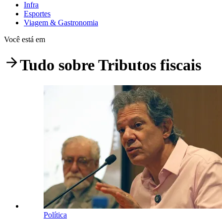
Infra
Esportes
Viagem & Gastronomia
Você está em
Tudo sobre
Tributos fiscais
Política