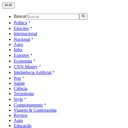
Buscar
Política
Eleições
Internacional
Nacional
Agro
Infra
Esportes
Economia
CNN Money
Inteligência Artificial
Pop
Saúde
Ciência
Tecnologia
Style
Comportamento
Viagem & Gastronomia
Review
Auto
Educação