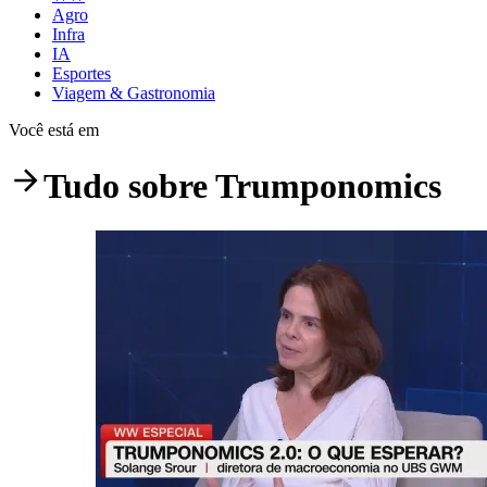
Agro
Infra
IA
Esportes
Viagem & Gastronomia
Você está em
Tudo sobre
Trumponomics