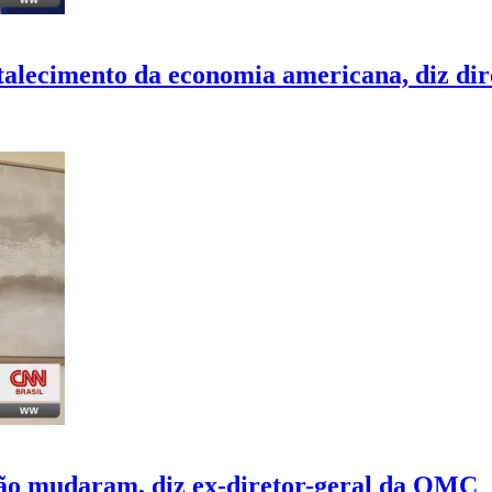
talecimento da economia americana, diz di
não mudaram, diz ex-diretor-geral da OMC