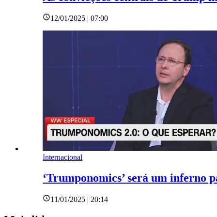
12/01/2025 | 07:00
Internacional
‘Trumponomics’ será um inferno pa
11/01/2025 | 20:14