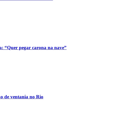
a: “Quer pegar carona na nave”
ão de ventania no Rio