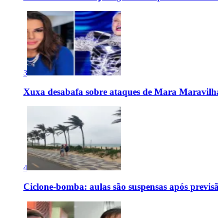
3
Xuxa desabafa sobre ataques de Mara Maravilh
4
Ciclone-bomba: aulas são suspensas após previs