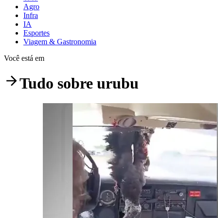
Agro
Infra
IA
Esportes
Viagem & Gastronomia
Você está em
Tudo sobre
urubu