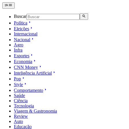
Buscar
Política
Eleições
Internacional
Nacional
Agro
Infra
Esportes
Economia
CNN Money
Inteligência Artificial
Pop
Style
Comportamento
Saúde
Ciência
Tecnologia
Viagem & Gastronomia
Review
Auto
Educação