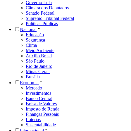
Governo Lula
Câmara dos Deputados
Senado Federal
Supremo Tribunal Federal
Políticas Públicas
Nacional
Educação
Segurança
Clima
Meio Ambiente
Auxílio Brasil
São Paulo
Rio de Janeiro
Minas Gerais
Brasília
Economia
Mercado
Investimentos
Banco Central
Bolsa de Valores
Imposto de Renda
Finanças Pessoais
Loterias
Sustentabilidade
Internacional