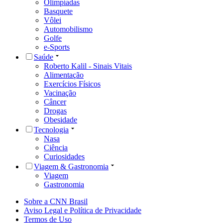
Olimpíadas
Basquete
Vôlei
Automobilismo
Golfe
e-Sports
Saúde
Roberto Kalil - Sinais Vitais
Alimentação
Exercícios Físicos
Vacinação
Câncer
Drogas
Obesidade
Tecnologia
Nasa
Ciência
Curiosidades
Viagem & Gastronomia
Viagem
Gastronomia
Sobre a CNN Brasil
Aviso Legal e Política de Privacidade
Termos de Uso