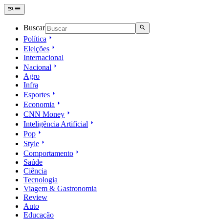
Buscar
Política
Eleições
Internacional
Nacional
Agro
Infra
Esportes
Economia
CNN Money
Inteligência Artificial
Pop
Style
Comportamento
Saúde
Ciência
Tecnologia
Viagem & Gastronomia
Review
Auto
Educação