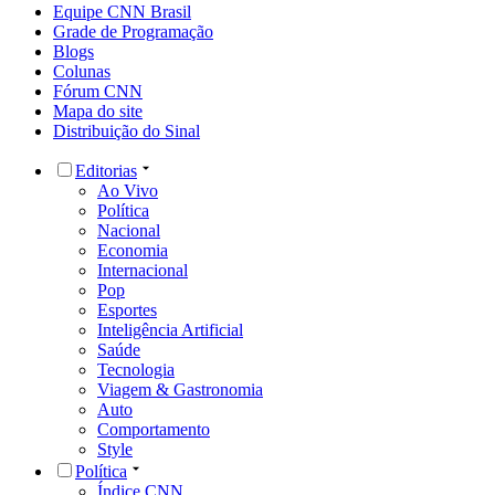
Equipe CNN Brasil
Grade de Programação
Blogs
Colunas
Fórum CNN
Mapa do site
Distribuição do Sinal
Editorias
Ao Vivo
Política
Nacional
Economia
Internacional
Pop
Esportes
Inteligência Artificial
Saúde
Tecnologia
Viagem & Gastronomia
Auto
Comportamento
Style
Política
Índice CNN