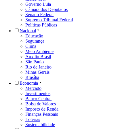
Governo Lula
Câmara dos Deputados
Senado Federal
Supremo Tribunal Federal
Políticas Públicas
Nacional
Educação
Segurança
Clima
Meio Ambiente
Auxílio Brasil
São Paulo
Rio de Janeiro
Minas Gerais
Brasília
Economia
Mercado
Investimentos
Banco Central
Bolsa de Valores
Imposto de Renda
Finanças Pessoais
Loterias
Sustentabilidade