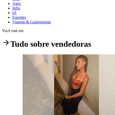
Agro
Infra
IA
Esportes
Viagem & Gastronomia
Você está em
Tudo sobre
vendedoras