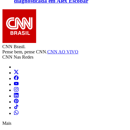
diagnosticada em Alex Escobar
CNN Brasil.
Pense bem, pense CNN.
CNN AO VIVO
CNN Nas Redes
Mais