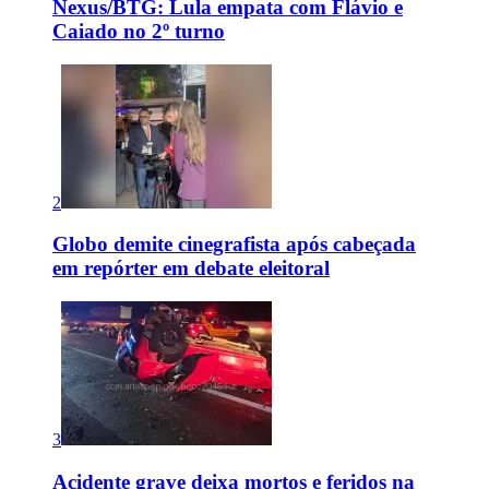
Nexus/BTG: Lula empata com Flávio e
Caiado no 2º turno
2
Globo demite cinegrafista após cabeçada
em repórter em debate eleitoral
3
Acidente grave deixa mortos e feridos na