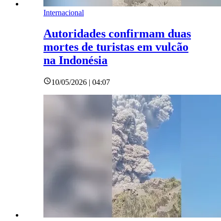
Internacional
Autoridades confirmam duas
mortes de turistas em vulcão
na Indonésia
10/05/2026 | 04:07