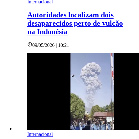
Internacional
Autoridades localizam dois
desaparecidos perto de vulcão
na Indonésia
09/05/2026 | 10:21
Internacional