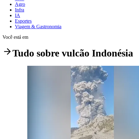
Agro
Infra
IA
Esportes
Viagem & Gastronomia
Você está em
Tudo sobre
vulcão Indonésia