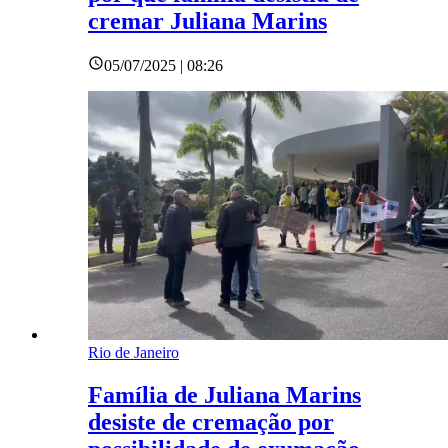
cremar Juliana Marins
05/07/2025 | 08:26
Rio de Janeiro
Família de Juliana Marins
desiste de cremação por