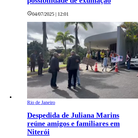
possibilidade de exumação
04/07/2025 | 12:01
Rio de Janeiro
Despedida de Juliana Marins
reúne amigos e familiares em
Niterói