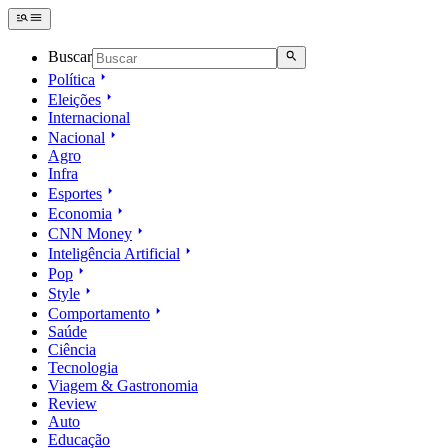
Buscar
Política
Eleições
Internacional
Nacional
Agro
Infra
Esportes
Economia
CNN Money
Inteligência Artificial
Pop
Style
Comportamento
Saúde
Ciência
Tecnologia
Viagem & Gastronomia
Review
Auto
Educação