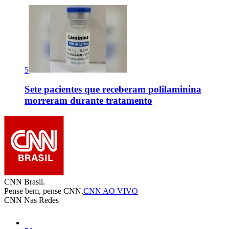
5
Sete pacientes que receberam polilaminina
morreram durante tratamento
CNN Brasil.
Pense bem, pense CNN.
CNN AO VIVO
CNN Nas Redes