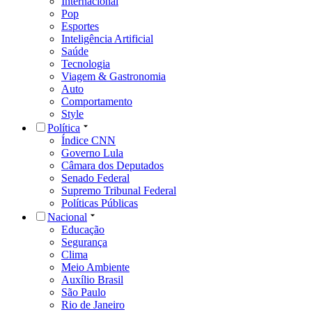
Internacional
Pop
Esportes
Inteligência Artificial
Saúde
Tecnologia
Viagem & Gastronomia
Auto
Comportamento
Style
Política
Índice CNN
Governo Lula
Câmara dos Deputados
Senado Federal
Supremo Tribunal Federal
Políticas Públicas
Nacional
Educação
Segurança
Clima
Meio Ambiente
Auxílio Brasil
São Paulo
Rio de Janeiro