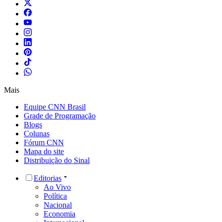
Mais
Equipe CNN Brasil
Grade de Programação
Blogs
Colunas
Fórum CNN
Mapa do site
Distribuição do Sinal
Editorias
Ao Vivo
Política
Nacional
Economia