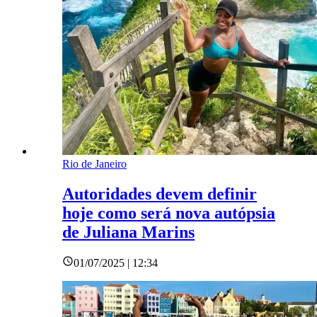
Rio de Janeiro
Autoridades devem definir
hoje como será nova autópsia
de Juliana Marins
01/07/2025 | 12:34