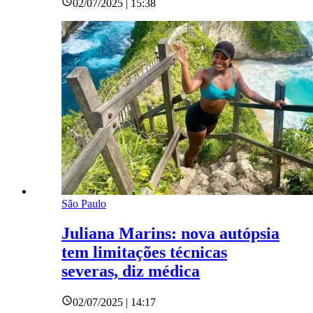
02/07/2025 | 15:38
São Paulo
Juliana Marins: nova autópsia
tem limitações técnicas
severas, diz médica
02/07/2025 | 14:17