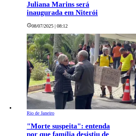
Juliana Marins será
inaugurada em Niterói
08/07/2025 | 08:12
Rio de Janeiro
"Morte suspeita": entenda
por que família desistiu de