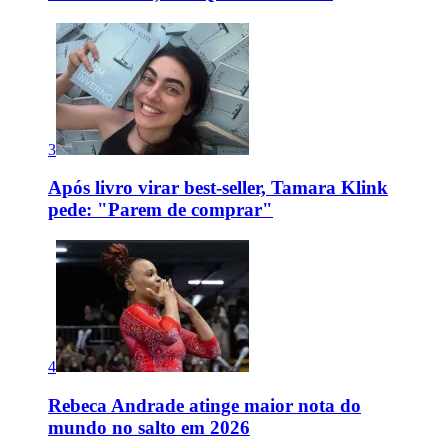
3
Após livro virar best-seller, Tamara Klink
pede: "Parem de comprar"
4
Rebeca Andrade atinge maior nota do
mundo no salto em 2026