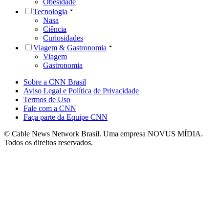
Obesidade
Tecnologia
Nasa
Ciência
Curiosidades
Viagem & Gastronomia
Viagem
Gastronomia
Sobre a CNN Brasil
Aviso Legal e Política de Privacidade
Termos de Uso
Fale com a CNN
Faça parte da Equipe CNN
© Cable News Network Brasil. Uma empresa NOVUS MÍDIA.
Todos os direitos reservados.