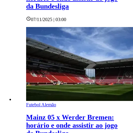
da Bundesliga
07/11/2025 | 03:00
Futebol Alemão
Mainz 05 x Werder Bremen:
horário e onde assistir ao jogo