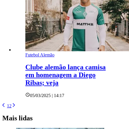
Futebol Alemão
Clube alemão lança camisa
em homenagem a Diego
Ribas; veja
05/03/2025 | 14:17
1
2
Mais lidas