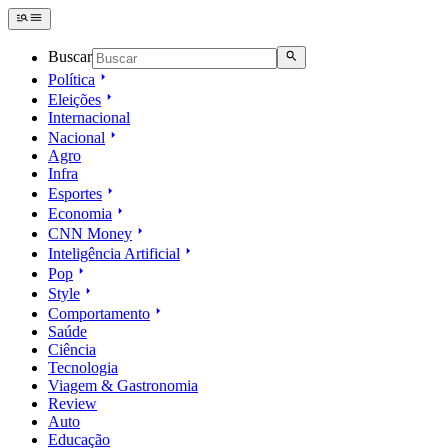
Buscar
Política
Eleições
Internacional
Nacional
Agro
Infra
Esportes
Economia
CNN Money
Inteligência Artificial
Pop
Style
Comportamento
Saúde
Ciência
Tecnologia
Viagem & Gastronomia
Review
Auto
Educação