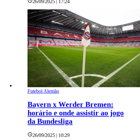
26/09/2025 | 17:24
Futebol Alemão
Bayern x Werder Bremen:
horário e onde assistir ao jogo
da Bundesliga
26/09/2025 | 10:29