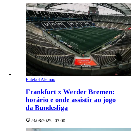
Futebol Alemão
Frankfurt x Werder Bremen:
horário e onde assistir ao jogo
da Bundesliga
23/08/2025 | 03:00