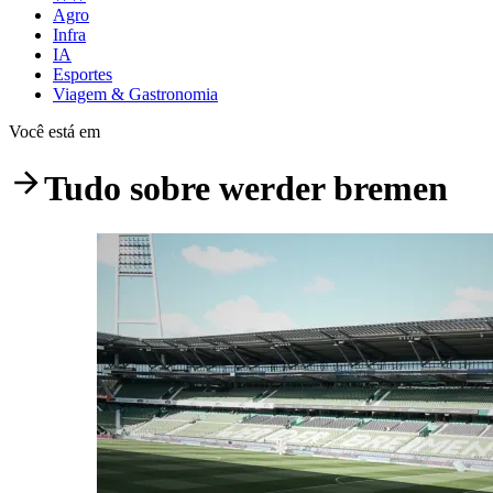
Agro
Infra
IA
Esportes
Viagem & Gastronomia
Você está em
Tudo sobre
werder bremen