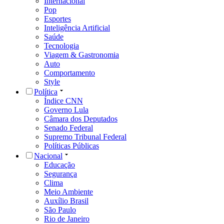
Internacional
Pop
Esportes
Inteligência Artificial
Saúde
Tecnologia
Viagem & Gastronomia
Auto
Comportamento
Style
Política
Índice CNN
Governo Lula
Câmara dos Deputados
Senado Federal
Supremo Tribunal Federal
Políticas Públicas
Nacional
Educação
Segurança
Clima
Meio Ambiente
Auxílio Brasil
São Paulo
Rio de Janeiro