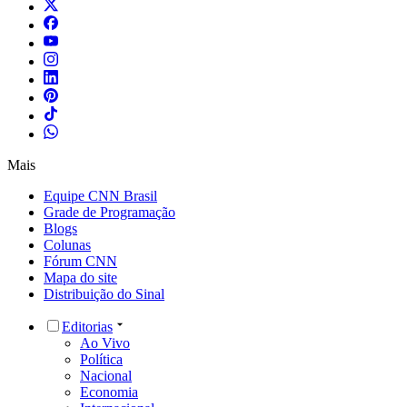
Mais
Equipe CNN Brasil
Grade de Programação
Blogs
Colunas
Fórum CNN
Mapa do site
Distribuição do Sinal
Editorias
Ao Vivo
Política
Nacional
Economia