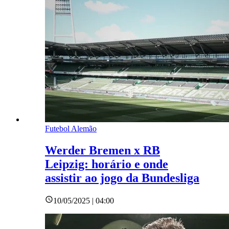
Futebol Alemão
Werder Bremen x RB
Leipzig: horário e onde
assistir ao jogo da Bundesliga
10/05/2025 | 04:00