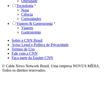
Obesidade
Tecnologia
Nasa
Ciência
Curiosidades
Viagem & Gastronomia
Viagem
Gastronomia
Sobre a CNN Brasil
Aviso Legal e Política de Privacidade
Termos de Uso
Fale com a CNN
Faça parte da Equipe CNN
© Cable News Network Brasil. Uma empresa NOVUS MÍDIA.
Todos os direitos reservados.