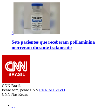
5
Sete pacientes que receberam polilaminina
morreram durante tratamento
CNN Brasil.
Pense bem, pense CNN.
CNN AO VIVO
CNN Nas Redes