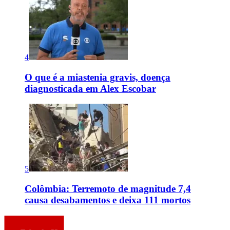
4
O que é a miastenia gravis, doença
diagnosticada em Alex Escobar
5
Colômbia: Terremoto de magnitude 7,4
causa desabamentos e deixa 111 mortos