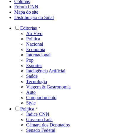
Colunas
Fórum CNN
Mapa do site
Distribuição do Sinal
Editorias
Ao Vivo
Política
Nacional
Economia
Internacional
Pop
Esportes
Inteligência Artificial
Saúde
Tecnologia
Viagem & Gastronomia
Auto
Comportamento
Style
Política
Índice CNN
Governo Lula
Câmara dos Deputados
Senado Federal