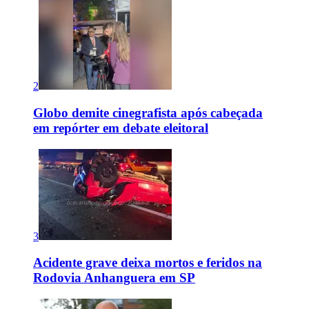
2
Globo demite cinegrafista após cabeçada
em repórter em debate eleitoral
3
Acidente grave deixa mortos e feridos na
Rodovia Anhanguera em SP