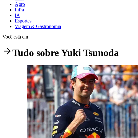
Agro
Infra
IA
Esportes
Viagem & Gastronomia
Você está em
Tudo sobre
Yuki Tsunoda