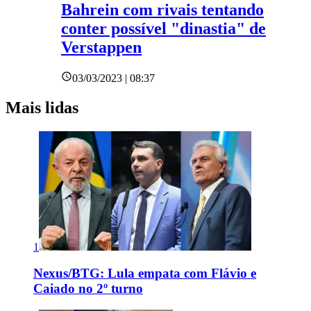
Bahrein com rivais tentando
conter possível "dinastia" de
Verstappen
03/03/2023 | 08:37
Mais lidas
1
Nexus/BTG: Lula empata com Flávio e
Caiado no 2º turno