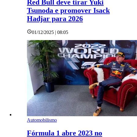
Red Bull deve tirar Yuki
Tsunoda e promover Isack
Hadjar para 2026
01/12/2025 | 08:05
Automobilismo
Fórmula 1 abre 2023 no