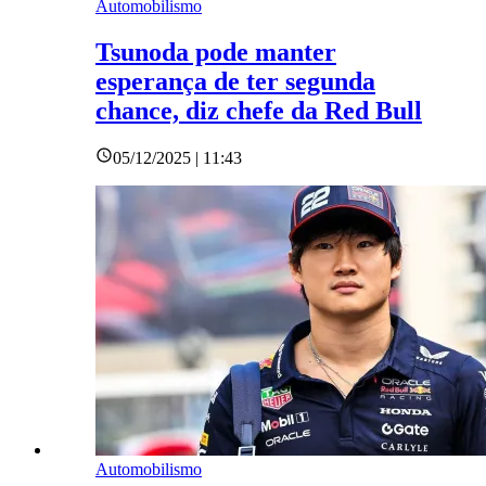
Automobilismo
Tsunoda pode manter
esperança de ter segunda
chance, diz chefe da Red Bull
05/12/2025 | 11:43
Automobilismo