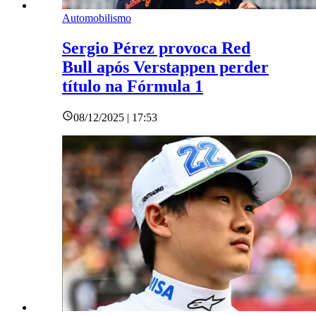
Automobilismo
Sergio Pérez provoca Red
Bull após Verstappen perder
título na Fórmula 1
08/12/2025 | 17:53