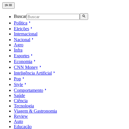
Buscar
Política
Eleições
Internacional
Nacional
Agro
Infra
Esportes
Economia
CNN Money
Inteligência Artificial
Pop
Style
Comportamento
Saúde
Ciência
Tecnologia
Viagem & Gastronomia
Review
Auto
Educação