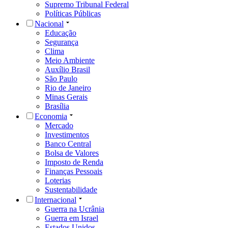
Supremo Tribunal Federal
Políticas Públicas
Nacional
Educação
Segurança
Clima
Meio Ambiente
Auxílio Brasil
São Paulo
Rio de Janeiro
Minas Gerais
Brasília
Economia
Mercado
Investimentos
Banco Central
Bolsa de Valores
Imposto de Renda
Finanças Pessoais
Loterias
Sustentabilidade
Internacional
Guerra na Ucrânia
Guerra em Israel
Estados Unidos