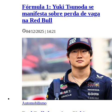
Fórmula 1: Yuki Tsunoda se
manifesta sobre perda de vaga
na Red Bull
04/12/2025 | 14:21
Automobilismo