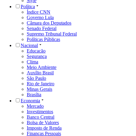
Style
Política
Índice CNN
Governo Lula
Câmara dos Deputados
Senado Federal
Supremo Tribunal Federal
Políticas Públicas
Nacional
Educação
Segurança
Clima
Meio Ambiente
Auxílio Brasil
São Paulo
Rio de Janeiro
Minas Gerais
Brasília
Economia
Mercado
Investimentos
Banco Central
Bolsa de Valores
Imposto de Renda
Finanças Pessoais