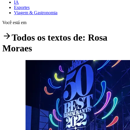
IA
Esportes
Viagem & Gastronomia
Você está em
Todos os textos de:
Rosa
Moraes