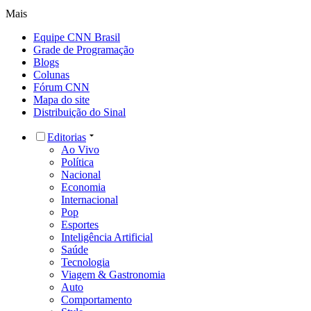
Mais
Equipe CNN Brasil
Grade de Programação
Blogs
Colunas
Fórum CNN
Mapa do site
Distribuição do Sinal
Editorias
Ao Vivo
Política
Nacional
Economia
Internacional
Pop
Esportes
Inteligência Artificial
Saúde
Tecnologia
Viagem & Gastronomia
Auto
Comportamento