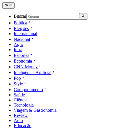
Buscar
Política
Eleições
Internacional
Nacional
Agro
Infra
Esportes
Economia
CNN Money
Inteligência Artificial
Pop
Style
Comportamento
Saúde
Ciência
Tecnologia
Viagem & Gastronomia
Review
Auto
Educação