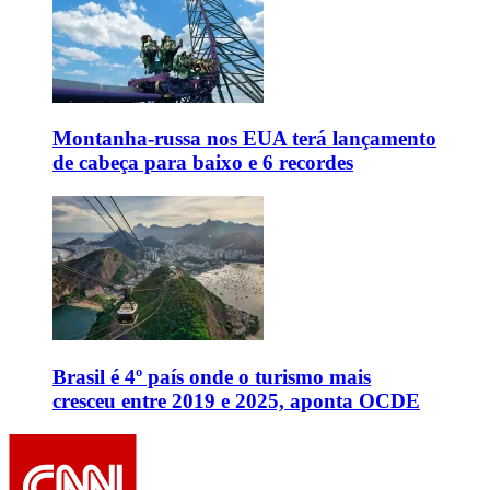
Montanha-russa nos EUA terá lançamento
de cabeça para baixo e 6 recordes
Brasil é 4º país onde o turismo mais
cresceu entre 2019 e 2025, aponta OCDE