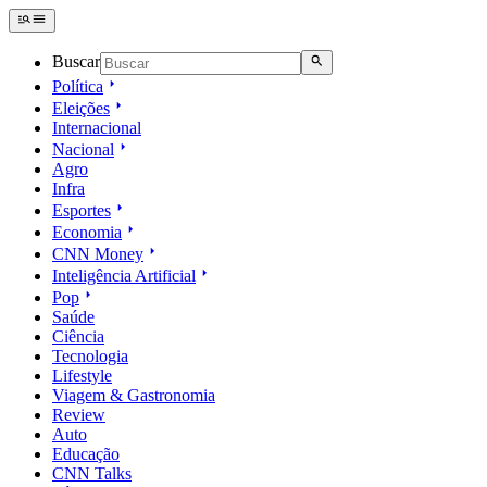
Buscar
Política
Eleições
Internacional
Nacional
Agro
Infra
Esportes
Economia
CNN Money
Inteligência Artificial
Pop
Saúde
Ciência
Tecnologia
Lifestyle
Viagem & Gastronomia
Review
Auto
Educação
CNN Talks