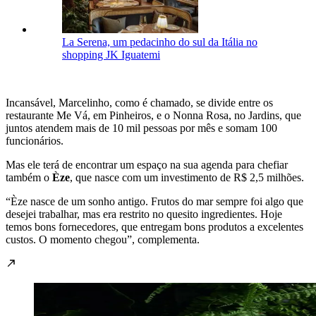
La Serena, um pedacinho do sul da Itália no
shopping JK Iguatemi
Incansável, Marcelinho, como é chamado, se divide entre os
restaurante Me Vá, em Pinheiros, e o Nonna Rosa, no Jardins, que
juntos atendem mais de 10 mil pessoas por mês e somam 100
funcionários.
Mas ele terá de encontrar um espaço na sua agenda para chefiar
também o
Èze
, que nasce com um investimento de R$ 2,5 milhões.
“Èze nasce de um sonho antigo. Frutos do mar sempre foi algo que
desejei trabalhar, mas era restrito no quesito ingredientes. Hoje
temos bons fornecedores, que entregam bons produtos a excelentes
custos. O momento chegou”, complementa.