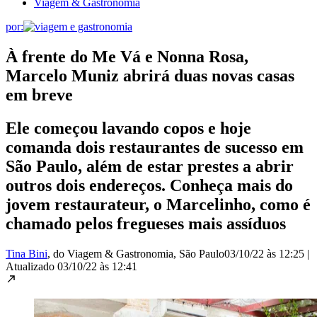
Viagem & Gastronomia
por:
À frente do Me Vá e Nonna Rosa,
Marcelo Muniz abrirá duas novas casas
em breve
Ele começou lavando copos e hoje
comanda dois restaurantes de sucesso em
São Paulo, além de estar prestes a abrir
outros dois endereços. Conheça mais do
jovem restaurateur, o Marcelinho, como é
chamado pelos fregueses mais assíduos
Tina Bini
, do Viagem & Gastronomia
, São Paulo
03/10/22 às 12:25
|
Atualizado
03/10/22 às 12:41