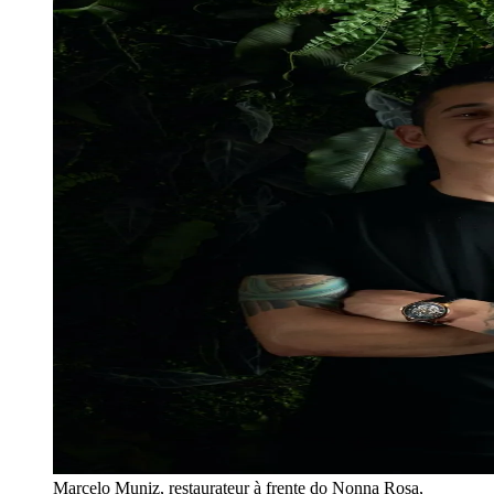
Marcelo Muniz, restaurateur à frente do Nonna Rosa,