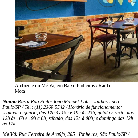
Ambiente do Mé Va, em Baixo Pinheiros / Raul da
Mota
Nonna Rosa:
Rua Padre João Manuel, 950 – Jardins - São
Paulo/SP / Tel.: (11) 2369-5542 / Horário de funcionamento:
segunda a quarta, das 12h às 16h e 19h às 23h; quinta e sexta, das
12h às 16h e 19h à 0h; sábado, das 12h à 00h; e domingo das 12h
às 17h.
Me Vá:
Rua Ferreira de Araújo, 285 - Pinheiros, São Paulo/SP /