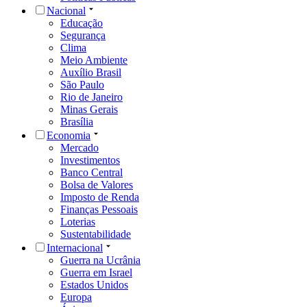
Nacional
Educação
Segurança
Clima
Meio Ambiente
Auxílio Brasil
São Paulo
Rio de Janeiro
Minas Gerais
Brasília
Economia
Mercado
Investimentos
Banco Central
Bolsa de Valores
Imposto de Renda
Finanças Pessoais
Loterias
Sustentabilidade
Internacional
Guerra na Ucrânia
Guerra em Israel
Estados Unidos
Europa