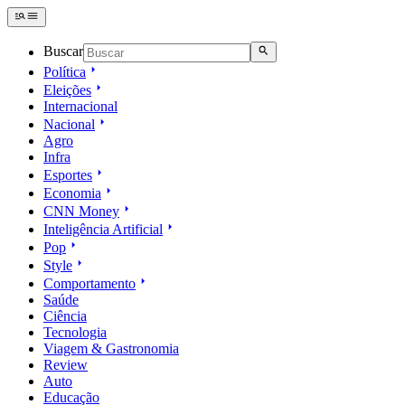
Buscar
Política
Eleições
Internacional
Nacional
Agro
Infra
Esportes
Economia
CNN Money
Inteligência Artificial
Pop
Style
Comportamento
Saúde
Ciência
Tecnologia
Viagem & Gastronomia
Review
Auto
Educação