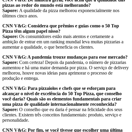
pizzas ao redor do mundo está melhorando?
Sapore:
A qualidade da pizza melhorou exponencialmente nos
últimos cinco anos.
CNN V&G: Considera que prêmios e guias como o 50 Top
Pizza têm algum papel nisso?
Sapore:
Os consumidores estão mais atentos e certamente a
ambição de entrar em um ranking mundial leva muitas pizzarias a
aumentar a qualidade, o que beneficia os clientes.
CNN V&G: A pandemia trouxe mudanças para esse mercado?
Sapore:
Com certeza! Depois da pandemia, o número de pizzarias
aumentou e há uma maior demanda por pizza. O serviço de delivery
melhorou, houve novas ideias para aprimorar o processo de
produção e entrega.
CNN V&G:
Para pizzaiolos e chefs que se esforçam para
alcançar o nível de excelência do 50 Top Pizza, que conselho
você daria? Quais são os elementos fundamentais para criar
uma pizza de qualidade internacionalmente reconhecida?
Sapore:
O conselho que eu daria é pensar na felicidade dos seus
clientes. Existem três conceitos fundamentais: produto, serviço e
personalidade.
CNN V&G: Por fim, se você tivesse que escolher uma última