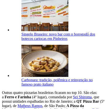
Singelo Braseiro: novo bar com o borogodó dos
botecos cariocas em Pinheiros
Carbonara: tradição, polêmica e reinvenção no
famoso prato italiano
Outras quatro pizzarias brasileiras ficaram no top 10. São elas:
a
Ferro e Farinha
(4º lugar), comandada por
Sei Shiroma
, que
possui unidades espalhadas no Rio de Janeiro; a
QT Pizza Bar
(5º
lugar), de
Matheus Ramos
, de São Paulo;
A Pizza da