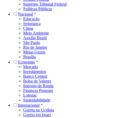
Supremo Tribunal Federal
Políticas Públicas
Nacional
Educação
Segurança
Clima
Meio Ambiente
Auxílio Brasil
São Paulo
Rio de Janeiro
Minas Gerais
Brasília
Economia
Mercado
Investimentos
Banco Central
Bolsa de Valores
Imposto de Renda
Finanças Pessoais
Loterias
Sustentabilidade
Internacional
Guerra na Ucrânia
Guerra em Israel