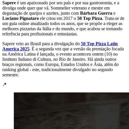
Sapere
é um apaixonado por seu país e por sua gastronomia, e a
divulga onde quer que vá. Sommelier veterano e mestre em
degustação de queijos e azeites, junto com
Bárbara Guerra
e
Luciano Pignataro
ele criou em 2017 o
50 Top Pizza
. Trata-se de
um guia online atualizado todos os anos, que se propõe a eleger as
melhores pizzarias da Itália e do mundo, e que acabou se tornando
referência para profissionais e entusiastas.
Sapere veio ao Brasil para a divulgação do
50 Top Pizza Latin
America 2025
. É a segunda vez que a versão da premiação focada
na América Latina é lançada, o evento aconteceu ontem (10) no
Instituto Italiano di Cultura, no Rio de Janeiro. Há ainda outros
braços regionais, como Europa, Estados Unidos e Ásia, além do
ranking global - este, tradicionalmente divulgado no segundo
semestre.