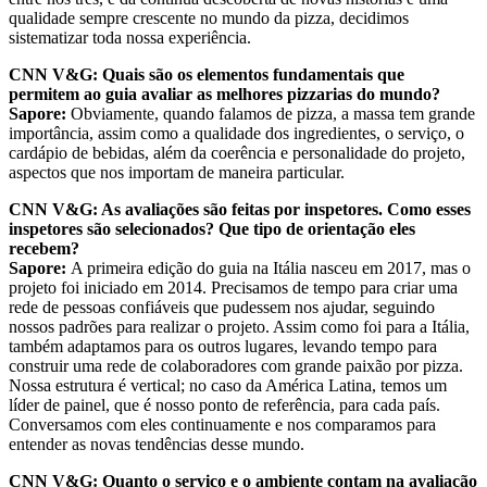
qualidade sempre crescente no mundo da pizza, decidimos
sistematizar toda nossa experiência.
CNN V&G:
Quais são os elementos fundamentais que
permitem ao guia avaliar as melhores pizzarias do mundo?
Sapore:
Obviamente, quando falamos de pizza, a massa tem grande
importância, assim como a qualidade dos ingredientes, o serviço, o
cardápio de bebidas, além da coerência e personalidade do projeto,
aspectos que nos importam de maneira particular.
CNN V&G: As avaliações são feitas por inspetores. Como esses
inspetores são selecionados? Que tipo de orientação eles
recebem?
Sapore:
A primeira edição do guia na Itália nasceu em 2017, mas o
projeto foi iniciado em 2014. Precisamos de tempo para criar uma
rede de pessoas confiáveis que pudessem nos ajudar, seguindo
nossos padrões para realizar o projeto. Assim como foi para a Itália,
também adaptamos para os outros lugares, levando tempo para
construir uma rede de colaboradores com grande paixão por pizza.
Nossa estrutura é vertical; no caso da América Latina, temos um
líder de painel, que é nosso ponto de referência, para cada país.
Conversamos com eles continuamente e nos comparamos para
entender as novas tendências desse mundo.
CNN V&G: Quanto o serviço e o ambiente contam na avaliação