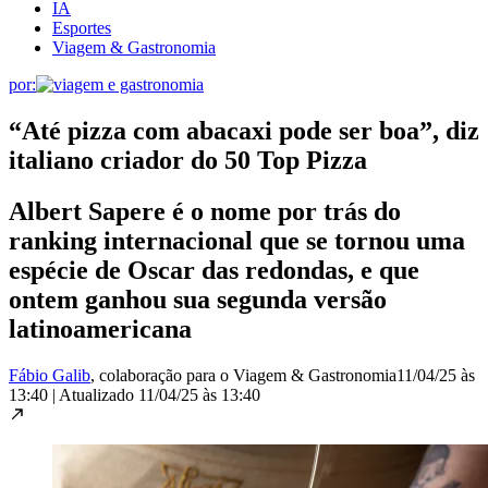
IA
Esportes
Viagem & Gastronomia
por:
“Até pizza com abacaxi pode ser boa”, diz
italiano criador do 50 Top Pizza
Albert Sapere é o nome por trás do
ranking internacional que se tornou uma
espécie de Oscar das redondas, e que
ontem ganhou sua segunda versão
latinoamericana
Fábio Galib
, colaboração para o Viagem & Gastronomia
11/04/25 às
13:40
|
Atualizado
11/04/25 às 13:40