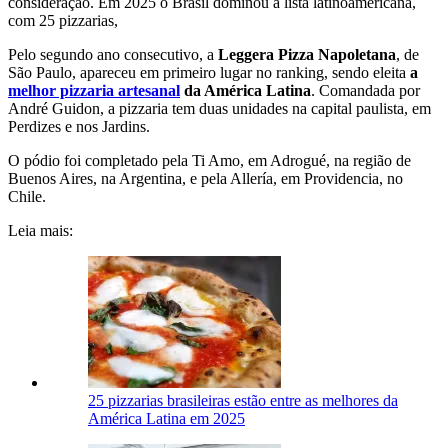
consideração. Em 2025 o Brasil dominou a lista latinoamericana,
com 25 pizzarias,
Pelo segundo ano consecutivo, a
Leggera Pizza Napoletana
, de
São Paulo, apareceu em primeiro lugar no ranking, sendo eleita
a
melhor pizzaria artesanal
da América Latina
. Comandada por
André Guidon, a pizzaria tem duas unidades na capital paulista, em
Perdizes e nos Jardins.
O pódio foi completado pela Ti Amo, em Adrogué, na região de
Buenos Aires, na Argentina, e pela Allería, em Providencia, no
Chile.
Leia mais:
25 pizzarias brasileiras estão entre as melhores da
América Latina em 2025