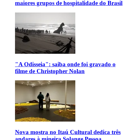
maiores grupos de hospitalidade do Brasil
"A Odisseia": saiba onde foi gravado o
filme de Christopher Nolan
Nova mostra no Itaú Cultural dedica três
andares à mineira Solange Pessoa