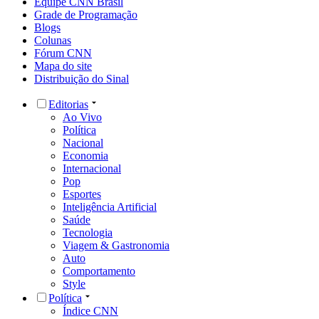
Equipe CNN Brasil
Grade de Programação
Blogs
Colunas
Fórum CNN
Mapa do site
Distribuição do Sinal
Editorias
Ao Vivo
Política
Nacional
Economia
Internacional
Pop
Esportes
Inteligência Artificial
Saúde
Tecnologia
Viagem & Gastronomia
Auto
Comportamento
Style
Política
Índice CNN