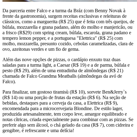
Da parceria entre Falco e a turma da Bráz (com Benny Novak à
frente da gastronomia), surgem receitas exclusivas e releituras de
clássicos, como a marguerita (R$ 25) que é feita com três queijos, de
búfala, mozzarella e grana padano, além do molho e manjericão, ou
a frisco (R$29) com spring cream, búfala, escarola, grana padano e
tempero lemon pepper, e a portuguesa "Elettrica" (R$ 25) com
molho, mozzarella, presunto cozido, cebolas caramelizadas, clara de
ovo, azeitonas verdes e um fio de gema.
Além das nove opções de pizzas, o cardápio enxuto traz duas
saladas para a turma light, a Caesar (R$ 19) e a de parma, búfala e
pesto (R$ 29), além de uma entradinha de almôndegas (R$ 21)
chamada de Falco Grandma Meatballs (almôndegas da avó de
Falco).
Para finalizar, um gostoso tiramisù (R$ 10), sorvete Ben&Jerry`s
(R$ 14) ou uma porção de frutas da estação (R$ 6). Na seção de
bebidas, destaques para a cerveja da casa, a Elettrica (R$ 9),
encomendada para a microcervejaria Blondine. De estilo lager,
produzida artesanalmente, tem corpo leve, amargor equilibrado e
notas cítricas, criada especialmente para combinar com as pizzas. Se
preferir algo sem álcool, o chá gelado da casa (R$ 7), com cidreira e
gengibre, é refrescante e uma delícia!