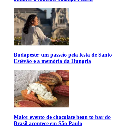
Budapeste: um passeio pela festa de Santo
Estêvão e a memória da Hungria
Maior evento de chocolate bean to bar do
Brasil acontece em São Paulo