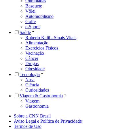
Olimpíadas
Basquete
Vôlei
Automobilismo
Golfe
e-Sports
Saúde
Roberto Kalil - Sinais Vitais
Alimentação
Exercícios Físicos
Vacinação
Câncer
Drogas
Obesidade
Tecnologia
Nasa
Ciência
Curiosidades
Viagem & Gastronomia
Viagem
Gastronomia
Sobre a CNN Brasil
Aviso Legal e Política de Privacidade
Termos de Uso