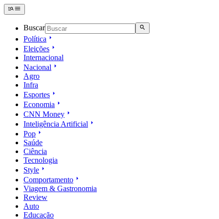
Buscar
Política
Eleições
Internacional
Nacional
Agro
Infra
Esportes
Economia
CNN Money
Inteligência Artificial
Pop
Saúde
Ciência
Tecnologia
Style
Comportamento
Viagem & Gastronomia
Review
Auto
Educação