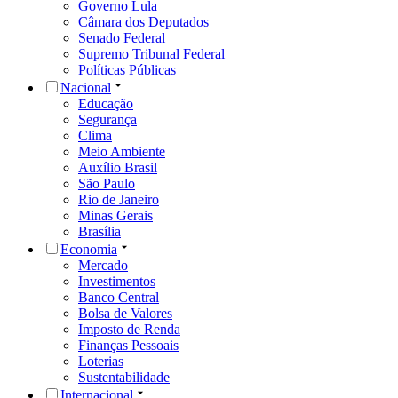
Governo Lula
Câmara dos Deputados
Senado Federal
Supremo Tribunal Federal
Políticas Públicas
Nacional
Educação
Segurança
Clima
Meio Ambiente
Auxílio Brasil
São Paulo
Rio de Janeiro
Minas Gerais
Brasília
Economia
Mercado
Investimentos
Banco Central
Bolsa de Valores
Imposto de Renda
Finanças Pessoais
Loterias
Sustentabilidade
Internacional