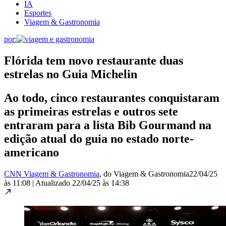
IA
Esportes
Viagem & Gastronomia
por:
Flórida tem novo restaurante duas
estrelas no Guia Michelin
Ao todo, cinco restaurantes conquistaram
as primeiras estrelas e outros sete
entraram para a lista Bib Gourmand na
edição atual do guia no estado norte-
americano
CNN Viagem & Gastronomia
, do Viagem & Gastronomia
22/04/25
às 11:08
|
Atualizado
22/04/25 às 14:38