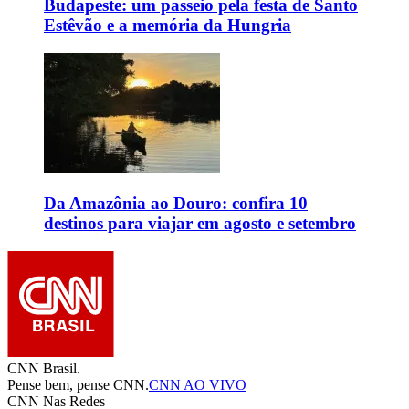
Budapeste: um passeio pela festa de Santo
Estêvão e a memória da Hungria
Da Amazônia ao Douro: confira 10
destinos para viajar em agosto e setembro
CNN Brasil.
Pense bem, pense CNN.
CNN AO VIVO
CNN Nas Redes