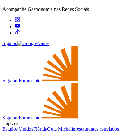
Acompanhe
Gastronomia
nas Redes Sociais
Siga no
Siga no Forum Inter
Siga no Forum Inter
Tópicos
Estados Unidos
Flórida
Guia Michelin
restaurantes estrelados