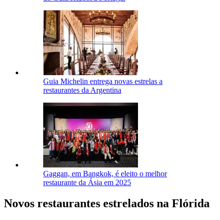
Guia Michelin entrega novas estrelas a
restaurantes da Argentina
Gaggan, em Bangkok, é eleito o melhor
restaurante da Ásia em 2025
Novos restaurantes estrelados na Flórida