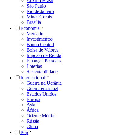
Auxílio Brasil
São Paulo
Rio de Janeiro
Minas Gerais
Brasília
Economia
Mercado
Investimentos
Banco Central
Bolsa de Valores
Imposto de Renda
Finanças Pessoais
Loterias
Sustentabilidade
Internacional
Guerra na Ucrânia
Guerra em Israel
Estados Unidos
Europa
Ásia
África
Oriente Médio
Rússia
China
Pop