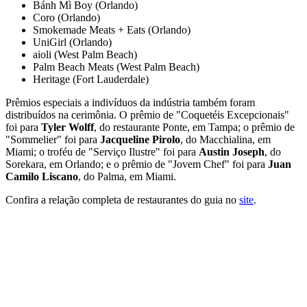
Bánh Mì Boy (Orlando)
Coro (Orlando)
Smokemade Meats + Eats (Orlando)
UniGirl (Orlando)
aioli (West Palm Beach)
Palm Beach Meats (West Palm Beach)
Heritage (Fort Lauderdale)
Prêmios especiais a indivíduos da indústria também foram
distribuídos na cerimônia. O prêmio de "Coquetéis Excepcionais"
foi para
Tyler Wolff
, do restaurante Ponte, em Tampa; o prêmio de
"Sommelier" foi para
Jacqueline Pirolo
, do Macchialina, em
Miami; o troféu de "Serviço Ilustre" foi para
Austin Joseph
, do
Sorekara, em Orlando; e o prêmio de "Jovem Chef" foi para
Juan
Camilo Liscano
, do Palma, em Miami.
Confira a relação completa de restaurantes do guia no
site
.