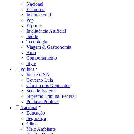
Nacional
Economia
Internacional
Pop
Esportes
Inteligência Artificial
Saúde
Tecnologia
Viagem & Gastronomia
Auto
Comportamento
Style
Política
Índice CNN
Governo Lula
Câmara dos Deputados
Senado Federal
Supremo Tribunal Federal
Políticas Públicas
Nacional
Educação
Segurança
Clima
Meio Ambiente