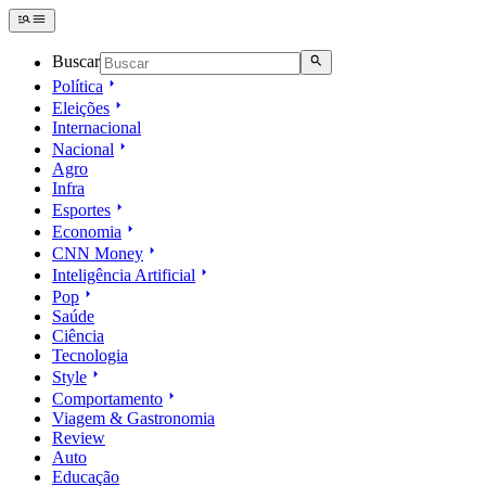
Buscar
Política
Eleições
Internacional
Nacional
Agro
Infra
Esportes
Economia
CNN Money
Inteligência Artificial
Pop
Saúde
Ciência
Tecnologia
Style
Comportamento
Viagem & Gastronomia
Review
Auto
Educação