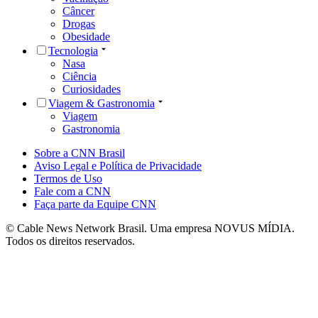
Câncer
Drogas
Obesidade
Tecnologia
Nasa
Ciência
Curiosidades
Viagem & Gastronomia
Viagem
Gastronomia
Sobre a CNN Brasil
Aviso Legal e Política de Privacidade
Termos de Uso
Fale com a CNN
Faça parte da Equipe CNN
© Cable News Network Brasil. Uma empresa NOVUS MÍDIA.
Todos os direitos reservados.