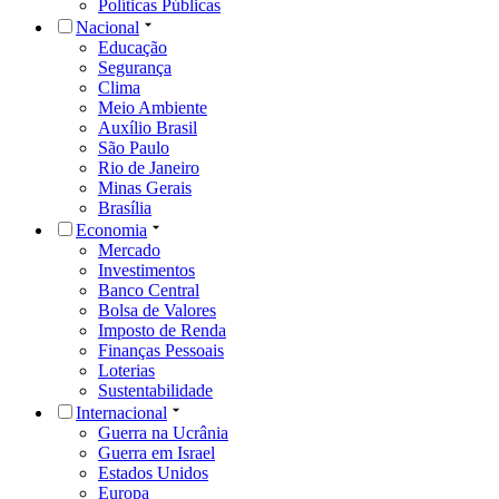
Políticas Públicas
Nacional
Educação
Segurança
Clima
Meio Ambiente
Auxílio Brasil
São Paulo
Rio de Janeiro
Minas Gerais
Brasília
Economia
Mercado
Investimentos
Banco Central
Bolsa de Valores
Imposto de Renda
Finanças Pessoais
Loterias
Sustentabilidade
Internacional
Guerra na Ucrânia
Guerra em Israel
Estados Unidos
Europa