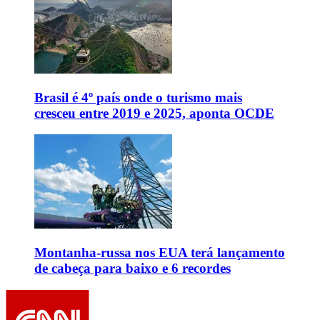
Brasil é 4º país onde o turismo mais
cresceu entre 2019 e 2025, aponta OCDE
Montanha-russa nos EUA terá lançamento
de cabeça para baixo e 6 recordes