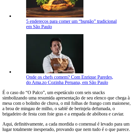
5 endereços para comer um “burgão” tradicional
em São Paulo
Onde os chefs comem? Com Enrique Paredes,
do Ama.zo Cozinha Peruana, em São Paulo
É o caso do “O Palco”, um espetáculo com seis snacks
simbolizando uma resumida apresentação de seu elenco que chega à
mesa com o bolinho de chuva, o mil folhas de frango com maionese,
a broa de mingau de milho, o sablé de berinjela defumada, o
brigadeiro de festa com foie gras e a empada de abóbora e caviar.
Aqui, definitivamente, a cada mordida o comensal é levado para um
lugar totalmente inesperado, provando que nem tudo é o que parece.