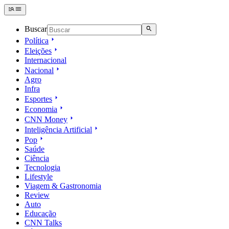
Buscar
Política
Eleições
Internacional
Nacional
Agro
Infra
Esportes
Economia
CNN Money
Inteligência Artificial
Pop
Saúde
Ciência
Tecnologia
Lifestyle
Viagem & Gastronomia
Review
Auto
Educação
CNN Talks