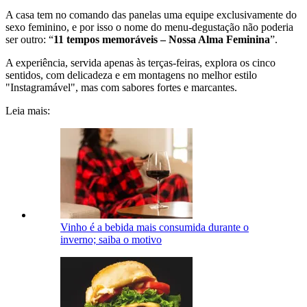
A casa tem no comando das panelas uma equipe exclusivamente do
sexo feminino, e por isso o nome do menu-degustação não poderia
ser outro: “
11 tempos memoráveis – Nossa Alma Feminina
”.
A experiência, servida apenas às terças-feiras, explora os cinco
sentidos, com delicadeza e em montagens no melhor estilo
"Instagramável", mas com sabores fortes e marcantes.
Leia mais:
Vinho é a bebida mais consumida durante o
inverno; saiba o motivo