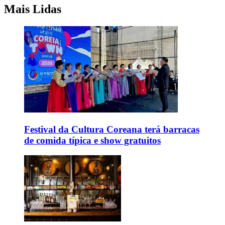
Mais Lidas
Festival da Cultura Coreana terá barracas
de comida típica e show gratuitos