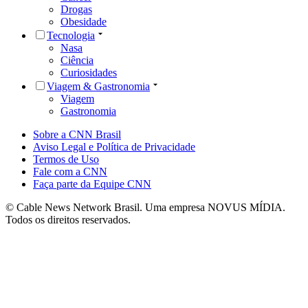
Drogas
Obesidade
Tecnologia
Nasa
Ciência
Curiosidades
Viagem & Gastronomia
Viagem
Gastronomia
Sobre a CNN Brasil
Aviso Legal e Política de Privacidade
Termos de Uso
Fale com a CNN
Faça parte da Equipe CNN
© Cable News Network Brasil. Uma empresa NOVUS MÍDIA.
Todos os direitos reservados.