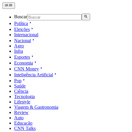
Buscar
Política
Eleições
Internacional
Nacional
Agro
Infra
Esportes
Economia
CNN Money
Inteligência Artificial
Pop
Saúde
Ciência
Tecnologia
Lifestyle
Viagem & Gastronomia
Review
Auto
Educação
CNN Talks