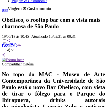
Viagem & Gastronomia
por:
Obelisco, o rooftop bar com a vista mais
charmosa de São Paulo
19/06/18 às 10:45
|
Atualizado
10/02/21 às 00:31
Compartilhar matéria
No topo do MAC - Museu de Arte
Contemporânea da Universidade de São
Paulo está o novo Bar Obelisco, com vista
de tirar o fôlego para o Parque do
Ibirapuera, drinks autorais
do mixologista Laércio Zulu e petiscos