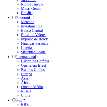
Rio de Janeiro
Minas Gerais
Brasília
Economia
Mercado
Investimentos
Banco Central
Bolsa de Valores
Imposto de Renda
Finanças Pessoais
Loterias
Sustentabilidade
Internacional
Guerra na Ucrânia
Guerra em Israel
Estados Unidos
Europa
Ásia
África
Oriente Médio
Rússia
China
Pop
BBB