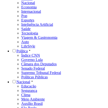
Nacional
Economia
Internacional
Pop
Esportes
Inteligência Artificial
Saúde
Tecnologia
Viagem & Gastronomia
Auto
LifeStyle
Política
Índice CNN
Governo Lula
Câmara dos Deputados
Senado Federal
Supremo Tribunal Federal
Políticas Públicas
Nacional
Educação
Segurança
Clima
Meio Ambiente
Auxílio Brasil
São Paulo