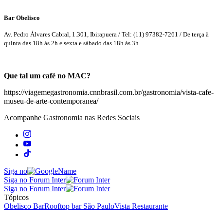
Bar Obelisco
Av. Pedro Álvares Cabral, 1.301, Ibirapuera / Tel: (11) 97382-7261 / De terça à
quinta das 18h às 2h e sexta e sábado das 18h às 3h
Que tal um café no MAC?
https://viagemegastronomia.cnnbrasil.com.br/gastronomia/vista-cafe-
museu-de-arte-contemporanea/
Acompanhe
Gastronomia
nas Redes Sociais
Siga no
Siga no Forum Inter
Siga no Forum Inter
Tópicos
Obelisco Bar
Rooftop bar São Paulo
Vista Restaurante