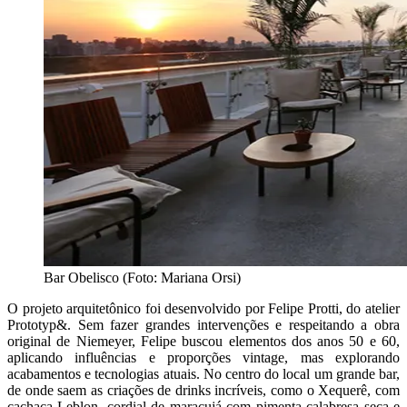
Bar Obelisco (Foto: Mariana Orsi)
O projeto arquitetônico foi desenvolvido por Felipe Protti, do atelier
Prototyp&. Sem fazer grandes intervenções e respeitando a obra
original de Niemeyer, Felipe buscou elementos dos anos 50 e 60,
aplicando influências e proporções vintage, mas explorando
acabamentos e tecnologias atuais. No centro do local um grande bar,
de onde saem as criações de drinks incríveis, como o Xequerê, com
cachaça Leblon, cordial de maracujá com pimenta calabresa seca e