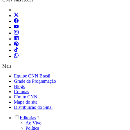
Mais
Equipe CNN Brasil
Grade de Programação
Blogs
Colunas
Fórum CNN
Mapa do site
Distribuição do Sinal
Editorias
Ao Vivo
Política